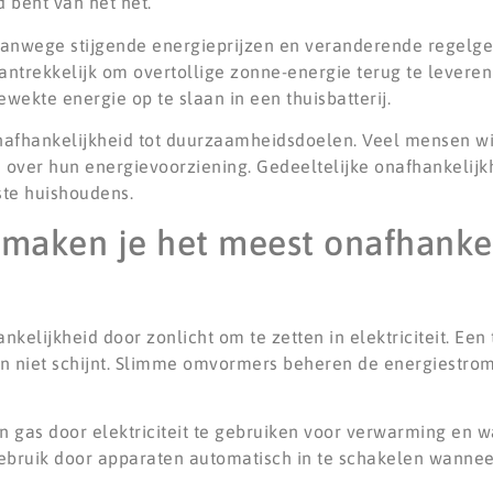
d bent van het net.
anwege stijgende energieprijzen en veranderende regelge
ntrekkelijk om overtollige zonne-energie terug te leveren
wekte energie op te slaan in een thuisbatterij.
nafhankelijkheid tot duurzaamheidsdoelen. Veel mensen w
e over hun energievoorziening. Gedeeltelijke onafhankelijk
ste huishoudens.
maken je het meest onafhankel
elijkheid door zonlicht om te zetten in elektriciteit. Een t
n niet schijnt. Slimme omvormers beheren de energiestrom
gas door elektriciteit te gebruiken voor verwarming en w
ruik door apparaten automatisch in te schakelen wannee