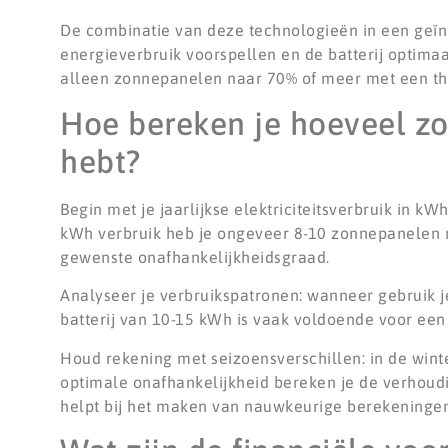
De combinatie van deze technologieën in een geïn
energieverbruik voorspellen en de batterij optima
alleen zonnepanelen naar 70% of meer met een thu
Hoe bereken je hoeveel zo
hebt?
Begin met je jaarlijkse elektriciteitsverbruik in k
kWh verbruik heb je ongeveer 8-10 zonnepanelen nod
gewenste onafhankelijkheidsgraad.
Analyseer je verbruikspatronen: wanneer gebruik j
batterij van 10-15 kWh is vaak voldoende voor ee
Houd rekening met seizoensverschillen: in de wint
optimale onafhankelijkheid bereken je de verhoudi
helpt bij het maken van nauwkeurige berekeningen 