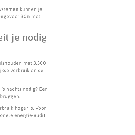
systemen kunnen je
 ongeveer 30% met
it je nodig
huishouden met 3.500
jkse verbruik en de
 ’s nachts nodig? Een
rbruggen.
bruik hoger is. Voor
ionele energie-audit