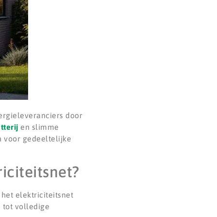
ergieleveranciers door
tterij
en slimme
 voor gedeeltelijke
citeitsnet?
et elektriciteitsnet
 tot volledige