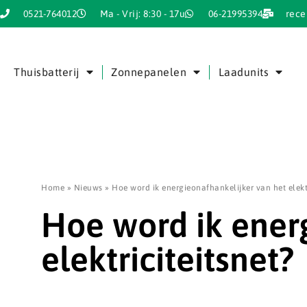
0521-764012
Ma - Vrij: 8:30 - 17u
06-21995394
rece
Thuisbatterij
Zonnepanelen
Laadunits
Home
»
Nieuws
»
Hoe word ik energieonafhankelijker van het elektr
Hoe word ik ener
elektriciteitsnet?