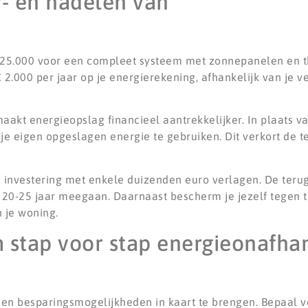
r- en nadelen van
€ 25.000 voor een compleet systeem met zonnepanelen en th
2.000 per jaar op je energierekening, afhankelijk van je v
akt energieopslag financieel aantrekkelijker. In plaats v
je eigen opgeslagen energie te gebruiken. Dit verkort de t
investering met enkele duizenden euro verlagen. De terugv
n 20-25 jaar meegaan. Daarnaast bescherm je jezelf tegen 
 je woning.
stap voor stap energieonafhan
k en besparingsmogelijkheden in kaart te brengen. Bepaal 