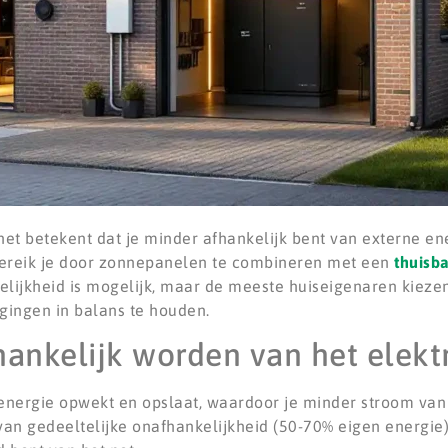
net betekent dat je minder afhankelijk bent van externe en
 bereik je door zonnepanelen te combineren met een
thuisba
jkheid is mogelijk, maar de meeste huiseigenaren kiezen
gingen in balans te houden.
nkelijk worden van het elektri
energie opwekt en opslaat, waardoor je minder stroom van h
 van gedeeltelijke onafhankelijkheid (50-70% eigen energie)