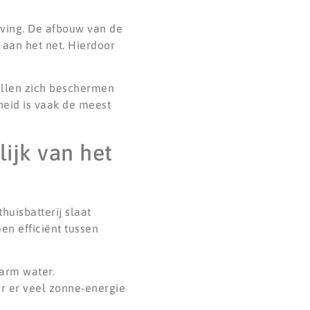
ving. De afbouw van de
 aan het net. Hierdoor
illen zich beschermen
heid is vaak de meest
ijk van het
huisbatterij slaat
en efficiënt tussen
arm water.
r er veel zonne-energie