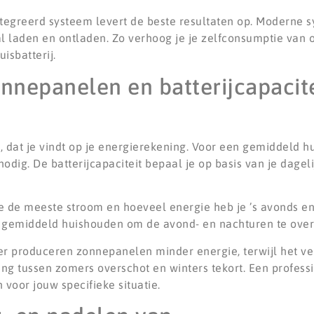
tegreerd systeem levert de beste resultaten op. Moderne 
al laden en ontladen. Zo verhoog je je zelfconsumptie van
isbatterij.
nnepanelen en batterijcapacite
Wh, dat je vindt op je energierekening. Voor een gemiddeld 
ig. De batterijcapaciteit bepaal je op basis van je dageli
e de meeste stroom en hoeveel energie heb je ’s avonds en
n gemiddeld huishouden om de avond- en nachturen te ove
er produceren zonnepanelen minder energie, terwijl het ver
ng tussen zomers overschot en winters tekort. Een profess
voor jouw specifieke situatie.