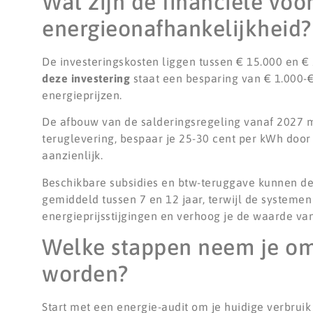
Wat zijn de financiële voo
energieonafhankelijkheid?
De investeringskosten liggen tussen € 15.000 en 
deze investering
staat een besparing van € 1.000-€ 
energieprijzen.
De afbouw van de salderingsregeling vanaf 2027 ma
teruglevering, bespaar je 25-30 cent per kWh door 
aanzienlijk.
Beschikbare subsidies en btw-teruggave kunnen de 
gemiddeld tussen 7 en 12 jaar, terwijl de systeme
energieprijsstijgingen en verhoog je de waarde van
Welke stappen neem je om 
worden?
Start met een energie-audit om je huidige verbrui