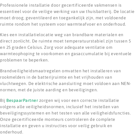
Professionele installatie door gecertificeerde vakmensen is
essentieel voor de veilige werking van uw thuisbatterij. De locatie
moet droog, geventileerd en toegankelijk zijn, met voldoende
ruimte rondom het systeem voor warmteafvoer en onderhoud.
Kies een installatielocatie weg van brandbare materialen en
direct zonlicht. De ruimte moet temperatuurstabiel zijn tussen 5
en 25 graden Celsius. Zorg voor adequate ventilatie om
warmteophoping te voorkomen en gasaccumulatie bij eventuele
problemen te beperken.
Brandveiligheidsmaatregelen omvatten het installeren van
rookmelders in de batterijruimte en het vrijhouden van
vluchtwegen. De elektrische aansluiting moet voldoen aan NEN-
normen, met de juiste aarding en beveiligingen.
Bij
BespaarPartner
zorgen wij voor een correcte installatie
volgens alle veiligheidsnormen, inclusief het instellen van
beveiligingssystemen en het testen van alle veiligheidsfuncties.
Onze gecertificeerde monteurs controleren de complete
installatie en geven u instructies voor veilig gebruik en
onderhoud.