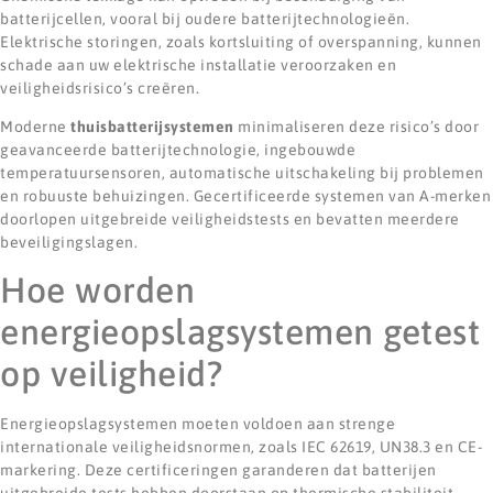
batterijcellen, vooral bij oudere batterijtechnologieën.
Elektrische storingen, zoals kortsluiting of overspanning, kunnen
schade aan uw elektrische installatie veroorzaken en
veiligheidsrisico’s creëren.
Moderne
thuisbatterijsystemen
minimaliseren deze risico’s door
geavanceerde batterijtechnologie, ingebouwde
temperatuursensoren, automatische uitschakeling bij problemen
en robuuste behuizingen. Gecertificeerde systemen van A-merken
doorlopen uitgebreide veiligheidstests en bevatten meerdere
beveiligingslagen.
Hoe worden
energieopslagsystemen getest
op veiligheid?
Energieopslagsystemen moeten voldoen aan strenge
internationale veiligheidsnormen, zoals IEC 62619, UN38.3 en CE-
markering. Deze certificeringen garanderen dat batterijen