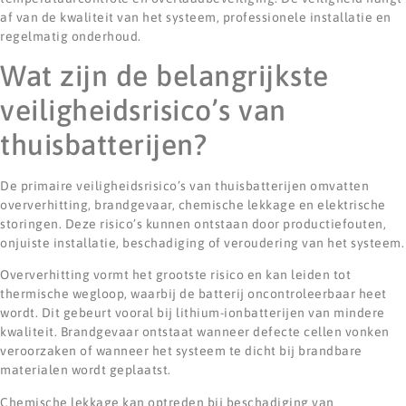
af van de kwaliteit van het systeem, professionele installatie en
regelmatig onderhoud.
Wat zijn de belangrijkste
veiligheidsrisico’s van
thuisbatterijen?
De primaire veiligheidsrisico’s van thuisbatterijen omvatten
oververhitting, brandgevaar, chemische lekkage en elektrische
storingen. Deze risico’s kunnen ontstaan door productiefouten,
onjuiste installatie, beschadiging of veroudering van het systeem.
Oververhitting vormt het grootste risico en kan leiden tot
thermische wegloop, waarbij de batterij oncontroleerbaar heet
wordt. Dit gebeurt vooral bij lithium-ionbatterijen van mindere
kwaliteit. Brandgevaar ontstaat wanneer defecte cellen vonken
veroorzaken of wanneer het systeem te dicht bij brandbare
materialen wordt geplaatst.
Chemische lekkage kan optreden bij beschadiging van