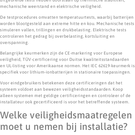
uitgebreide tests hebben doorstaan op thermische stabiliteit,
mechanische weerstand en elektrische veiligheid.
De testprocedures omvatten temperatuurtests, waarbij batterijen
worden blootgesteld aan extreme hitte en kou. Mechanische tests
simuleren vallen, trillingen en drukbelasting. Elektrische tests
controleren het gedrag bij overbelasting, kortsluiting en
overspanning.
Belangrijke keurmerken zijn de CE-markering voor Europese
veiligheid, TÜV-certificering voor Duitse kwaliteitsstandaarden
en UL-listing voor Amerikaanse normen. Het IEC 62619-keurmerk is
specifiek voor lithium-ionbatterijen in stationaire toepassingen.
Voor eindgebruikers betekenen deze certificeringen dat het
systeem voldoet aan bewezen veiligheidsstandaarden. Koop
alleen systemen met geldige certificeringen en controleer of de
installateur ook gecertificeerd is voor het betreffende systeem.
Welke veiligheidsmaatregelen
moet u nemen bij installatie?