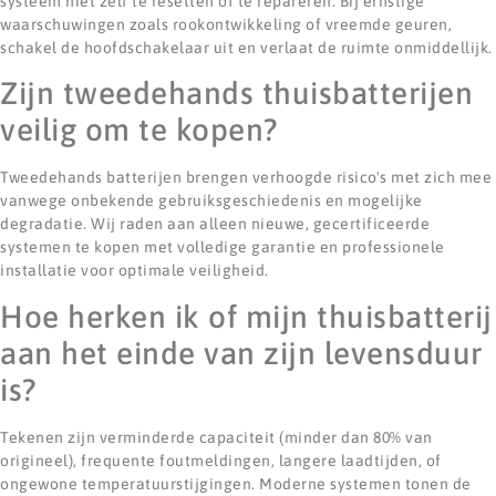
systeem niet zelf te resetten of te repareren. Bij ernstige
waarschuwingen zoals rookontwikkeling of vreemde geuren,
schakel de hoofdschakelaar uit en verlaat de ruimte onmiddellijk.
Zijn tweedehands thuisbatterijen
veilig om te kopen?
Tweedehands batterijen brengen verhoogde risico's met zich mee
vanwege onbekende gebruiksgeschiedenis en mogelijke
degradatie. Wij raden aan alleen nieuwe, gecertificeerde
systemen te kopen met volledige garantie en professionele
installatie voor optimale veiligheid.
Hoe herken ik of mijn thuisbatterij
aan het einde van zijn levensduur
is?
Tekenen zijn verminderde capaciteit (minder dan 80% van
origineel), frequente foutmeldingen, langere laadtijden, of
ongewone temperatuurstijgingen. Moderne systemen tonen de