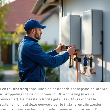
Een
thuisbatterij
aansluiten op bestaande zonnepanelen kan via
AC-koppeling (na de omvormer) of DC-koppeling (voor de
omvormer). De meeste retrofits gebruiken AC-gekoppelde
systemen, omdat deze eenvoudiger te installeren zijn zonder
aanpassingen aan het bestaande zonnepanelensysteem. Deze