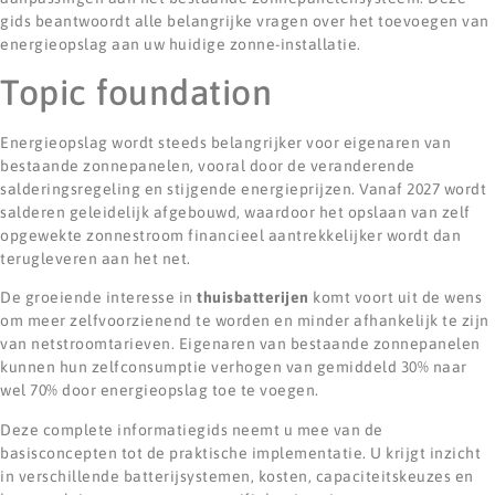
gids beantwoordt alle belangrijke vragen over het toevoegen van
energieopslag aan uw huidige zonne-installatie.
Topic foundation
Energieopslag wordt steeds belangrijker voor eigenaren van
bestaande zonnepanelen, vooral door de veranderende
salderingsregeling en stijgende energieprijzen. Vanaf 2027 wordt
salderen geleidelijk afgebouwd, waardoor het opslaan van zelf
opgewekte zonnestroom financieel aantrekkelijker wordt dan
terugleveren aan het net.
De groeiende interesse in
thuisbatterijen
komt voort uit de wens
om meer zelfvoorzienend te worden en minder afhankelijk te zijn
van netstroomtarieven. Eigenaren van bestaande zonnepanelen
kunnen hun zelfconsumptie verhogen van gemiddeld 30% naar
wel 70% door energieopslag toe te voegen.
Deze complete informatiegids neemt u mee van de
basisconcepten tot de praktische implementatie. U krijgt inzicht
in verschillende batterijsystemen, kosten, capaciteitskeuzes en