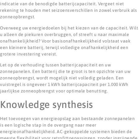
indicatie van de benodigde batterijcapaciteit. Vergeet niet
rekening te houden met seizoensverschillen in zowel verbruik als
zonneopbrengst.
Overweeg uw energiedoelen bij het kiezen van de capaciteit. Wilt
u alleen de piekuren overbruggen, of streeft u naar maximale
onafhankelijkheid? Voor basisonafhankelijkheid volstaat vaak
een kleinere batterij, terwijl volledige onafhankelijkheid een
grotere investering vereist.
Let op de verhouding tussen batterijcapaciteit en uw
zonnepanelen. Een batterij die te groot is ten opzichte van uw
zonneopbrengst, wordt mogelijk niet volledig geladen. Een
vuistregel is ongeveer 1 kWh batterijcapaciteit per 1.000 kWh
jaarlijkse zonneopbrengst voor optimale benutting.
Knowledge synthesis
Het toevoegen van energieopslag aan bestaande zonnepanelen
is een logische stap in de overgang naar meer
energieonafhankelijkheid. AC-gekoppelde systemen bieden de
meeste flexibiliteit voor retrofittoepassingen, zonder ingrijpende