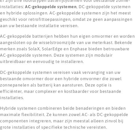
Er zijn drie hoofdtypen batterijsystemen voor bestaande zonne-
installaties:
AC-gekoppelde systemen
, DC-gekoppelde systemen
en hybride oplossingen. AC-gekoppelde systemen zijn het meest
geschikt voor retrofittoepassingen, omdat ze geen aanpassingen
aan uw bestaande installatie vereisen.
AC-gekoppelde batterijen hebben hun eigen omvormer en worden
aangesloten op de wisselstroomzijde van uw meterkast. Bekende
merken zoals SolaX, SolarEdge en Enphase bieden betrouwbare
AC-gekoppelde systemen. Deze systemen zijn modulair
uitbreidbaar en eenvoudig te installeren.
DC-gekoppelde systemen vereisen vaak vervanging van uw
bestaande omvormer door een hybride omvormer die zowel
zonnepanelen als batterij kan aansturen. Deze optie is
efficiënter, maar complexer en kostbaarder voor bestaande
installaties.
Hybride systemen combineren beide benaderingen en bieden
maximale flexibiliteit. Ze kunnen zowel AC- als DC-gekoppelde
componenten integreren, maar zijn meestal alleen zinvol bij
grote installaties of specifieke technische vereisten.