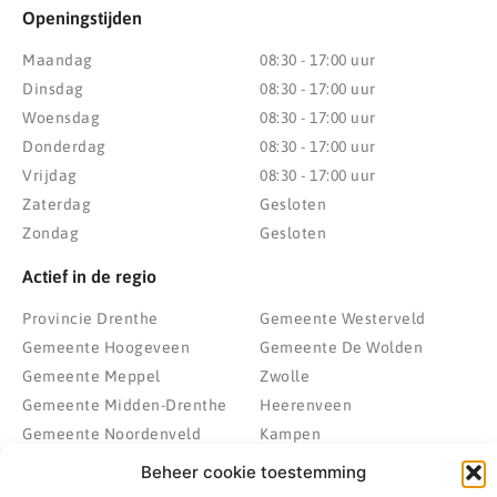
Openingstijden
Maandag
08:30 - 17:00 uur
Dinsdag
08:30 - 17:00 uur
Woensdag
08:30 - 17:00 uur
Donderdag
08:30 - 17:00 uur
Vrijdag
08:30 - 17:00 uur
Zaterdag
Gesloten
Zondag
Gesloten
Actief in de regio
Provincie Drenthe
Gemeente Westerveld
Gemeente Hoogeveen
Gemeente De Wolden
Gemeente Meppel
Zwolle
Gemeente Midden-Drenthe
Heerenveen
Gemeente Noordenveld
Kampen
Gemeente Noordoostpolder
Emmeloord
Beheer cookie toestemming
Gemeente Steenwijkerland
Wolvega