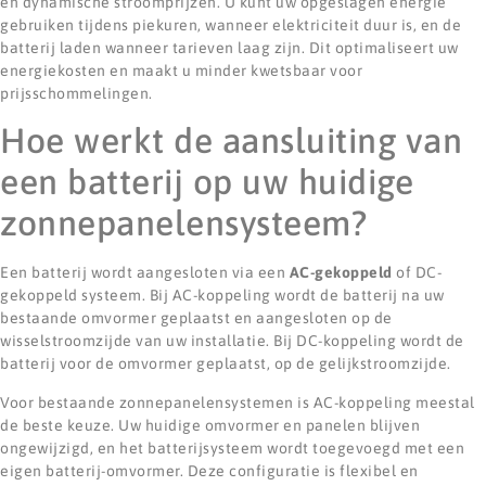
en dynamische stroomprijzen. U kunt uw opgeslagen energie
gebruiken tijdens piekuren, wanneer elektriciteit duur is, en de
batterij laden wanneer tarieven laag zijn. Dit optimaliseert uw
energiekosten en maakt u minder kwetsbaar voor
prijsschommelingen.
Hoe werkt de aansluiting van
een batterij op uw huidige
zonnepanelensysteem?
Een batterij wordt aangesloten via een
AC-gekoppeld
of DC-
gekoppeld systeem. Bij AC-koppeling wordt de batterij na uw
bestaande omvormer geplaatst en aangesloten op de
wisselstroomzijde van uw installatie. Bij DC-koppeling wordt de
batterij voor de omvormer geplaatst, op de gelijkstroomzijde.
Voor bestaande zonnepanelensystemen is AC-koppeling meestal
de beste keuze. Uw huidige omvormer en panelen blijven
ongewijzigd, en het batterijsysteem wordt toegevoegd met een
eigen batterij-omvormer. Deze configuratie is flexibel en