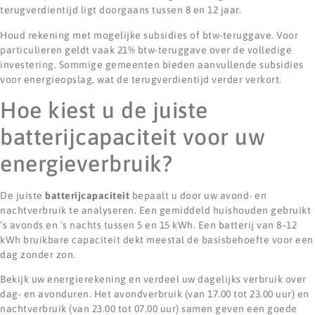
terugverdientijd ligt doorgaans tussen 8 en 12 jaar.
Houd rekening met mogelijke subsidies of btw-teruggave. Voor
particulieren geldt vaak 21% btw-teruggave over de volledige
investering. Sommige gemeenten bieden aanvullende subsidies
voor energieopslag, wat de terugverdientijd verder verkort.
Hoe kiest u de juiste
batterijcapaciteit voor uw
energieverbruik?
De juiste
batterijcapaciteit
bepaalt u door uw avond- en
nachtverbruik te analyseren. Een gemiddeld huishouden gebruikt
’s avonds en ’s nachts tussen 5 en 15 kWh. Een batterij van 8–12
kWh bruikbare capaciteit dekt meestal de basisbehoefte voor een
dag zonder zon.
Bekijk uw energierekening en verdeel uw dagelijks verbruik over
dag- en avonduren. Het avondverbruik (van 17.00 tot 23.00 uur) en
nachtverbruik (van 23.00 tot 07.00 uur) samen geven een goede