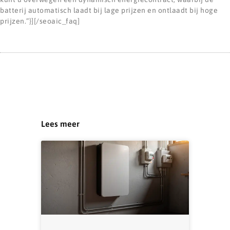
batterij automatisch laadt bij lage prijzen en ontlaadt bij hoge
prijzen.”}][/seoaic_faq]
Lees meer