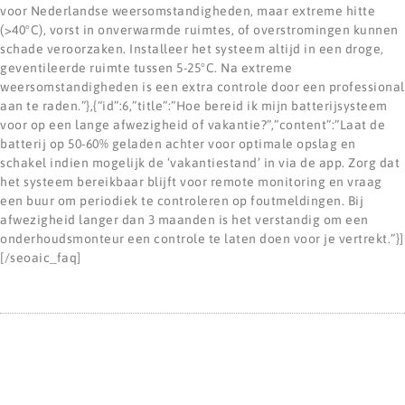
voor Nederlandse weersomstandigheden, maar extreme hitte
(>40°C), vorst in onverwarmde ruimtes, of overstromingen kunnen
schade veroorzaken. Installeer het systeem altijd in een droge,
geventileerde ruimte tussen 5-25°C. Na extreme
weersomstandigheden is een extra controle door een professional
aan te raden.”},{“id”:6,”title”:”Hoe bereid ik mijn batterijsysteem
voor op een lange afwezigheid of vakantie?”,”content”:”Laat de
batterij op 50-60% geladen achter voor optimale opslag en
schakel indien mogelijk de ‘vakantiestand’ in via de app. Zorg dat
het systeem bereikbaar blijft voor remote monitoring en vraag
een buur om periodiek te controleren op foutmeldingen. Bij
afwezigheid langer dan 3 maanden is het verstandig om een
onderhoudsmonteur een controle te laten doen voor je vertrekt.”}]
[/seoaic_faq]