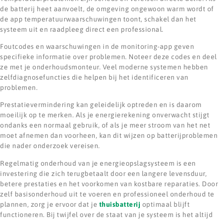
de batterij heet aanvoelt, de omgeving ongewoon warm wordt of
de app temperatuurwaarschuwingen toont, schakel dan het
systeem uit en raadpleeg direct een professional.
Foutcodes en waarschuwingen in de monitoring-app geven
specifieke informatie over problemen. Noteer deze codes en deel
ze met je onderhoudsmonteur. Veel moderne systemen hebben
zelfdiagnosefuncties die helpen bij het identificeren van
problemen.
Prestatievermindering kan geleidelijk optreden en is daarom
moeilijk op te merken. Als je energierekening onverwacht stijgt
ondanks een normaal gebruik, of als je meer stroom van het net
moet afnemen dan voorheen, kan dit wijzen op batterijproblemen
die nader onderzoek vereisen.
Regelmatig onderhoud van je energieopslagsysteem is een
investering die zich terugbetaalt door een langere levensduur,
betere prestaties en het voorkomen van kostbare reparaties. Door
zelf basisonderhoud uit te voeren en professioneel onderhoud te
plannen, zorg je ervoor dat je
thuisbatterij
optimaal blijft
functioneren. Bij twijfel over de staat van je systeem is het altijd