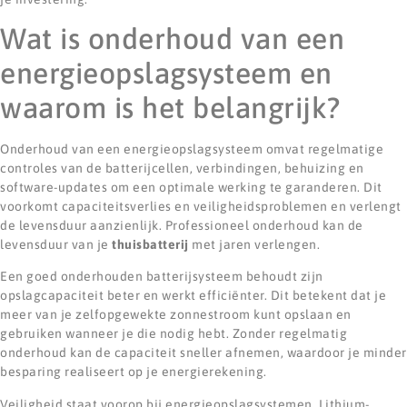
Wat is onderhoud van een
energieopslagsysteem en
waarom is het belangrijk?
Onderhoud van een energieopslagsysteem omvat regelmatige
controles van de batterijcellen, verbindingen, behuizing en
software-updates om een optimale werking te garanderen. Dit
voorkomt capaciteitsverlies en veiligheidsproblemen en verlengt
de levensduur aanzienlijk. Professioneel onderhoud kan de
levensduur van je
thuisbatterij
met jaren verlengen.
Een goed onderhouden batterijsysteem behoudt zijn
opslagcapaciteit beter en werkt efficiënter. Dit betekent dat je
meer van je zelfopgewekte zonnestroom kunt opslaan en
gebruiken wanneer je die nodig hebt. Zonder regelmatig
onderhoud kan de capaciteit sneller afnemen, waardoor je minder
besparing realiseert op je energierekening.
Veiligheid staat voorop bij energieopslagsystemen. Lithium-