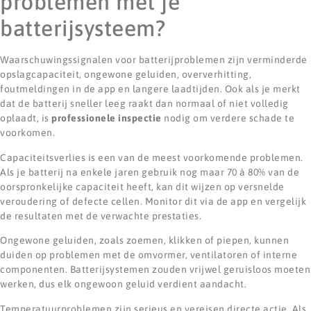
problemen met je
batterijsysteem?
Waarschuwingssignalen voor batterijproblemen zijn verminderde
opslagcapaciteit, ongewone geluiden, oververhitting,
foutmeldingen in de app en langere laadtijden. Ook als je merkt
dat de batterij sneller leeg raakt dan normaal of niet volledig
oplaadt, is
professionele inspectie
nodig om verdere schade te
voorkomen.
Capaciteitsverlies is een van de meest voorkomende problemen.
Als je batterij na enkele jaren gebruik nog maar 70 à 80% van de
oorspronkelijke capaciteit heeft, kan dit wijzen op versnelde
veroudering of defecte cellen. Monitor dit via de app en vergelijk
de resultaten met de verwachte prestaties.
Ongewone geluiden, zoals zoemen, klikken of piepen, kunnen
duiden op problemen met de omvormer, ventilatoren of interne
componenten. Batterijsystemen zouden vrijwel geruisloos moeten
werken, dus elk ongewoon geluid verdient aandacht.
Temperatuurproblemen zijn serieus en vereisen directe actie. Als