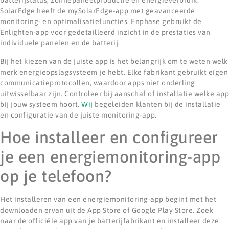
batterijstatus, zonnepaneelproductie en energieverbruik.
SolarEdge heeft de mySolarEdge-app met geavanceerde
monitoring- en optimalisatiefuncties. Enphase gebruikt de
Enlighten-app voor gedetailleerd inzicht in de prestaties van
individuele panelen en de batterij.
Bij het kiezen van de juiste app is het belangrijk om te weten welk
merk energieopslagsysteem je hebt. Elke fabrikant gebruikt eigen
communicatieprotocollen, waardoor apps niet onderling
uitwisselbaar zijn. Controleer bij aanschaf of installatie welke app
bij jouw systeem hoort.
Wij
begeleiden klanten bij de installatie
en configuratie van de juiste monitoring-app.
Hoe installeer en configureer
je een energiemonitoring-app
op je telefoon?
Het installeren van een energiemonitoring-app begint met het
downloaden ervan uit de App Store of Google Play Store. Zoek
naar de officiële app van je batterijfabrikant en installeer deze.