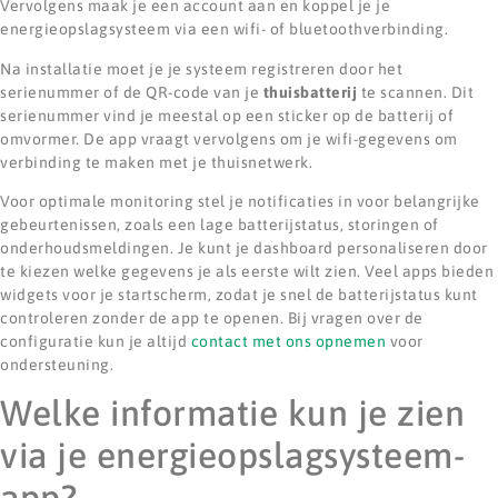
Vervolgens maak je een account aan en koppel je je
energieopslagsysteem via een wifi- of bluetoothverbinding.
Na installatie moet je je systeem registreren door het
serienummer of de QR-code van je
thuisbatterij
te scannen. Dit
serienummer vind je meestal op een sticker op de batterij of
omvormer. De app vraagt vervolgens om je wifi-gegevens om
verbinding te maken met je thuisnetwerk.
Voor optimale monitoring stel je notificaties in voor belangrijke
gebeurtenissen, zoals een lage batterijstatus, storingen of
onderhoudsmeldingen. Je kunt je dashboard personaliseren door
te kiezen welke gegevens je als eerste wilt zien. Veel apps bieden
widgets voor je startscherm, zodat je snel de batterijstatus kunt
controleren zonder de app te openen. Bij vragen over de
configuratie kun je altijd
contact met ons opnemen
voor
ondersteuning.
Welke informatie kun je zien
via je energieopslagsysteem-
app?