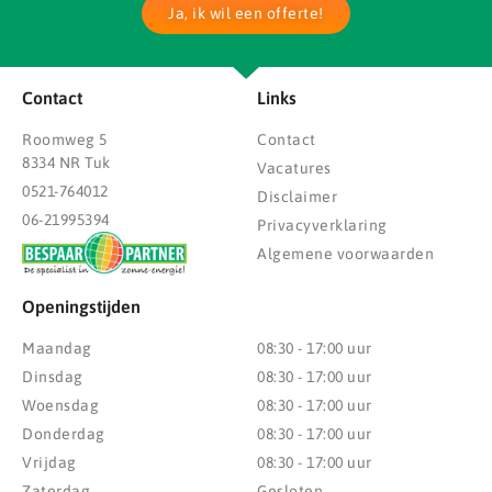
Ja, ik wil een offerte!
Contact
Links
Roomweg 5
Contact
8334 NR Tuk
Vacatures
0521-764012
Disclaimer
06-21995394
Privacyverklaring
Algemene voorwaarden
Openingstijden
Maandag
08:30 - 17:00 uur
Dinsdag
08:30 - 17:00 uur
Woensdag
08:30 - 17:00 uur
Donderdag
08:30 - 17:00 uur
Vrijdag
08:30 - 17:00 uur
Zaterdag
Gesloten