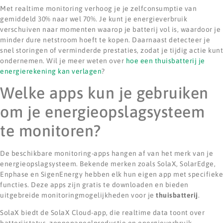
Met realtime monitoring verhoog je je zelfconsumptie van
gemiddeld 30% naar wel 70%. Je kunt je energieverbruik
verschuiven naar momenten waarop je batterij vol is, waardoor je
minder dure netstroom hoeft te kopen. Daarnaast detecteer je
snel storingen of verminderde prestaties, zodat je tijdig actie kunt
ondernemen. Wil je meer weten over
hoe een thuisbatterij je
energierekening kan verlagen
?
Welke apps kun je gebruiken
om je energieopslagsysteem
te monitoren?
De beschikbare monitoring-apps hangen af van het merk van je
energieopslagsysteem. Bekende merken zoals SolaX, SolarEdge,
Enphase en SigenEnergy hebben elk hun eigen app met specifieke
functies. Deze apps zijn gratis te downloaden en bieden
uitgebreide monitoringmogelijkheden voor je
thuisbatterij
.
SolaX biedt de SolaX Cloud-app, die realtime data toont over