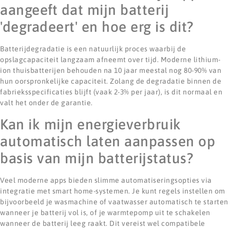
aangeeft dat mijn batterij
'degradeert' en hoe erg is dit?
Batterijdegradatie is een natuurlijk proces waarbij de
opslagcapaciteit langzaam afneemt over tijd. Moderne lithium-
ion thuisbatterijen behouden na 10 jaar meestal nog 80-90% van
hun oorspronkelijke capaciteit. Zolang de degradatie binnen de
fabrieksspecificaties blijft (vaak 2-3% per jaar), is dit normaal en
valt het onder de garantie.
Kan ik mijn energieverbruik
automatisch laten aanpassen op
basis van mijn batterijstatus?
Veel moderne apps bieden slimme automatiseringsopties via
integratie met smart home-systemen. Je kunt regels instellen om
bijvoorbeeld je wasmachine of vaatwasser automatisch te starten
wanneer je batterij vol is, of je warmtepomp uit te schakelen
wanneer de batterij leeg raakt. Dit vereist wel compatibele