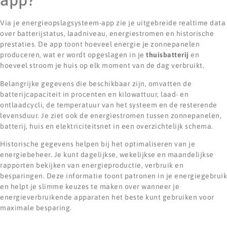
Via je energieopslagsysteem-app zie je uitgebreide realtime data
over batterijstatus, laadniveau, energiestromen en historische
prestaties. De app toont hoeveel energie je zonnepanelen
produceren, wat er wordt opgeslagen in je
thuisbatterij
en
hoeveel stroom je huis op elk moment van de dag verbruikt.
Belangrijke gegevens die beschikbaar zijn, omvatten de
batterijcapaciteit in procenten en kilowattuur, laad- en
ontlaadcycli, de temperatuur van het systeem en de resterende
levensduur. Je ziet ook de energiestromen tussen zonnepanelen,
batterij, huis en elektriciteitsnet in een overzichtelijk schema.
Historische gegevens helpen bij het optimaliseren van je
energiebeheer. Je kunt dagelijkse, wekelijkse en maandelijkse
rapporten bekijken van energieproductie, verbruik en
besparingen. Deze informatie toont patronen in je energiegebruik
en helpt je slimme keuzes te maken over wanneer je
energieverbruikende apparaten het beste kunt gebruiken voor
maximale besparing.