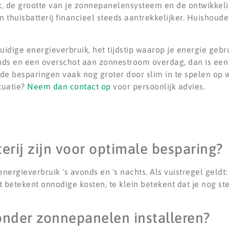
ik, de grootte van je zonnepanelensysteem en de ontwikkeli
 thuisbatterij financieel steeds aantrekkelijker. Huishou
idige energieverbruik, het tijdstip waarop je energie gebru
ds en een overschot aan zonnestroom overdag, dan is een 
 de besparingen vaak nog groter door slim in te spelen op 
tuatie?
Neem dan contact op
voor persoonlijk advies.
erij zijn voor optimale besparing?
energieverbruik 's avonds en 's nachts. Als vuistregel geldt:
betekent onnodige kosten, te klein betekent dat je nog st
zonder zonnepanelen installeren?