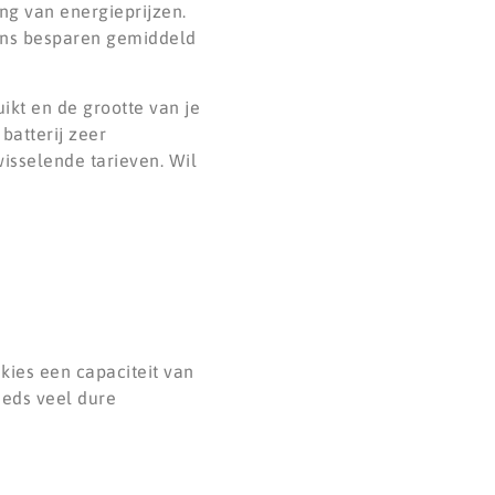
ng van energieprijzen.
dens besparen gemiddeld
ikt en de grootte van je
batterij zeer
wisselende tarieven. Wil
 kies een capaciteit van
eeds veel dure