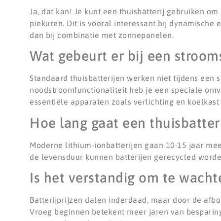
Ja, dat kan! Je kunt een thuisbatterij gebruiken o
piekuren. Dit is vooral interessant bij dynamische 
dan bij combinatie met zonnepanelen.
Wat gebeurt er bij een strooms
Standaard thuisbatterijen werken niet tijdens een
noodstroomfunctionaliteit heb je een speciale om
essentiële apparaten zoals verlichting en koelkas
Hoe lang gaat een thuisbatter
Moderne lithium-ionbatterijen gaan 10-15 jaar me
de levensduur kunnen batterijen gerecycled worden
Is het verstandig om te wacht
Batterijprijzen dalen inderdaad, maar door de afb
Vroeg beginnen betekent meer jaren van besparing.