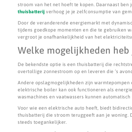
stroom van het net hoeft te kopen. Daarnaast ben j
thuisbatterij
verhoog je je zelfconsumptie van gem
Door de veranderende energiemarkt met dynamische
tijdens goedkope momenten en die te gebruiken wan
vergroot je onafhankelijkheid van het elektriciteits
Welke mogelijkheden heb j
De bekendste optie is een thuisbatterij die rechts
overtollige zonnestroom op en leveren die ’s avond
Andere opslagmogelijkheden zijn warmtepompen die
elektrische boiler kan ook functioneren als ener
wasmachines en vaatwassers kunnen automatisch s
Voor wie een elektrische auto heeft, biedt bidirec
thuisbatterij die stroom teruggeeft aan je woning
steeds toegankelijker.