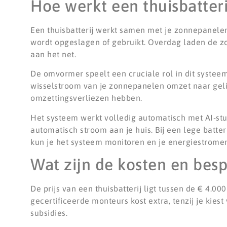
Hoe werkt een thuisbatter
Een thuisbatterij werkt samen met je zonnepanele
wordt opgeslagen of gebruikt. Overdag laden de zo
aan het net.
De omvormer speelt een cruciale rol in dit systee
wisselstroom van je zonnepanelen omzet naar geli
omzettingsverliezen hebben.
Het systeem werkt volledig automatisch met AI-sturi
automatisch stroom aan je huis. Bij een lege batt
kun je het systeem monitoren en je energiestromen
Wat zijn de kosten en besp
De prijs van een thuisbatterij ligt tussen de € 4.00
gecertificeerde monteurs kost extra, tenzij je kies
subsidies.