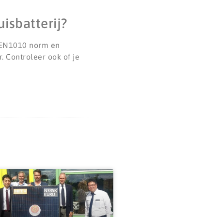
isbatterij?
 NEN1010 norm en
. Controleer ook of je