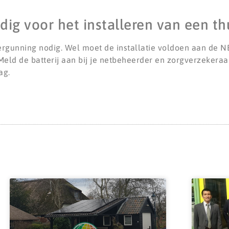
ig voor het installeren van een thu
ergunning nodig. Wel moet de installatie voldoen aan de
eld de batterij aan bij je netbeheerder en zorgverzekeraar
ag.