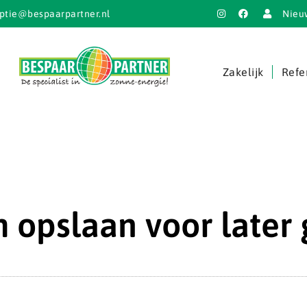
ptie@bespaarpartner.nl
Nieu
Zakelijk
Refe
 opslaan voor later 