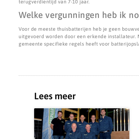
terugverdientijd van 7-10 jaar.
Welke vergunningen heb ik nod
Voor de meeste thuisbatterijen heb je geen bouwv
uitgevoerd worden door een erkende installateur. M
gemeente specifieke regels heeft voor batterijopsl
Lees meer