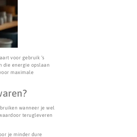
art voor gebruik ’s
n die energie opslaan
 voor maximale
waren?
gebruiken wanneer je wel
 waardoor terugleveren
oor je minder dure