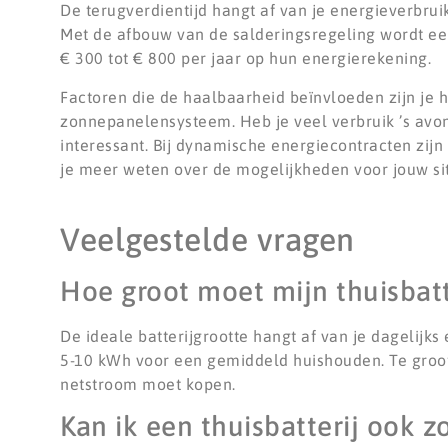
De terugverdientijd hangt af van je energieverbru
Met de afbouw van de salderingsregeling wordt een
€ 300 tot € 800 per jaar op hun energierekening.
Factoren die de haalbaarheid beïnvloeden zijn je hu
zonnepanelensysteem. Heb je veel verbruik ’s avon
interessant. Bij dynamische energiecontracten zijn
je meer weten over de mogelijkheden voor jouw si
Veelgestelde vragen
Hoe groot moet mijn thuisbatt
De ideale batterijgrootte hangt af van je dagelijks 
5-10 kWh voor een gemiddeld huishouden. Te groot 
netstroom moet kopen.
Kan ik een thuisbatterij ook 