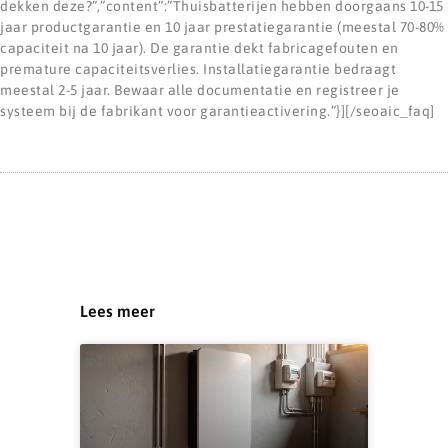
dekken deze?”,”content”:”Thuisbatterijen hebben doorgaans 10-15
jaar productgarantie en 10 jaar prestatiegarantie (meestal 70-80%
capaciteit na 10 jaar). De garantie dekt fabricagefouten en
premature capaciteitsverlies. Installatiegarantie bedraagt
meestal 2-5 jaar. Bewaar alle documentatie en registreer je
systeem bij de fabrikant voor garantieactivering.”}][/seoaic_faq]
Lees meer