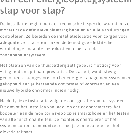
stap voor stap?
De installatie begint met een technische inspectie, waarbij onze
monteurs de definitieve plaatsing bepalen en alle aansluitingen
controleren. Ze bereiden de installatielocatie voor, zorgen voor
adequate ventilatie en maken de benodigde elektrische
verbindingen naar de meterkast en je bestaande
zonnepanelensysteem.
Het plaatsen van de thuisbatterij zelf gebeurt met zorg voor
veiligheid en optimale prestaties. De batterij wordt stevig
gemonteerd, aangesloten op het energiemanagementsysteem en
gekoppeld aan je bestaande omvormer of voorzien van een
nieuwe hybride omvormer indien nodig.
Na de fysieke installatie volgt de configuratie van het systeem.
Dit omvat het instellen van laad- en ontlaadparameters, het
koppelen aan de monitoring-app op je smartphone en het testen
van alle functionaliteiten. De monteurs controleren of het
systeem correct communiceert met je zonnepanelen en het
elektriciteitsnet.