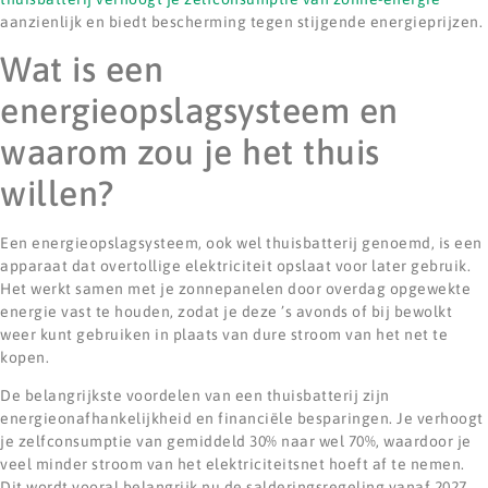
aanzienlijk en biedt bescherming tegen stijgende energieprijzen.
Wat is een
energieopslagsysteem en
waarom zou je het thuis
willen?
Een energieopslagsysteem, ook wel thuisbatterij genoemd, is een
apparaat dat overtollige elektriciteit opslaat voor later gebruik.
Het werkt samen met je zonnepanelen door overdag opgewekte
energie vast te houden, zodat je deze ’s avonds of bij bewolkt
weer kunt gebruiken in plaats van dure stroom van het net te
kopen.
De belangrijkste voordelen van een thuisbatterij zijn
energieonafhankelijkheid en financiële besparingen. Je verhoogt
je zelfconsumptie van gemiddeld 30% naar wel 70%, waardoor je
veel minder stroom van het elektriciteitsnet hoeft af te nemen.
Dit wordt vooral belangrijk nu de salderingsregeling vanaf 2027