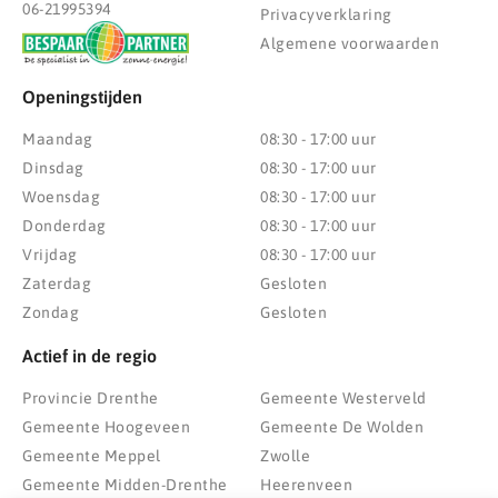
06-21995394
Privacyverklaring
Algemene voorwaarden
Openingstijden
Maandag
08:30 - 17:00 uur
Dinsdag
08:30 - 17:00 uur
Woensdag
08:30 - 17:00 uur
Donderdag
08:30 - 17:00 uur
Vrijdag
08:30 - 17:00 uur
Zaterdag
Gesloten
Zondag
Gesloten
Actief in de regio
Provincie Drenthe
Gemeente Westerveld
Gemeente Hoogeveen
Gemeente De Wolden
Gemeente Meppel
Zwolle
Gemeente Midden-Drenthe
Heerenveen