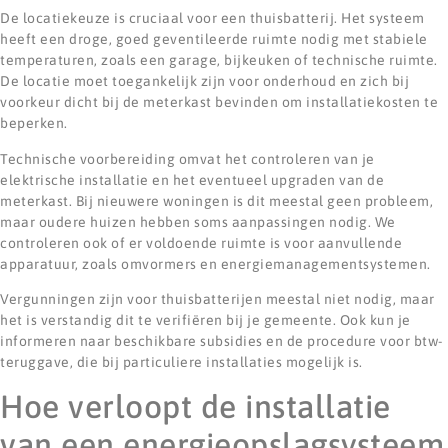
De locatiekeuze is cruciaal voor een thuisbatterij. Het systeem
heeft een droge, goed geventileerde ruimte nodig met stabiele
temperaturen, zoals een garage, bijkeuken of technische ruimte.
De locatie moet toegankelijk zijn voor onderhoud en zich bij
voorkeur dicht bij de meterkast bevinden om installatiekosten te
beperken.
Technische voorbereiding omvat het controleren van je
elektrische installatie en het eventueel upgraden van de
meterkast. Bij nieuwere woningen is dit meestal geen probleem,
maar oudere huizen hebben soms aanpassingen nodig. We
controleren ook of er voldoende ruimte is voor aanvullende
apparatuur, zoals omvormers en energiemanagementsystemen.
Vergunningen zijn voor thuisbatterijen meestal niet nodig, maar
het is verstandig dit te verifiëren bij je gemeente. Ook kun je
informeren naar beschikbare subsidies en de procedure voor btw-
teruggave, die bij particuliere installaties mogelijk is.
Hoe verloopt de installatie
van een energieopslagsysteem