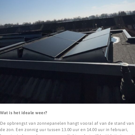
Wat is het ideale weer?
De opbrengst van zonnepanelen hangt vooral af van de stand van
de zon. Een zonnig uur tussen 13.00 uur en 14.00 uur in februari,