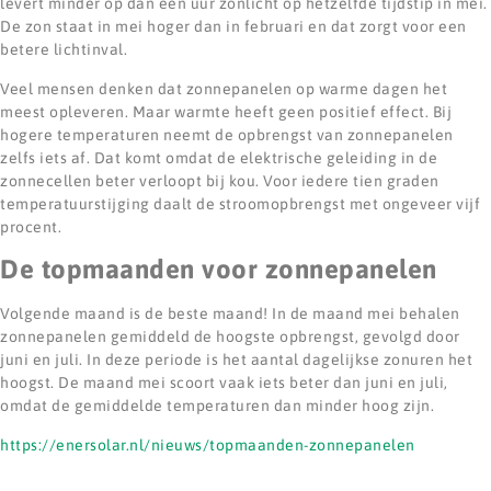
levert minder op dan een uur zonlicht op hetzelfde tijdstip in mei.
De zon staat in mei hoger dan in februari en dat zorgt voor een
betere lichtinval.
Veel mensen denken dat zonnepanelen op warme dagen het
meest opleveren. Maar warmte heeft geen positief effect. Bij
hogere temperaturen neemt de opbrengst van zonnepanelen
zelfs iets af. Dat komt omdat de elektrische geleiding in de
zonnecellen beter verloopt bij kou. Voor iedere tien graden
temperatuurstijging daalt de stroomopbrengst met ongeveer vijf
procent.
De topmaanden voor zonnepanelen
Volgende maand is de beste maand! In de maand mei behalen
zonnepanelen gemiddeld de hoogste opbrengst, gevolgd door
juni en juli. In deze periode is het aantal dagelijkse zonuren het
hoogst. De maand mei scoort vaak iets beter dan juni en juli,
omdat de gemiddelde temperaturen dan minder hoog zijn.
https://enersolar.nl/nieuws/topmaanden-zonnepanelen