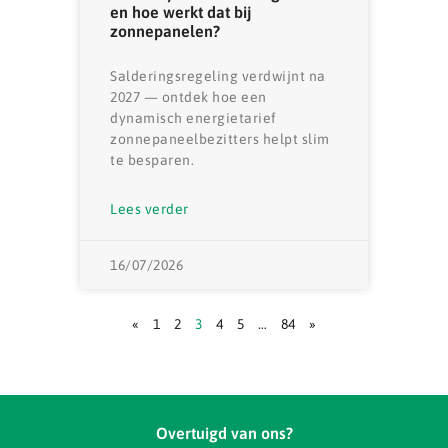
en hoe werkt dat bij
zonnepanelen?
Salderingsregeling verdwijnt na
2027 — ontdek hoe een
dynamisch energietarief
zonnepaneelbezitters helpt slim
te besparen.
Lees verder
16/07/2026
«
1
2
3
4
5
…
84
»
Overtuigd van ons?