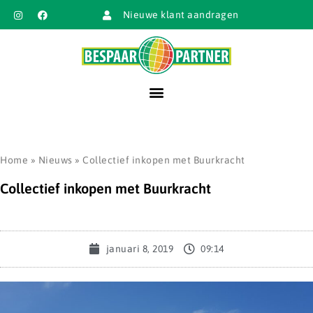
Nieuwe klant aandragen
Home
»
Nieuws
»
Collectief inkopen met Buurkracht
Collectief inkopen met Buurkracht
januari 8, 2019
09:14