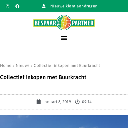
Nieuwe klant aandragen
Home
»
Nieuws
»
Collectief inkopen met Buurkracht
Collectief inkopen met Buurkracht
januari 8, 2019
09:14