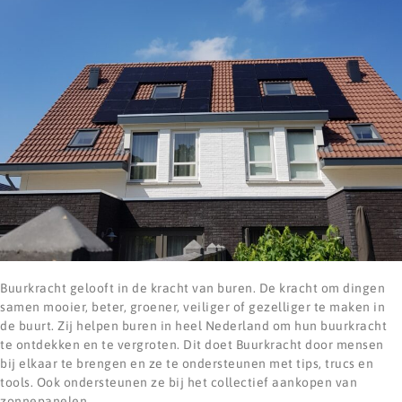
Buurkracht gelooft in de kracht van buren. De kracht om dingen
samen mooier, beter, groener, veiliger of gezelliger te maken in
de buurt. Zij helpen buren in heel Nederland om hun buurkracht
te ontdekken en te vergroten. Dit doet Buurkracht door mensen
bij elkaar te brengen en ze te ondersteunen met tips, trucs en
tools. Ook ondersteunen ze bij het collectief aankopen van
zonnepanelen.