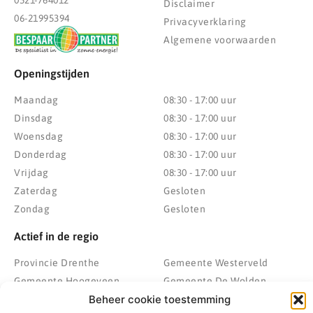
0521-764012
Disclaimer
06-21995394
Privacyverklaring
Algemene voorwaarden
Openingstijden
Maandag
08:30 - 17:00 uur
Dinsdag
08:30 - 17:00 uur
Woensdag
08:30 - 17:00 uur
Donderdag
08:30 - 17:00 uur
Vrijdag
08:30 - 17:00 uur
Zaterdag
Gesloten
Zondag
Gesloten
Actief in de regio
Provincie Drenthe
Gemeente Westerveld
Gemeente Hoogeveen
Gemeente De Wolden
Beheer cookie toestemming
Gemeente Meppel
Zwolle