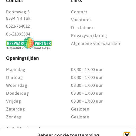
Contact
Links
Roomweg 5
Contact
8334 NR Tuk
Vacatures
0521-764012
Disclaimer
06-21995394
Privacyverklaring
Algemene voorwaarden
Openingstijden
Maandag
08:30 - 17:00 uur
Dinsdag
08:30 - 17:00 uur
Woensdag
08:30 - 17:00 uur
Donderdag
08:30 - 17:00 uur
Vrijdag
08:30 - 17:00 uur
Zaterdag
Gesloten
Zondag
Gesloten
Actief in de regio
Beheer cookie toestemming