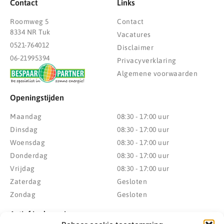
Contact
Links
Roomweg 5
Contact
8334 NR Tuk
Vacatures
0521-764012
Disclaimer
06-21995394
Privacyverklaring
Algemene voorwaarden
Openingstijden
Maandag
08:30 - 17:00 uur
Dinsdag
08:30 - 17:00 uur
Woensdag
08:30 - 17:00 uur
Donderdag
08:30 - 17:00 uur
Vrijdag
08:30 - 17:00 uur
Zaterdag
Gesloten
Zondag
Gesloten
Actief in de regio