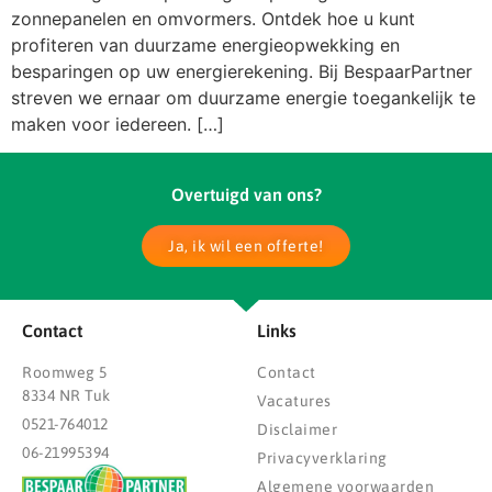
zonnepanelen en omvormers. Ontdek hoe u kunt
profiteren van duurzame energieopwekking en
besparingen op uw energierekening. Bij BespaarPartner
streven we ernaar om duurzame energie toegankelijk te
maken voor iedereen. […]
Overtuigd van ons?
Ja, ik wil een offerte!
Contact
Links
Roomweg 5
Contact
8334 NR Tuk
Vacatures
0521-764012
Disclaimer
06-21995394
Privacyverklaring
Algemene voorwaarden