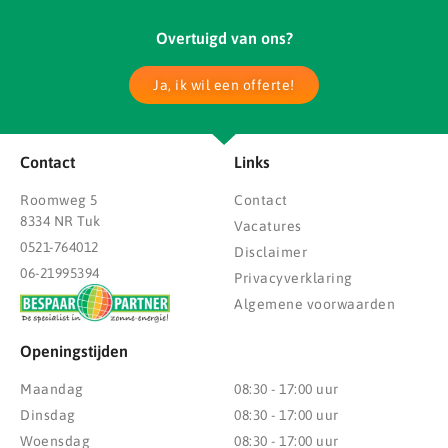
Overtuigd van ons?
Ja, ik wil een offerte!
Contact
Links
Roomweg 5
Contact
8334 NR Tuk
Vacatures
0521-764012
Disclaimer
06-21995394
Privacyverklaring
Algemene voorwaarden
Openingstijden
Maandag
08:30 - 17:00 uur
Dinsdag
08:30 - 17:00 uur
Woensdag
08:30 - 17:00 uur