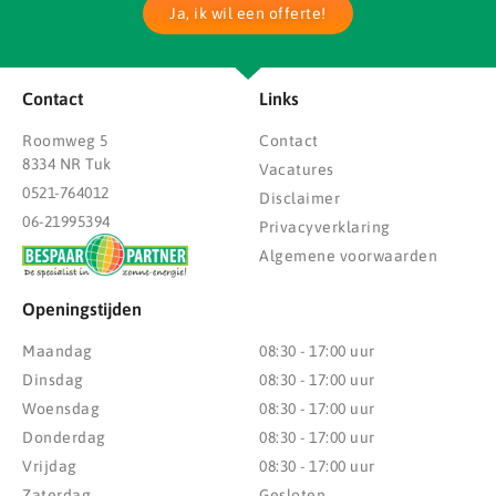
Ja, ik wil een offerte!
Contact
Links
Roomweg 5
Contact
8334 NR Tuk
Vacatures
0521-764012
Disclaimer
06-21995394
Privacyverklaring
Algemene voorwaarden
Openingstijden
Maandag
08:30 - 17:00 uur
Dinsdag
08:30 - 17:00 uur
Woensdag
08:30 - 17:00 uur
Donderdag
08:30 - 17:00 uur
Vrijdag
08:30 - 17:00 uur
Zaterdag
Gesloten