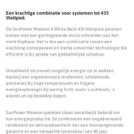
Een krachtige combinatie voor systemen tot 435
Wattpiek
De SunPower Maxeon 6 White Back 435 Wattpiek panelen
komen met een geïntegreerde micro-omvormer van het
merk Enphase. Het is dus een combinatie tussen een
krachting zonnepaneel en sterke omvormer technologie die
efficiënt is bij sprake van gedeeltelijke schaduw.
Ontwikkeld om zoveel mogelijk energie op te wekken
dankzij een ongeëvenaard rendement, uitstekende
prestaties bij hoge temperaturen en hogere
energieopbrengst bij weinig licht, zoals ’s ochtends, ’s
avonds en op bewolkte dagen.
SunPower Maxeon-panelen staan wereldwijd bekend om
hun energieproductie. Ze combineren een ongeëvenaard
rendement en betrouwbaarheid met een toonaangevende
garantie en een verwachte levensduur van 40 jaar.