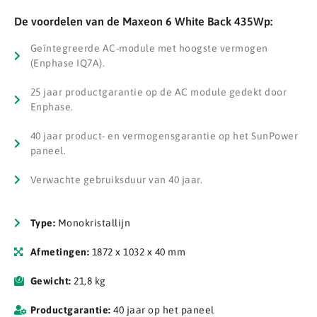
De voordelen van de Maxeon 6 White Back 435Wp:
Geïntegreerde AC-module met hoogste vermogen
(Enphase IQ7A).
25 jaar productgarantie op de AC module gedekt door
Enphase.
40 jaar product- en vermogensgarantie op het SunPower
paneel.
Verwachte gebruiksduur van 40 jaar.
Type:
Monokristallijn
Afmetingen:
1872 x 1032 x 40 mm
Gewicht:
21,8 kg
Productgarantie:
40 jaar op het paneel