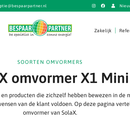
ptie@bespaarpartner.nl
Nieu
Zakelijk
Refe
SOORTEN OMVORMERS
X omvormer X1 Mini
en producten die zichzelf hebben bewezen in de m
ensen van de klant voldoen. Op deze pagina verte
omvormer van SolaX.