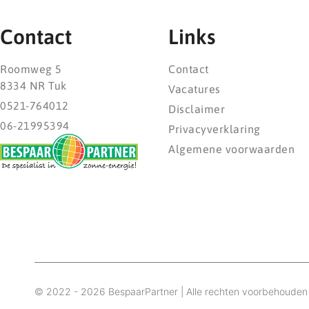
Contact
Links
Roomweg 5
Contact
8334 NR Tuk
Vacatures
0521-764012
Disclaimer
06-21995394
Privacyverklaring
Algemene voorwaarden
© 2022 - 2026 BespaarPartner | Alle rechten voorbehouden