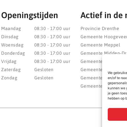
Openingstijden
Actief in de 
Maandag
08:30 - 17:00 uur
Provincie Drenthe
Dinsdag
08:30 - 17:00 uur
Gemeente Hoogevee
Woensdag
08:30 - 17:00 uur
Gemeente Meppel
Donderdag
08:30 - 17:00 uur
Gemeente Midden-Dr
Vrijdag
08:30 - 17:00 uur
Gemeente Noordenv
Zaterdag
Gesloten
Gemeente Noordoost
We gebruike
Zondag
Gesloten
Gemeente Steenwijke
en/of te raa
gepersonali
Gemeente Weststelli
kunnen we g
je geen toes
hebben op b