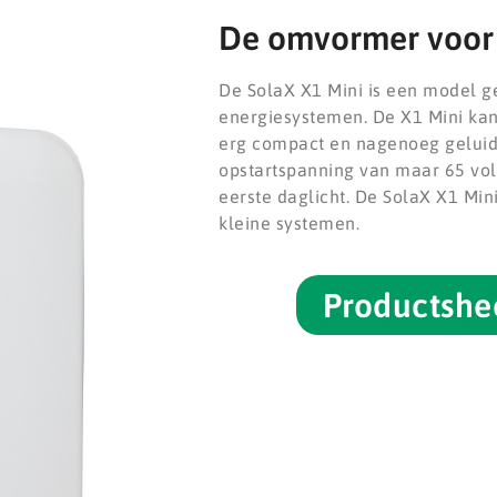
De omvormer voor 
De SolaX X1 Mini is een model ge
energiesystemen. De X1 Mini kan
erg compact en nagenoeg geluid
opstartspanning van maar 65 volt
eerste daglicht. De SolaX X1 Min
kleine systemen.
Productshe