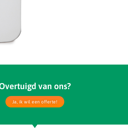
Overtuigd van ons?
Ja, ik wil een offerte!