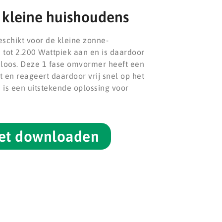
kleine huishoudens
schikt voor de kleine zonne-
 tot 2.200 Wattpiek aan en is daardoor
loos. Deze 1 fase omvormer heeft een
 en reageert daardoor vrij snel op het
i is een uitstekende oplossing voor
et downloaden