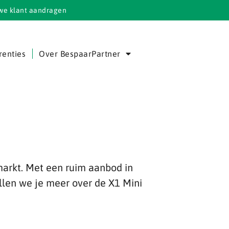
we klant aandragen
renties
Over BespaarPartner
arkt. Met een ruim aanbod in
llen we je meer over de X1 Mini