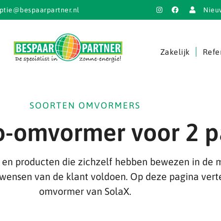
ptie@bespaarpartner.nl
Nieu
Zakelijk
Refe
SOORTEN OMVORMERS
o-omvormer voor 2 
en producten die zichzelf hebben bewezen in de m
wensen van de klant voldoen. Op deze pagina vert
omvormer van SolaX.