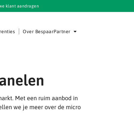
we klant aandragen
renties
Over BespaarPartner
panelen
arkt. Met een ruim aanbod in
ellen we je meer over de micro