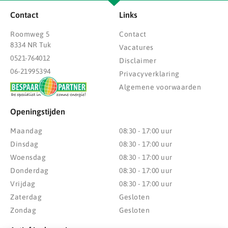
Contact
Links
Roomweg 5
Contact
8334 NR Tuk
Vacatures
0521-764012
Disclaimer
06-21995394
Privacyverklaring
Algemene voorwaarden
Openingstijden
Maandag
08:30 - 17:00 uur
Dinsdag
08:30 - 17:00 uur
Woensdag
08:30 - 17:00 uur
Donderdag
08:30 - 17:00 uur
Vrijdag
08:30 - 17:00 uur
Zaterdag
Gesloten
Zondag
Gesloten