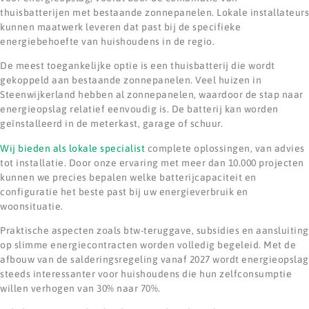
thuisbatterijen met bestaande zonnepanelen. Lokale installateurs
kunnen maatwerk leveren dat past bij de specifieke
energiebehoefte van huishoudens in de regio.
De meest toegankelijke optie is een thuisbatterij die wordt
gekoppeld aan bestaande zonnepanelen. Veel huizen in
Steenwijkerland hebben al zonnepanelen, waardoor de stap naar
energieopslag relatief eenvoudig is. De batterij kan worden
geïnstalleerd in de meterkast, garage of schuur.
Wij bieden als lokale specialist
complete oplossingen, van advies
tot installatie. Door onze ervaring met meer dan 10.000 projecten
kunnen we precies bepalen welke batterijcapaciteit en
configuratie het beste past bij uw energieverbruik en
woonsituatie.
Praktische aspecten zoals btw-teruggave, subsidies en aansluiting
op slimme energiecontracten worden volledig begeleid. Met de
afbouw van de salderingsregeling vanaf 2027 wordt energieopslag
steeds interessanter voor huishoudens die hun zelfconsumptie
willen verhogen van 30% naar 70%.