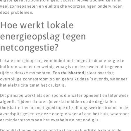
veel zonnepanelen en elektrische voorzieningen ondervinden
deze problemen.
Hoe werkt lokale
energieopslag tegen
netcongestie?
Lokale energieopslag vermindert netcongestie door energie te
bufferen wanneer er weinig vraag is en deze weer af te geven
tijdens drukke momenten. Een
thuisbatterij
slaat overdag
overtollige zonnestroom op en gebruikt deze ’s avonds, wanneer
het elektriciteitsnet het drukst is.
Dit principe werkt als een spons die water opneemt en later weer
afgeeft. Tijdens daluren (meestal midden op de dag) laden
thuisbatterijen op met goedkope of zelf opgewekte stroom. In de
avondspits geven ze deze energie weer af aan het huis, waardoor
er minder stroom van het overbelaste net nodig is.
Door dit slimme gebruik ontstaat een natuurlijke balans in de