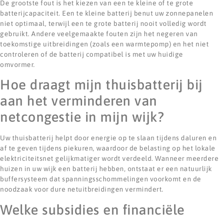
De grootste fout is het kiezen van een te kleine of te grote
batterijcapaciteit. Een te kleine batterij benut uw zonnepanelen
niet optimaal, terwijl een te grote batterij nooit volledig wordt
gebruikt. Andere veelgemaakte fouten zijn het negeren van
toekomstige uitbreidingen (zoals een warmtepomp) en het niet
controleren of de batterij compatibel is met uw huidige
omvormer.
Hoe draagt mijn thuisbatterij bij
aan het verminderen van
netcongestie in mijn wijk?
Uw thuisbatterij helpt door energie op te slaan tijdens daluren en
af te geven tijdens piekuren, waardoor de belasting op het lokale
elektriciteitsnet gelijkmatiger wordt verdeeld. Wanneer meerdere
huizen in uw wijk een batterij hebben, ontstaat er een natuurlijk
buffersysteem dat spanningsschommelingen voorkomt en de
noodzaak voor dure netuitbreidingen vermindert.
Welke subsidies en financiële