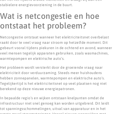
stabielere energievoorziening in de buurt.
Wat is netcongestie en hoe
ontstaat het probleem?
Netcongestie ontstaat wanneer het elektriciteitsnet overbelast
raakt door te veel vraag naar stroom op hetzelfde moment. Dit
gebeurt vooral tijdens piekuren in de ochtend en avond, wanneer
veel mensen tegelijk apparaten gebruiken, zoals wasmachines,
warmtepompen en elektrische auto’s.
Het probleem wordt versterkt door de groeiende vraag naar
elektriciteit door verduurzaming. Steeds meer huishoudens
hebben zonnepanelen, warmtepompen en elektrische auto’s.
Tegelijkertijd is het elektriciteitsnet op veel plaatsen nog niet
berekend op deze nieuwe energiepatronen.
In bepaalde regio’s en wijken ontstaan knelpunten omdat de
infrastructuur niet snel genoeg kan worden uitgebreid. Dit leidt
tot spanningsschommelingen, uitval van apparatuur en in het
ergste geval stroomstoringen. Vooral nieuwe woonwijken met