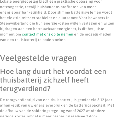
Lokale energieopslag biedt een praktische oplossing voor
netcongestie, terwijl huishoudens profiteren van meer
energieonafhankelijkheid. Door slimme batterijsystemen wordt
het elektriciteitsnet stabieler en duurzamer. Voor bewoners in
Steenwijkerland die hun energiekosten willen verlagen en willen
bijdragen aan een betrouwbaar energienet, is dit het juiste
moment om
contact met ons op te nemen
en de mogelijkheden
van een thuisbatterij te onderzoeken.
Veelgestelde vragen
Hoe lang duurt het voordat een
thuisbatterij zichzelf heeft
terugverdiend?
De terugverdientijd van een thuisbatterij is gemiddeld 8-12 jaar,
afhankelijk van uw energieverbruik en de batterijcapaciteit. Met
de afbouw van de salderingsregeling vanaf 2027 wordt deze
periode korter, omdat u meer besparing realiseert door