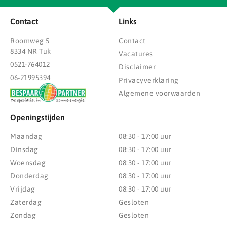
Contact
Links
Roomweg 5
Contact
8334 NR Tuk
Vacatures
0521-764012
Disclaimer
06-21995394
Privacyverklaring
Algemene voorwaarden
Openingstijden
Maandag
08:30 - 17:00 uur
Dinsdag
08:30 - 17:00 uur
Woensdag
08:30 - 17:00 uur
Donderdag
08:30 - 17:00 uur
Vrijdag
08:30 - 17:00 uur
Zaterdag
Gesloten
Zondag
Gesloten