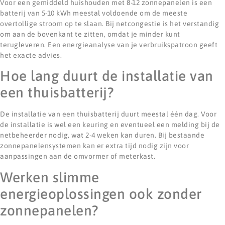
Voor een gemiddeld huishouden met 8-12 zonnepanelen is een
batterij van 5-10 kWh meestal voldoende om de meeste
overtollige stroom op te slaan. Bij netcongestie is het verstandig
om aan de bovenkant te zitten, omdat je minder kunt
terugleveren. Een energieanalyse van je verbruikspatroon geeft
het exacte advies.
Hoe lang duurt de installatie van
een thuisbatterij?
De installatie van een thuisbatterij duurt meestal één dag. Voor
de installatie is wel een keuring en eventueel een melding bij de
netbeheerder nodig, wat 2-4 weken kan duren. Bij bestaande
zonnepanelensystemen kan er extra tijd nodig zijn voor
aanpassingen aan de omvormer of meterkast.
Werken slimme
energieoplossingen ook zonder
zonnepanelen?