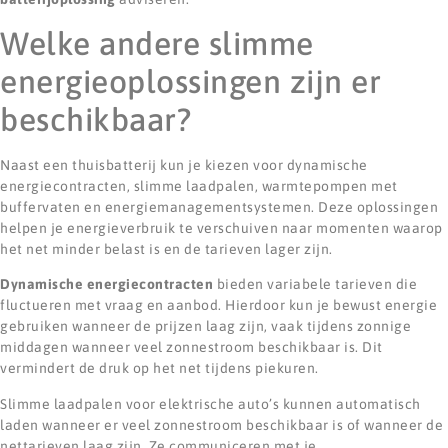
Welke andere slimme
energieoplossingen zijn er
beschikbaar?
Naast een thuisbatterij kun je kiezen voor dynamische
energiecontracten, slimme laadpalen, warmtepompen met
buffervaten en energiemanagementsystemen. Deze oplossingen
helpen je energieverbruik te verschuiven naar momenten waarop
het net minder belast is en de tarieven lager zijn.
Dynamische energiecontracten
bieden variabele tarieven die
fluctueren met vraag en aanbod. Hierdoor kun je bewust energie
gebruiken wanneer de prijzen laag zijn, vaak tijdens zonnige
middagen wanneer veel zonnestroom beschikbaar is. Dit
vermindert de druk op het net tijdens piekuren.
Slimme laadpalen voor elektrische auto’s kunnen automatisch
laden wanneer er veel zonnestroom beschikbaar is of wanneer de
nettarieven laag zijn. Ze communiceren met je