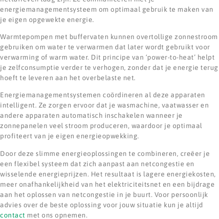
energiemanagementsysteem om optimaal gebruik te maken van
je eigen opgewekte energie.
Warmtepompen met buffervaten kunnen overtollige zonnestroom
gebruiken om water te verwarmen dat later wordt gebruikt voor
verwarming of warm water. Dit principe van ‘power-to-heat’ helpt
je zelfconsumptie verder te verhogen, zonder dat je energie terug
hoeft te leveren aan het overbelaste net.
Energiemanagementsystemen coördineren al deze apparaten
intelligent. Ze zorgen ervoor dat je wasmachine, vaatwasser en
andere apparaten automatisch inschakelen wanneer je
zonnepanelen veel stroom produceren, waardoor je optimaal
profiteert van je eigen energieopwekking.
Door deze slimme energieoplossingen te combineren, creëer je
een flexibel systeem dat zich aanpast aan netcongestie en
wisselende energieprijzen. Het resultaat is lagere energiekosten,
meer onafhankelijkheid van het elektriciteitsnet en een bijdrage
aan het oplossen van netcongestie in je buurt. Voor persoonlijk
advies over de beste oplossing voor jouw situatie kun je altijd
contact
met ons opnemen.