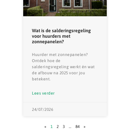
Wat is de salderingsregeling
voor huurders met
zonnepanelen?
Huurder met zonnepanelen?
Ontdek hoe de
salderingsregeling werkt én wat
de afbouw na 2025 voor jou
betekent.
Lees verder
24/07/2026
«
1
2
3
…
84
»