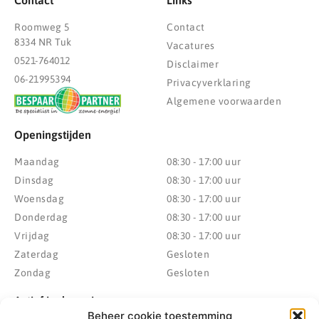
Roomweg 5
Contact
8334 NR Tuk
Vacatures
0521-764012
Disclaimer
06-21995394
Privacyverklaring
Algemene voorwaarden
Openingstijden
Maandag
08:30 - 17:00 uur
Dinsdag
08:30 - 17:00 uur
Woensdag
08:30 - 17:00 uur
Donderdag
08:30 - 17:00 uur
Vrijdag
08:30 - 17:00 uur
Zaterdag
Gesloten
Zondag
Gesloten
Actief in de regio
Beheer cookie toestemming