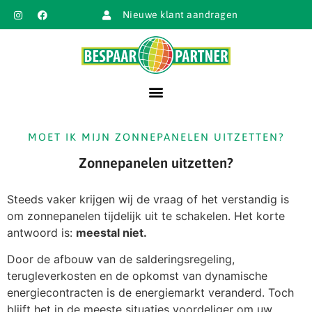
Nieuwe klant aandragen
MOET IK MIJN ZONNEPANELEN UITZETTEN?
Zonnepanelen uitzetten?
Steeds vaker krijgen wij de vraag of het verstandig is
om zonnepanelen tijdelijk uit te schakelen. Het korte
antwoord is:
meestal niet.
Door de afbouw van de salderingsregeling,
terugleverkosten en de opkomst van dynamische
energiecontracten is de energiemarkt veranderd. Toch
blijft het in de meeste situaties voordeliger om uw