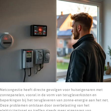
Netcongestie heeft directe gevolgen voor huiseigenaren met
zonnepanelen, vooral in de vorm van terugleverkosten en
beperkingen bij het terugleveren van zonne-energie aan het net.
Deze problemen ontstaan door overbelasting van het
elektriciteitsnet en treffen steeds meer eigenaren van