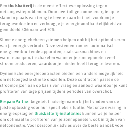
Een
thuisbatterij
is de meest effectieve oplossing tegen
netcongestieproblemen. Door overtollige zonne-energie op te
slaan in plaats van terug te leveren aan het net, voorkom je
terugleverkosten en verhoog je je energieonafhankelijkheid van
gemiddeld 30% naar wel 70%.
Slimme energiebeheersystemen helpen ook bij het optimaliseren
van je energieverbruik. Deze systemen kunnen automatisch
energieverbruikende apparaten, zoals wasmachines en
warmtepompen, inschakelen wanneer je zonnepanelen veel
stroom produceren, waardoor je minder hoeft terug te leveren.
Dynamische energiecontracten bieden een andere mogelijkheid
om netcongestie slim te omzeilen. Deze contracten passen de
stroomprijzen aan op basis van vraag en aanbod, waardoor je kunt
profiteren van lage prijzen tijdens periodes van overschot.
BespaarPartner
begeleidt huiseigenaren bij het vinden van de
juiste oplossing voor hun specifieke situatie. Met onze ervaring in
energieopslag en
thuisbatterij-installaties
kunnen we je helpen
om optimaal te profiteren van je zonnepanelen, ook in tijden van
netcongestie. Voor persoonlijk advies over de beste aanpak voor