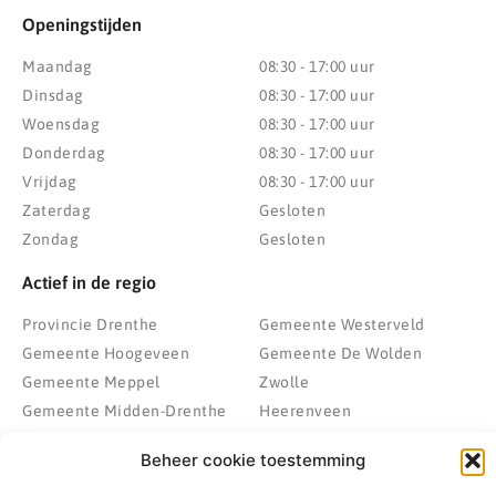
Openingstijden
Maandag
08:30 - 17:00 uur
Dinsdag
08:30 - 17:00 uur
Woensdag
08:30 - 17:00 uur
Donderdag
08:30 - 17:00 uur
Vrijdag
08:30 - 17:00 uur
Zaterdag
Gesloten
Zondag
Gesloten
Actief in de regio
Provincie Drenthe
Gemeente Westerveld
Gemeente Hoogeveen
Gemeente De Wolden
Gemeente Meppel
Zwolle
Gemeente Midden-Drenthe
Heerenveen
Gemeente Noordenveld
Kampen
Beheer cookie toestemming
Gemeente Noordoostpolder
Emmeloord