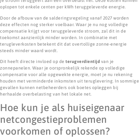
je stroom teruggeeft aan een overbelast net. Deze kosten kunnen
oplopen tot enkele centen per kWh teruggeleverde energie.
Door de afbouw van de salderingsregeling vanaf 2027 worden
deze effecten nog sterker voelbaar. Waar je nu nog volledige
compensatie krijgt voor teruggeleverde stroom, zal dit in de
toekomst aanzienlijk minder worden. In combinatie met
terugleverkosten betekent dit dat overtollige zonne-energie
steeds minder waard wordt.
Dit heeft directe invloed op de
terugverdientijd
van je
zonnepanelen. Waar je oorspronkelijk rekende op volledige
compensatie voor alle opgewekte energie, moet je nu rekening
houden met verminderde inkomsten uit teruglevering. In sommige
gevallen kunnen netbeheerders ook boetes opleggen bij
herhaalde overbelasting van het lokale net.
Hoe kun je als huiseigenaar
netcongestieproblemen
voorkomen of oplossen?