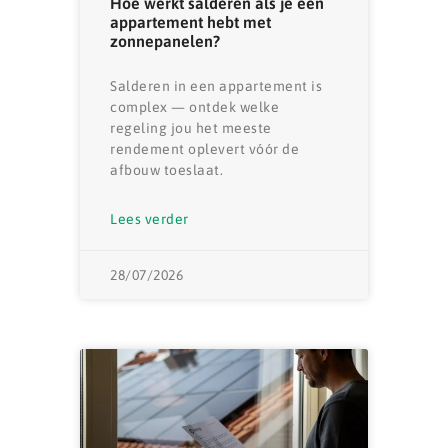
Hoe werkt salderen als je een
appartement hebt met
zonnepanelen?
Salderen in een appartement is
complex — ontdek welke
regeling jou het meeste
rendement oplevert vóór de
afbouw toeslaat.
Lees verder
28/07/2026