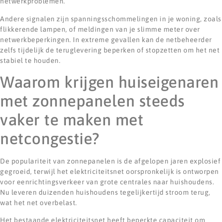
netwerkproblemen.
Andere signalen zijn spanningsschommelingen in je woning, zoals
flikkerende lampen, of meldingen van je slimme meter over
netwerkbeperkingen. In extreme gevallen kan de netbeheerder
zelfs tijdelijk de teruglevering beperken of stopzetten om het net
stabiel te houden.
Waarom krijgen huiseigenaren
met zonnepanelen steeds
vaker te maken met
netcongestie?
De populariteit van zonnepanelen is de afgelopen jaren explosief
gegroeid, terwijl het elektriciteitsnet oorspronkelijk is ontworpen
voor eenrichtingsverkeer van grote centrales naar huishoudens.
Nu leveren duizenden huishoudens tegelijkertijd stroom terug,
wat het net overbelast.
Het bestaande elektriciteitsnet heeft beperkte capaciteit om