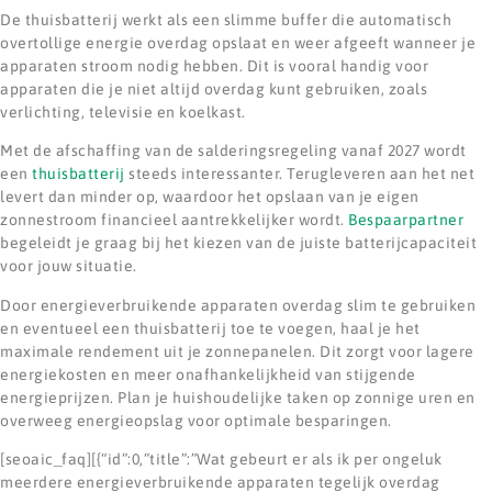
De thuisbatterij werkt als een slimme buffer die automatisch
overtollige energie overdag opslaat en weer afgeeft wanneer je
apparaten stroom nodig hebben. Dit is vooral handig voor
apparaten die je niet altijd overdag kunt gebruiken, zoals
verlichting, televisie en koelkast.
Met de afschaffing van de salderingsregeling vanaf 2027 wordt
een
thuisbatterij
steeds interessanter. Terugleveren aan het net
levert dan minder op, waardoor het opslaan van je eigen
zonnestroom financieel aantrekkelijker wordt.
Bespaarpartner
begeleidt je graag bij het kiezen van de juiste batterijcapaciteit
voor jouw situatie.
Door energieverbruikende apparaten overdag slim te gebruiken
en eventueel een thuisbatterij toe te voegen, haal je het
maximale rendement uit je zonnepanelen. Dit zorgt voor lagere
energiekosten en meer onafhankelijkheid van stijgende
energieprijzen. Plan je huishoudelijke taken op zonnige uren en
overweeg energieopslag voor optimale besparingen.
[seoaic_faq][{“id”:0,”title”:”Wat gebeurt er als ik per ongeluk
meerdere energieverbruikende apparaten tegelijk overdag