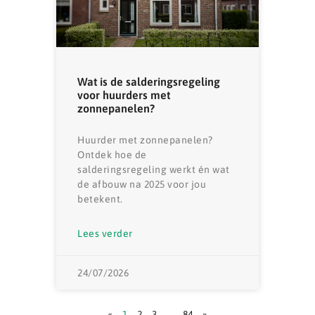
Wat is de salderingsregeling
voor huurders met
zonnepanelen?
Huurder met zonnepanelen?
Ontdek hoe de
salderingsregeling werkt én wat
de afbouw na 2025 voor jou
betekent.
Lees verder
24/07/2026
«
1
2
3
…
84
»