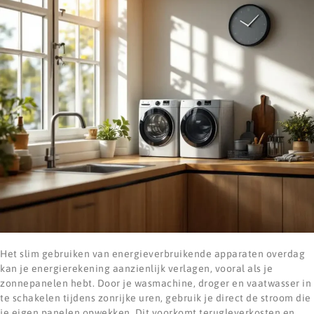
Het slim gebruiken van energieverbruikende apparaten overdag
kan je energierekening aanzienlijk verlagen, vooral als je
zonnepanelen hebt. Door je wasmachine, droger en vaatwasser in
te schakelen tijdens zonrijke uren, gebruik je direct de stroom die
je eigen panelen opwekken. Dit voorkomt terugleverkosten en