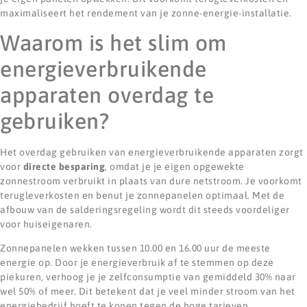
maximaliseert het rendement van je zonne-energie-installatie.
Waarom is het slim om
energieverbruikende
apparaten overdag te
gebruiken?
Het overdag gebruiken van energieverbruikende apparaten zorgt
voor
directe besparing
, omdat je je eigen opgewekte
zonnestroom verbruikt in plaats van dure netstroom. Je voorkomt
terugleverkosten en benut je zonnepanelen optimaal. Met de
afbouw van de salderingsregeling wordt dit steeds voordeliger
voor huiseigenaren.
Zonnepanelen wekken tussen 10.00 en 16.00 uur de meeste
energie op. Door je energieverbruik af te stemmen op deze
piekuren, verhoog je je zelfconsumptie van gemiddeld 30% naar
wel 50% of meer. Dit betekent dat je veel minder stroom van het
energiebedrijf hoeft te kopen tegen de hoge tarieven.