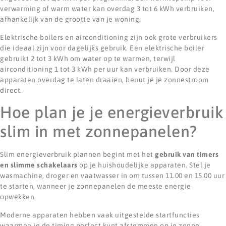
verwarming of warm water kan overdag 3 tot 6 kWh verbruiken,
afhankelijk van de grootte van je woning.
Elektrische boilers en airconditioning zijn ook grote verbruikers
die ideaal zijn voor dagelijks gebruik. Een elektrische boiler
gebruikt 2 tot 3 kWh om water op te warmen, terwijl
airconditioning 1 tot 3 kWh per uur kan verbruiken. Door deze
apparaten overdag te laten draaien, benut je je zonnestroom
direct.
Hoe plan je je energieverbruik
slim in met zonnepanelen?
Slim energieverbruik plannen begint met het
gebruik van timers
en slimme schakelaars
op je huishoudelijke apparaten. Stel je
wasmachine, droger en vaatwasser in om tussen 11.00 en 15.00 uur
te starten, wanneer je zonnepanelen de meeste energie
opwekken.
Moderne apparaten hebben vaak uitgestelde startfuncties
waarmee je de timing perfect kunt afstemmen op je zonne-