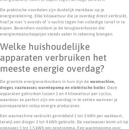
De praktische voordelen zijn duidelijk merkbaar op je
energierekening. Elke kilowattuur die je overdag direct verbruikt,
hoef je niet ’s avonds of ’s nachts tegen het volledige tarief in te
kopen. Bovendien voorkom je de terugleverkosten die
energiemaatschappijen steeds vaker in rekening brengen.
Welke huishoudelijke
apparaten verbruiken het
meeste energie overdag?
De grootste energieverbruikers in huis zijn de
wasmachine,
droger, vaatwasser, warmtepomp en elektrische boiler
. Deze
apparaten gebruiken tussen 1 en 4 kilowattuur per cyclus,
waardoor ze perfect zijn om overdag in te zetten wanneer je
zonnepanelen volop energie produceren.
Een wasmachine verbruikt gemiddeld 1 tot 2 kWh per wasbeurt,
terwijl een droger 2 tot 4 kWh gebruikt. De vaatwasser komt uit op
ongeveer 1 tot 1,5 kWh per programma. Een warmtepomp voor