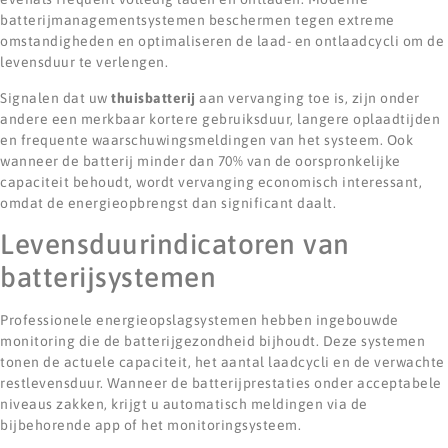
batterijmanagementsystemen beschermen tegen extreme
omstandigheden en optimaliseren de laad- en ontlaadcycli om de
levensduur te verlengen.
Signalen dat uw
thuisbatterij
aan vervanging toe is, zijn onder
andere een merkbaar kortere gebruiksduur, langere oplaadtijden
en frequente waarschuwingsmeldingen van het systeem. Ook
wanneer de batterij minder dan 70% van de oorspronkelijke
capaciteit behoudt, wordt vervanging economisch interessant,
omdat de energieopbrengst dan significant daalt.
Levensduurindicatoren van
batterijsystemen
Professionele energieopslagsystemen hebben ingebouwde
monitoring die de batterijgezondheid bijhoudt. Deze systemen
tonen de actuele capaciteit, het aantal laadcycli en de verwachte
restlevensduur. Wanneer de batterijprestaties onder acceptabele
niveaus zakken, krijgt u automatisch meldingen via de
bijbehorende app of het monitoringsysteem.