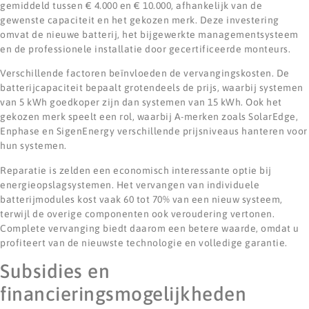
gemiddeld tussen € 4.000 en € 10.000, afhankelijk van de
gewenste capaciteit en het gekozen merk. Deze investering
omvat de nieuwe batterij, het bijgewerkte managementsysteem
en de professionele installatie door gecertificeerde monteurs.
Verschillende factoren beïnvloeden de vervangingskosten. De
batterijcapaciteit bepaalt grotendeels de prijs, waarbij systemen
van 5 kWh goedkoper zijn dan systemen van 15 kWh. Ook het
gekozen merk speelt een rol, waarbij A-merken zoals SolarEdge,
Enphase en SigenEnergy verschillende prijsniveaus hanteren voor
hun systemen.
Reparatie is zelden een economisch interessante optie bij
energieopslagsystemen. Het vervangen van individuele
batterijmodules kost vaak 60 tot 70% van een nieuw systeem,
terwijl de overige componenten ook veroudering vertonen.
Complete vervanging biedt daarom een betere waarde, omdat u
profiteert van de nieuwste technologie en volledige garantie.
Subsidies en
financieringsmogelijkheden