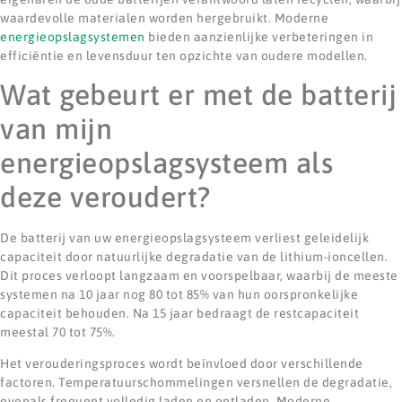
waardevolle materialen worden hergebruikt. Moderne
energieopslagsystemen
bieden aanzienlijke verbeteringen in
efficiëntie en levensduur ten opzichte van oudere modellen.
Wat gebeurt er met de batterij
van mijn
energieopslagsysteem als
deze veroudert?
De batterij van uw energieopslagsysteem verliest geleidelijk
capaciteit door natuurlijke degradatie van de lithium-ioncellen.
Dit proces verloopt langzaam en voorspelbaar, waarbij de meeste
systemen na 10 jaar nog 80 tot 85% van hun oorspronkelijke
capaciteit behouden. Na 15 jaar bedraagt de restcapaciteit
meestal 70 tot 75%.
Het verouderingsproces wordt beïnvloed door verschillende
factoren. Temperatuurschommelingen versnellen de degradatie,
evenals frequent volledig laden en ontladen. Moderne