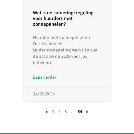
Wat is de salderingsregeling
voor huurders met
zonnepanelen?
Huurder met zonnepanelen?
Ontdek hoe de
salderingsregeling werkt én wat
de afbouw na 2025 voor jou
betekent.
Lees verder
24/07/2026
«
1
2
3
…
84
»