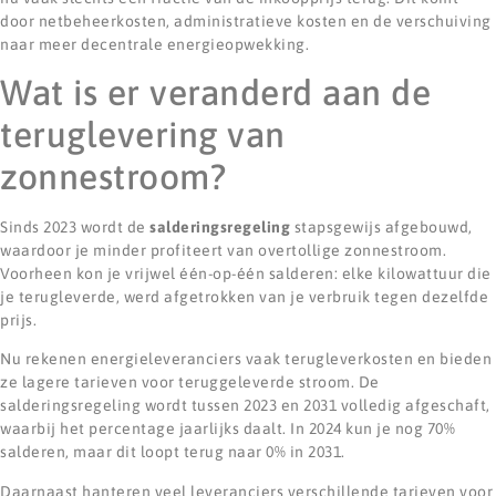
door netbeheerkosten, administratieve kosten en de verschuiving
naar meer decentrale energieopwekking.
Wat is er veranderd aan de
teruglevering van
zonnestroom?
Sinds 2023 wordt de
salderingsregeling
stapsgewijs afgebouwd,
waardoor je minder profiteert van overtollige zonnestroom.
Voorheen kon je vrijwel één-op-één salderen: elke kilowattuur die
je terugleverde, werd afgetrokken van je verbruik tegen dezelfde
prijs.
Nu rekenen energieleveranciers vaak terugleverkosten en bieden
ze lagere tarieven voor teruggeleverde stroom. De
salderingsregeling wordt tussen 2023 en 2031 volledig afgeschaft,
waarbij het percentage jaarlijks daalt. In 2024 kun je nog 70%
salderen, maar dit loopt terug naar 0% in 2031.
Daarnaast hanteren veel leveranciers verschillende tarieven voor