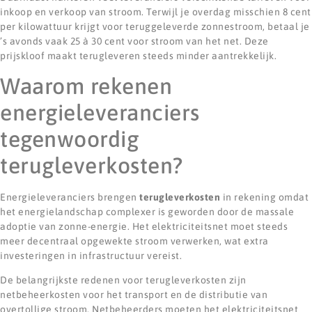
inkoop en verkoop van stroom. Terwijl je overdag misschien 8 cent
per kilowattuur krijgt voor teruggeleverde zonnestroom, betaal je
’s avonds vaak 25 à 30 cent voor stroom van het net. Deze
prijskloof maakt terugleveren steeds minder aantrekkelijk.
Waarom rekenen
energieleveranciers
tegenwoordig
terugleverkosten?
Energieleveranciers brengen
terugleverkosten
in rekening omdat
het energielandschap complexer is geworden door de massale
adoptie van zonne-energie. Het elektriciteitsnet moet steeds
meer decentraal opgewekte stroom verwerken, wat extra
investeringen in infrastructuur vereist.
De belangrijkste redenen voor terugleverkosten zijn
netbeheerkosten voor het transport en de distributie van
overtollige stroom. Netbeheerders moeten het elektriciteitsnet