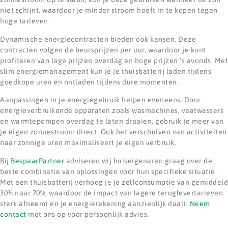
niet schijnt, waardoor je minder stroom hoeft in te kopen tegen
hoge tarieven.
Dynamische energiecontracten bieden ook kansen. Deze
contracten volgen de beursprijzen per uur, waardoor je kunt
profiteren van lage prijzen overdag en hoge prijzen ’s avonds. Met
slim energiemanagement kun je je thuisbatterij laden tijdens
goedkope uren en ontladen tijdens dure momenten.
Aanpassingen in je energiegebruik helpen eveneens. Door
energieverbruikende apparaten zoals wasmachines, vaatwassers
en warmtepompen overdag te laten draaien, gebruik je meer van
je eigen zonnestroom direct. Ook het verschuiven van activiteiten
naar zonnige uren maximaliseert je eigen verbruik.
Bij
BespaarPartner
adviseren wij huiseigenaren graag over de
beste combinatie van oplossingen voor hun specifieke situatie.
Met een thuisbatterij verhoog je je zelfconsumptie van gemiddeld
30% naar 70%, waardoor de impact van lagere teruglevertarieven
sterk afneemt en je energierekening aanzienlijk daalt.
Neem
contact
met ons op voor persoonlijk advies.