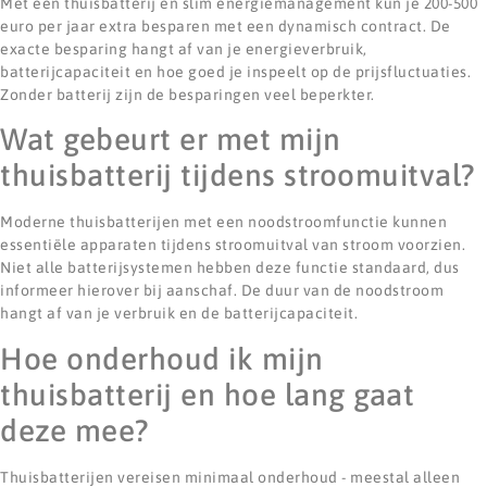
Met een thuisbatterij en slim energiemanagement kun je 200-500
euro per jaar extra besparen met een dynamisch contract. De
exacte besparing hangt af van je energieverbruik,
batterijcapaciteit en hoe goed je inspeelt op de prijsfluctuaties.
Zonder batterij zijn de besparingen veel beperkter.
Wat gebeurt er met mijn
thuisbatterij tijdens stroomuitval?
Moderne thuisbatterijen met een noodstroomfunctie kunnen
essentiële apparaten tijdens stroomuitval van stroom voorzien.
Niet alle batterijsystemen hebben deze functie standaard, dus
informeer hierover bij aanschaf. De duur van de noodstroom
hangt af van je verbruik en de batterijcapaciteit.
Hoe onderhoud ik mijn
thuisbatterij en hoe lang gaat
deze mee?
Thuisbatterijen vereisen minimaal onderhoud - meestal alleen