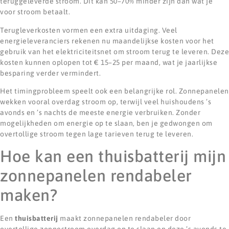
teruggeleverde stroom. Dit kan 50–70% minder zijn dan wat je
voor stroom betaalt.
Terugleverkosten vormen een extra uitdaging. Veel
energieleveranciers rekenen nu maandelijkse kosten voor het
gebruik van het elektriciteitsnet om stroom terug te leveren. Deze
kosten kunnen oplopen tot € 15–25 per maand, wat je jaarlijkse
besparing verder vermindert.
Het timingprobleem speelt ook een belangrijke rol. Zonnepanelen
wekken vooral overdag stroom op, terwijl veel huishoudens ’s
avonds en ’s nachts de meeste energie verbruiken. Zonder
mogelijkheden om energie op te slaan, ben je gedwongen om
overtollige stroom tegen lage tarieven terug te leveren.
Hoe kan een thuisbatterij mijn
zonnepanelen rendabeler
maken?
Een
thuisbatterij
maakt zonnepanelen rendabeler door