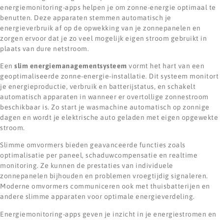
energiemonitoring-apps helpen je om zonne-energie optimaal te
benutten. Deze apparaten stemmen automatisch je
energieverbruik af op de opwekking van je zonnepanelen en
zorgen ervoor dat je zo veel mogelijk eigen stroom gebruikt in
plaats van dure netstroom.
Een
slim energiemanagementsysteem
vormt het hart van een
geoptimaliseerde zonne-energie-installatie. Dit systeem monitort
je energieproductie, verbruik en batterijstatus, en schakelt
automatisch apparaten in wanneer er overtollige zonnestroom
beschikbaar is. Zo start je wasmachine automatisch op zonnige
dagen en wordt je elektrische auto geladen met eigen opgewekte
stroom.
Slimme omvormers bieden geavanceerde functies zoals
optimalisatie per paneel, schaduwcompensatie en realtime
monitoring. Ze kunnen de prestaties van individuele
zonnepanelen bijhouden en problemen vroegtijdig signaleren.
Moderne omvormers communiceren ook met thuisbatterijen en
andere slimme apparaten voor optimale energieverdeling.
Energiemonitoring-apps geven je inzicht in je energiestromen en