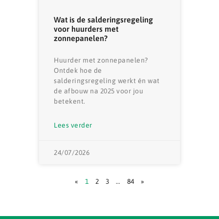
Wat is de salderingsregeling
voor huurders met
zonnepanelen?
Huurder met zonnepanelen?
Ontdek hoe de
salderingsregeling werkt én wat
de afbouw na 2025 voor jou
betekent.
Lees verder
24/07/2026
«
1
2
3
…
84
»