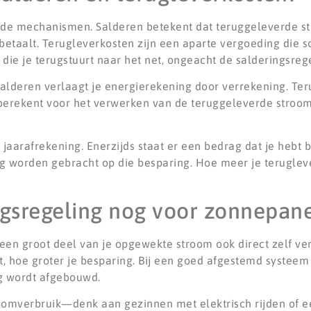
ende mechanismen. Salderen betekent dat teruggeleverde s
betaalt. Terugleverkosten zijn een aparte vergoeding die
die je terugstuurt naar het net, ongeacht de salderingsrege
 Salderen verlaagt je energierekening door verrekening. T
orberekent voor het verwerken van de teruggeleverde stroom
 je jaarafrekening. Enerzijds staat er een bedrag dat je hebt
g worden gebracht op die besparing. Hoe meer je terugleve
ngsregeling nog voor zonnepan
een groot deel van je opgewekte stroom ook direct zelf ver
, hoe groter je besparing. Bij een goed afgestemd systeem b
ng wordt afgebouwd.
roomverbruik—denk aan gezinnen met elektrisch rijden of