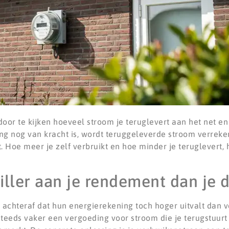
oor te kijken hoeveel stroom je teruglevert aan het net en
ing nog van kracht is, wordt teruggeleverde stroom verrek
t. Hoe meer je zelf verbruikt en hoe minder je teruglevert, 
iller aan je rendement dan je 
chteraf dat hun energierekening toch hoger uitvalt dan v
teeds vaker een vergoeding voor stroom die je terugstuurt 