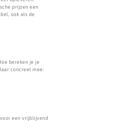
sche prijzen een
bel, ook als de
Hoe bereken je je
 daar concreet mee:
voor een vrijblijvend