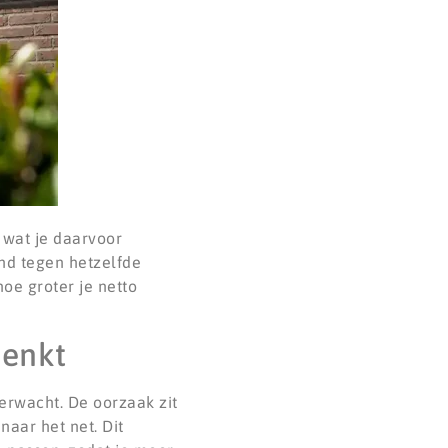
 wat je daarvoor
end tegen hetzelfde
hoe groter je netto
denkt
erwacht. De oorzaak zit
naar het net. Dit