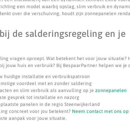
richting een model waarbij opslag, slim verbruik en dynami
denkt over die verschuiving, houdt zijn zonnepanelen renda
ij de salderingsregeling en je
ling vragen oproept. Wat betekent het voor jouw situatie? 
bij jouw huis en verbruik? Bij BespaarPartner helpen we je
w huidige installatie en verbruikspatroon
omstige voordeel met en zonder saldering
acten en slim verbruik als aanvulling op je
zonnepanelen
ste gesprek tot installatie en nazorg
plaatste panelen in de regio Steenwijkerland
ling concreet voor jou betekent?
Neem contact met ons op
te aanpak voor jouw situatie.