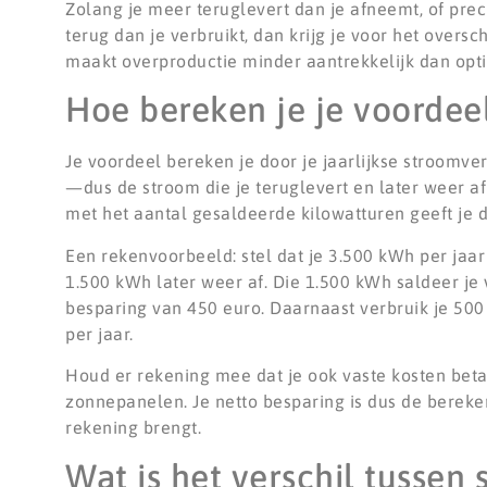
Zolang je meer teruglevert dan je afneemt, of prec
terug dan je verbruikt, dan krijg je voor het oversc
maakt overproductie minder aantrekkelijk dan opt
Hoe bereken je je voordee
Je voordeel bereken je door je jaarlijkse stroomv
—dus de stroom die je teruglevert en later weer a
met het aantal gesaldeerde kilowatturen geeft je d
Een rekenvoorbeeld: stel dat je 3.500 kWh per jaa
1.500 kWh later weer af. Die 1.500 kWh saldeer je 
besparing van 450 euro. Daarnaast verbruik je 500 
per jaar.
Houd er rekening mee dat je ook vaste kosten beta
zonnepanelen. Je netto besparing is dus de bereke
rekening brengt.
Wat is het verschil tussen