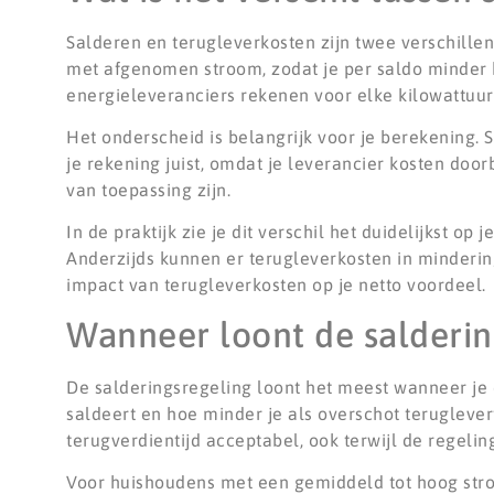
Salderen en terugleverkosten zijn twee verschill
met afgenomen stroom, zodat je per saldo minder 
energieleveranciers rekenen voor elke kilowattuur 
Het onderscheid is belangrijk voor je berekening.
je rekening juist, omdat je leverancier kosten do
van toepassing zijn.
In de praktijk zie je dit verschil het duidelijkst op
Anderzijds kunnen er terugleverkosten in minderin
impact van terugleverkosten op je netto voordeel.
Wanneer loont de salderi
De salderingsregeling loont het meest wanneer je 
saldeert en hoe minder je als overschot teruglevert
terugverdientijd acceptabel, ook terwijl de regeli
Voor huishoudens met een gemiddeld tot hoog st