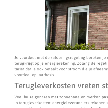
Je voordeel met de salderingsregeling bereken je d
terugkrijgt op je energierekening. Zolang de regel
tarief dat je ook betaalt voor stroom die je afneem
voordeel op jaarbasis.
Terugleverkosten vreten st
Veel huiseigenaren met zonnepanelen merken pas a
in terugleverkosten: energieleveranciers rekenen s