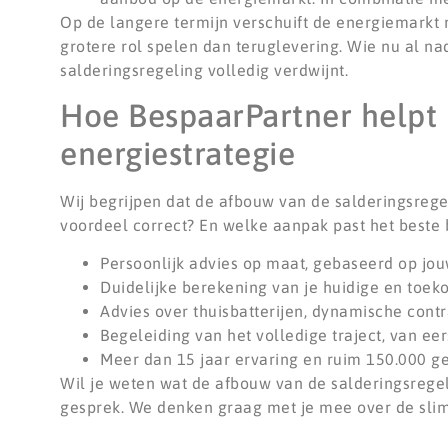
Op de langere termijn verschuift de energiemarkt 
grotere rol spelen dan teruglevering. Wie nu al na
salderingsregeling volledig verdwijnt.
Hoe BespaarPartner helpt b
energiestrategie
Wij begrijpen dat de afbouw van de salderingsrege
voordeel correct? En welke aanpak past het beste 
Persoonlijk advies op maat, gebaseerd op jou
Duidelijke berekening van je huidige en toek
Advies over thuisbatterijen, dynamische contr
Begeleiding van het volledige traject, van eer
Meer dan 15 jaar ervaring en ruim 150.000 ge
Wil je weten wat de afbouw van de salderingsrege
gesprek. We denken graag met je mee over de slims