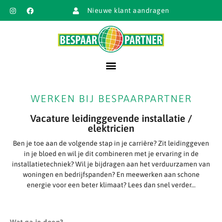
Nieuwe klant aandragen
WERKEN BIJ BESPAARPARTNER
Vacature leidinggevende installatie /
elektricien
Ben je toe aan de volgende stap in je carrière? Zit leidinggeven
in je bloed en wil je dit combineren met je ervaring in de
installatietechniek? Wil je bijdragen aan het verduurzamen van
woningen en bedrijfspanden? En meewerken aan schone
energie voor een beter klimaat? Lees dan snel verder…
Wat ga je doen?