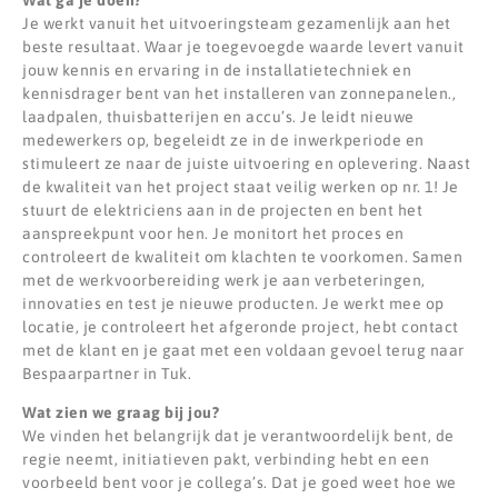
Je werkt vanuit het uitvoeringsteam gezamenlijk aan het
beste resultaat. Waar je toegevoegde waarde levert vanuit
jouw kennis en ervaring in de installatietechniek en
kennisdrager bent van het installeren van zonnepanelen.,
laadpalen, thuisbatterijen en accu’s. Je leidt nieuwe
medewerkers op, begeleidt ze in de inwerkperiode en
stimuleert ze naar de juiste uitvoering en oplevering. Naast
de kwaliteit van het project staat veilig werken op nr. 1! Je
stuurt de elektriciens aan in de projecten en bent het
aanspreekpunt voor hen. Je monitort het proces en
controleert de kwaliteit om klachten te voorkomen. Samen
met de werkvoorbereiding werk je aan verbeteringen,
innovaties en test je nieuwe producten. Je werkt mee op
locatie, je controleert het afgeronde project, hebt contact
met de klant en je gaat met een voldaan gevoel terug naar
Bespaarpartner in Tuk.
Wat zien we graag bij jou?
We vinden het belangrijk dat je verantwoordelijk bent, de
regie neemt, initiatieven pakt, verbinding hebt en een
voorbeeld bent voor je collega’s. Dat je goed weet hoe we