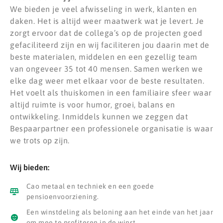
We bieden je veel afwisseling in werk, klanten en
daken. Het is altijd weer maatwerk wat je levert. Je
zorgt ervoor dat de collega’s op de projecten goed
gefaciliteerd zijn en wij faciliteren jou daarin met de
beste materialen, middelen en een gezellig team
van ongeveer 35 tot 40 mensen. Samen werken we
elke dag weer met elkaar voor de beste resultaten.
Het voelt als thuiskomen in een familiaire sfeer waar
altijd ruimte is voor humor, groei, balans en
ontwikkeling. Inmiddels kunnen we zeggen dat
Bespaarpartner een professionele organisatie is waar
we trots op zijn.
Wij bieden:
Cao metaal en techniek en een goede
pensioenvoorziening.
Een winstdeling als beloning aan het einde van het jaar
om mee te profiteren in de winst.