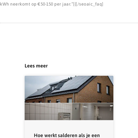
kWh neerkomt op €50-150 per jaar.”}][/seoaic_faq]
Lees meer
Hoe werkt salderen als je een