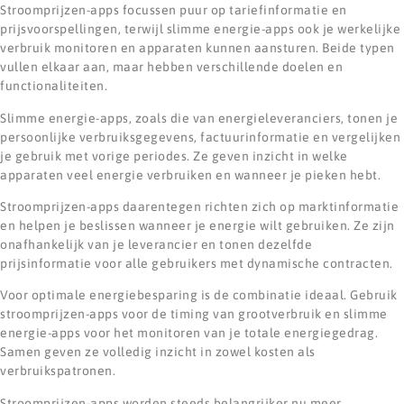
Stroomprijzen-apps focussen puur op tariefinformatie en
prijsvoorspellingen, terwijl slimme energie-apps ook je werkelijke
verbruik monitoren en apparaten kunnen aansturen. Beide typen
vullen elkaar aan, maar hebben verschillende doelen en
functionaliteiten.
Slimme energie-apps, zoals die van energieleveranciers, tonen je
persoonlijke verbruiksgegevens, factuurinformatie en vergelijken
je gebruik met vorige periodes. Ze geven inzicht in welke
apparaten veel energie verbruiken en wanneer je pieken hebt.
Stroomprijzen-apps daarentegen richten zich op marktinformatie
en helpen je beslissen wanneer je energie wilt gebruiken. Ze zijn
onafhankelijk van je leverancier en tonen dezelfde
prijsinformatie voor alle gebruikers met dynamische contracten.
Voor optimale energiebesparing is de combinatie ideaal. Gebruik
stroomprijzen-apps voor de timing van grootverbruik en slimme
energie-apps voor het monitoren van je totale energiegedrag.
Samen geven ze volledig inzicht in zowel kosten als
verbruikspatronen.
Stroomprijzen-apps worden steeds belangrijker nu meer