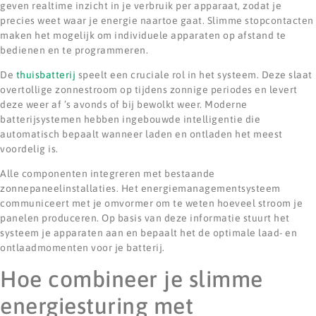
geven realtime inzicht in je verbruik per apparaat, zodat je
precies weet waar je energie naartoe gaat. Slimme stopcontacten
maken het mogelijk om individuele apparaten op afstand te
bedienen en te programmeren.
De
thuisbatterij
speelt een cruciale rol in het systeem. Deze slaat
overtollige zonnestroom op tijdens zonnige periodes en levert
deze weer af ’s avonds of bij bewolkt weer. Moderne
batterijsystemen hebben ingebouwde intelligentie die
automatisch bepaalt wanneer laden en ontladen het meest
voordelig is.
Alle componenten integreren met bestaande
zonnepaneelinstallaties. Het energiemanagementsysteem
communiceert met je omvormer om te weten hoeveel stroom je
panelen produceren. Op basis van deze informatie stuurt het
systeem je apparaten aan en bepaalt het de optimale laad- en
ontlaadmomenten voor je batterij.
Hoe combineer je slimme
energiesturing met