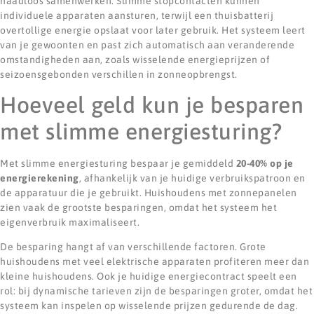
naadloos samenwerken. Slimme stopcontacten kunnen
individuele apparaten aansturen, terwijl een thuisbatterij
overtollige energie opslaat voor later gebruik. Het systeem leert
van je gewoonten en past zich automatisch aan veranderende
omstandigheden aan, zoals wisselende energieprijzen of
seizoensgebonden verschillen in zonneopbrengst.
Hoeveel geld kun je besparen
met slimme energiesturing?
Met slimme energiesturing bespaar je gemiddeld
20-40% op je
energierekening
, afhankelijk van je huidige verbruikspatroon en
de apparatuur die je gebruikt. Huishoudens met zonnepanelen
zien vaak de grootste besparingen, omdat het systeem het
eigenverbruik maximaliseert.
De besparing hangt af van verschillende factoren. Grote
huishoudens met veel elektrische apparaten profiteren meer dan
kleine huishoudens. Ook je huidige energiecontract speelt een
rol: bij dynamische tarieven zijn de besparingen groter, omdat het
systeem kan inspelen op wisselende prijzen gedurende de dag.