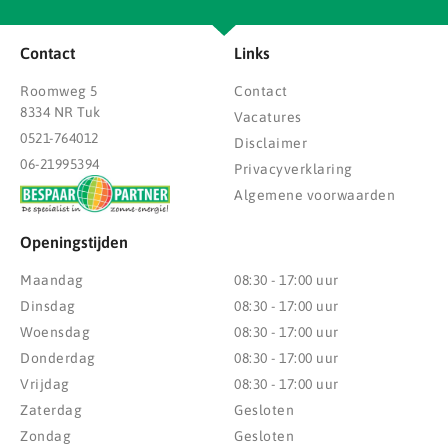
Contact
Links
Roomweg 5
Contact
8334 NR Tuk
Vacatures
0521-764012
Disclaimer
06-21995394
Privacyverklaring
Algemene voorwaarden
Openingstijden
Maandag
08:30 - 17:00 uur
Dinsdag
08:30 - 17:00 uur
Woensdag
08:30 - 17:00 uur
Donderdag
08:30 - 17:00 uur
Vrijdag
08:30 - 17:00 uur
Zaterdag
Gesloten
Zondag
Gesloten