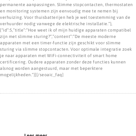
permanente aanpassingen. Slimme stopcontacten, thermostaten
en monitoring systemen zijn eenvoudig mee te nemen bij
verhuizing. Voor thuisbatterijen heb je wel toestemming van de
verhuurder nodig vanwege de elektrische installatie.”},
{“id”:5,”title”:”Hoe weet ik of mijn huidige apparaten compatibel
zijn met slimme sturing?”,”content”:”De meeste moderne
apparaten met een timer-functie zijn geschikt voor slimme
sturing via slimme stopcontacten. Voor optimale integratie zoek
je naar apparaten met WiFi-connectiviteit of smart home
certificering. Oudere apparaten zonder deze functies kunnen
alsnog worden aangestuurd, maar met beperktere
mogelijkheden.”}][/seoaic_faq]
Lees meer