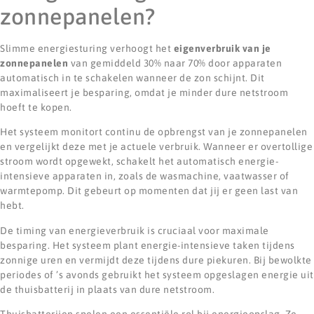
zonnepanelen?
Slimme energiesturing verhoogt het
eigenverbruik van je
zonnepanelen
van gemiddeld 30% naar 70% door apparaten
automatisch in te schakelen wanneer de zon schijnt. Dit
maximaliseert je besparing, omdat je minder dure netstroom
hoeft te kopen.
Het systeem monitort continu de opbrengst van je zonnepanelen
en vergelijkt deze met je actuele verbruik. Wanneer er overtollige
stroom wordt opgewekt, schakelt het automatisch energie-
intensieve apparaten in, zoals de wasmachine, vaatwasser of
warmtepomp. Dit gebeurt op momenten dat jij er geen last van
hebt.
De timing van energieverbruik is cruciaal voor maximale
besparing. Het systeem plant energie-intensieve taken tijdens
zonnige uren en vermijdt deze tijdens dure piekuren. Bij bewolkte
periodes of ’s avonds gebruikt het systeem opgeslagen energie uit
de thuisbatterij in plaats van dure netstroom.
Thuisbatterijen spelen een essentiële rol bij energieopslag. Ze