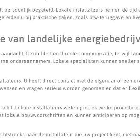
dt persoonlijk begeleid. Lokale installateurs nemen de tijd
leiden u bij praktische zaken, zoals btw-teruggave en ev
ce van landelijke energiebedrij
aandacht, flexibiliteit en directe communicatie, terwijl lan
rne onderaannemers. Lokale specialisten kunnen sneller
allateurs. U heeft direct contact met de eigenaar of een erv
ke wensen en vragen serieus worden genomen en dat er flex
rschil. Lokale installateurs weten precies welke procedure
 lokale bouwvoorschriften en kunnen anticiperen op moge
echtstreeks naar de installateur die uw project kent, niet 