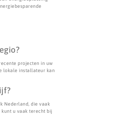
r energiebesparende
regio?
recente projecten in uw
lokale installateur kan
jf?
ek Nederland, die vaak
kunt u vaak terecht bij