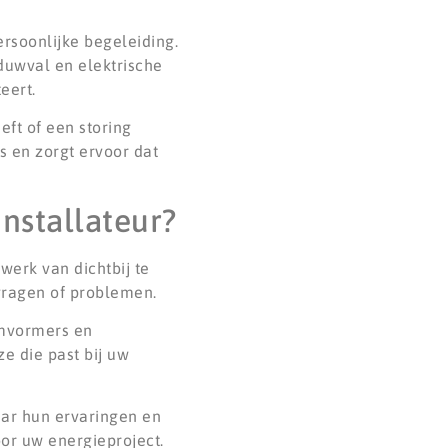
ersoonlijke begeleiding.
duwval en elektrische
eert.
ft of een storing
s en zorgt ervoor dat
installateur?
werk van dichtbij te
 vragen of problemen.
omvormers en
e die past bij uw
aar hun ervaringen en
oor uw energieproject.