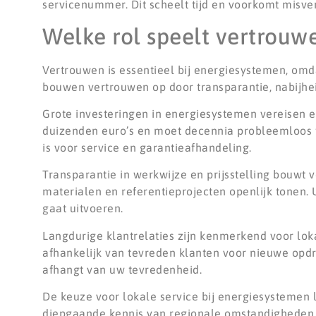
servicenummer. Dit scheelt tijd en voorkomt misver
Welke rol speelt vertrouw
Vertrouwen is essentieel bij energiesystemen, omd
bouwen vertrouwen op door transparantie, nabijhei
Grote investeringen in energiesystemen vereisen 
duizenden euro’s en moet decennia probleemloos fu
is voor service en garantieafhandeling.
Transparantie in werkwijze en prijsstelling bouwt
materialen en referentieprojecten openlijk tonen
gaat uitvoeren.
Langdurige klantrelaties zijn kenmerkend voor lo
afhankelijk van tevreden klanten voor nieuwe opdr
afhangt van uw tevredenheid.
De keuze voor lokale service bij energiesystemen l
diepgaande kennis van regionale omstandigheden. D