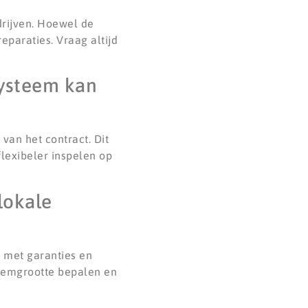
drijven. Hoewel de
reparaties. Vraag altijd
systeem kan
van het contract. Dit
lexibeler inspelen op
lokale
 met garanties en
teemgrootte bepalen en