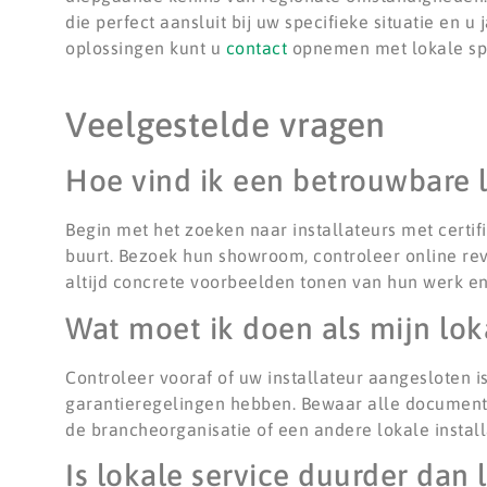
die perfect aansluit bij uw specifieke situatie en
oplossingen kunt u
contact
opnemen met lokale spe
Veelgestelde vragen
Hoe vind ik een betrouwbare lo
Begin met het zoeken naar installateurs met certi
buurt. Bezoek hun showroom, controleer online re
altijd concrete voorbeelden tonen van hun werk en 
Wat moet ik doen als mijn loka
Controleer vooraf of uw installateur aangesloten i
garantieregelingen hebben. Bewaar alle documenten 
de brancheorganisatie of een andere lokale insta
Is lokale service duurder dan 