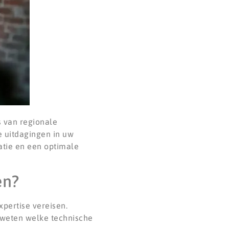
s van regionale
e uitdagingen in uw
atie en een optimale
en?
xpertise vereisen.
n weten welke technische