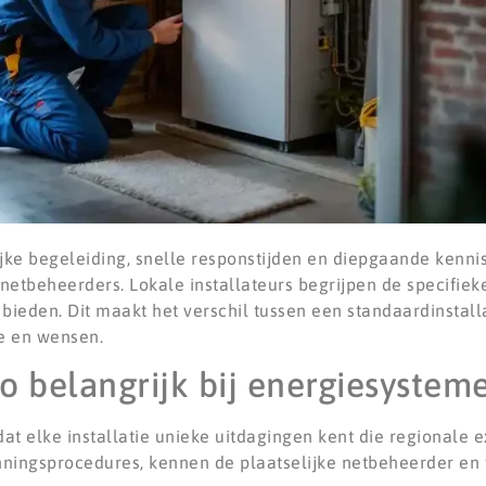
ijke begeleiding, snelle responstijden en diepgaande kenni
tbeheerders. Lokale installateurs begrijpen de specifiek
bieden. Dit maakt het verschil tussen een standaardinstall
ie en wensen.
o belangrijk bij energiesystem
at elke installatie unieke uitdagingen kent die regionale e
unningsprocedures, kennen de plaatselijke netbeheerder e