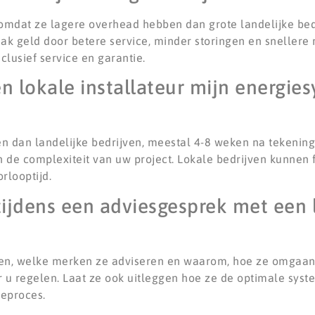
sd omdat ze lagere overhead hebben dan grote landelijke be
vaak geld door betere service, minder storingen en snellere 
clusief service en garantie.
n lokale installateur mijn energie
en dan landelijke bedrijven, meestal 4-8 weken na tekening 
 de complexiteit van uw project. Lokale bedrijven kunnen f
rlooptijd.
tijdens een adviesgesprek met een 
ten, welke merken ze adviseren en waarom, hoe ze omgaan
r u regelen. Laat ze ook uitleggen hoe ze de optimale sys
ieproces.