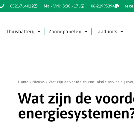
0521-764012
Ma - Vrij: 8:30 - 17u
06-21995394
rece
Thuisbatterij
Zonnepanelen
Laadunits
Home
»
Nieuws
»
Wat zijn de voordelen van lokale service bij ene
Wat zijn de voord
energiesystemen