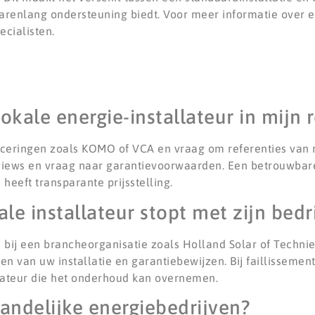
 u jarenlang ondersteuning biedt. Voor meer informatie ove
cialisten.
kale energie-installateur in mijn 
ficeringen zoals KOMO of VCA en vraag om referenties van 
views en vraag naar garantievoorwaarden. Een betrouwbare 
heeft transparante prijsstelling.
le installateur stopt met zijn bedri
s bij een brancheorganisatie zoals Holland Solar of Techni
van uw installatie en garantiebewijzen. Bij faillissement 
llateur die het onderhoud kan overnemen.
landelijke energiebedrijven?