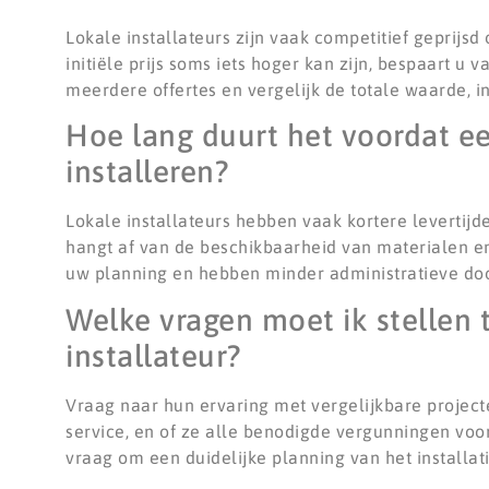
Lokale installateurs zijn vaak competitief geprij
initiële prijs soms iets hoger kan zijn, bespaart u 
meerdere offertes en vergelijk de totale waarde, in
Hoe lang duurt het voordat ee
installeren?
Lokale installateurs hebben vaak kortere levertijd
hangt af van de beschikbaarheid van materialen en
uw planning en hebben minder administratieve doo
Welke vragen moet ik stellen 
installateur?
Vraag naar hun ervaring met vergelijkbare projec
service, en of ze alle benodigde vergunningen voo
vraag om een duidelijke planning van het installat