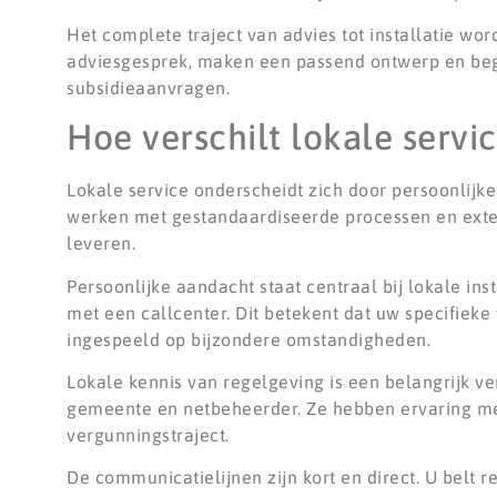
Het complete traject van advies tot installatie wor
adviesgesprek, maken een passend ontwerp en bege
subsidieaanvragen.
Hoe verschilt lokale servi
Lokale service onderscheidt zich door persoonlijke 
werken met gestandaardiseerde processen en exte
leveren.
Persoonlijke aandacht staat centraal bij lokale inst
met een callcenter. Dit betekent dat uw specifie
ingespeeld op bijzondere omstandigheden.
Lokale kennis van regelgeving is een belangrijk ve
gemeente en netbeheerder. Ze hebben ervaring met
vergunningstraject.
De communicatielijnen zijn kort en direct. U belt r