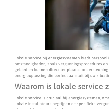
Lokale service bij energiesystemen biedt persoonl
omstandigheden, zoals vergunningsprocedures en ne
gebied en kunnen direct ter plaatse ondersteuning 
energieoplossing die perfect aansluit bij uw situat
Waarom is lokale service z
Lokale service is cruciaal bij energiesystemen, omd
Lokale installateurs begrijpen de specifieke verg