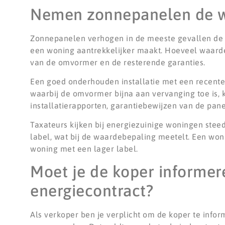
Nemen zonnepanelen de wa
Zonnepanelen verhogen in de meeste gevallen de 
een woning aantrekkelijker maakt. Hoeveel waarde z
van de omvormer en de resterende garanties.
Een goed onderhouden installatie met een recent
waarbij de omvormer bijna aan vervanging toe is, 
installatierapporten, garantiebewijzen van de pa
Taxateurs kijken bij energiezuinige woningen ste
label, wat bij de waardebepaling meetelt. Een won
woning met een lager label.
Moet je de koper informer
energiecontract?
Als verkoper ben je verplicht om de koper te info