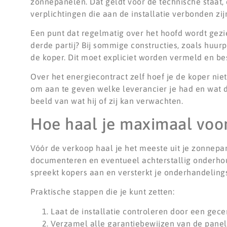
zonnepanelen. Dat geldt voor de technische staat,
verplichtingen die aan de installatie verbonden zij
Een punt dat regelmatig over het hoofd wordt gezi
derde partij? Bij sommige constructies, zoals huur
de koper. Dit moet expliciet worden vermeld en be
Over het energiecontract zelf hoef je de koper niet 
om aan te geven welke leverancier je had en wat d
beeld van wat hij of zij kan verwachten.
Hoe haal je maximaal voor
Vóór de verkoop haal je het meeste uit je zonnepan
documenteren en eventueel achterstallig onderho
spreekt kopers aan en versterkt je onderhandelings
Praktische stappen die je kunt zetten:
Laat de installatie controleren door een gecer
Verzamel alle garantiebewijzen van de panele