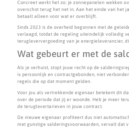
Concreet werkt het zo: je zonnepanelen wekken ov
overschot terug het net in. Aan het einde van het j
betaalt alleen voor wat er overblijft.
Sinds 2023 is de overheid begonnen met de geleide
verlaagd, totdat de regeling uiteindelijk volledig
terugleververgoeding van je energieleverancier, di
Wat gebeurt er met de sald
Als je verhuist, stopt jouw recht op de salderings
is persoonlijk en contractgebonden, niet verbonde
regels die op dat moment gelden.
Voor jou als vertrekkende eigenaar betekent dit da
over de periode dat jij er woonde. Heb je meer t
de teruglevertarieven in jouw contract.
De nieuwe eigenaar profiteert dus niet automatisch 
met gunstige salderingsvoorwaarden, vervalt dat v