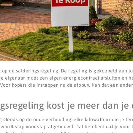
cht op de salderingsregeling. De regeling is gekoppeld aan 
we eigenaar moet een eigen energiecontract afsluiten en h
. Voor kopers die instappen na de afbouw kan dat een ande
gsregeling kost je meer dan je
teeds op de oude verhouding: elke kilowattuur die je terug
 wordt stap voor stap afgebouwd. Dat betekent dat je voor