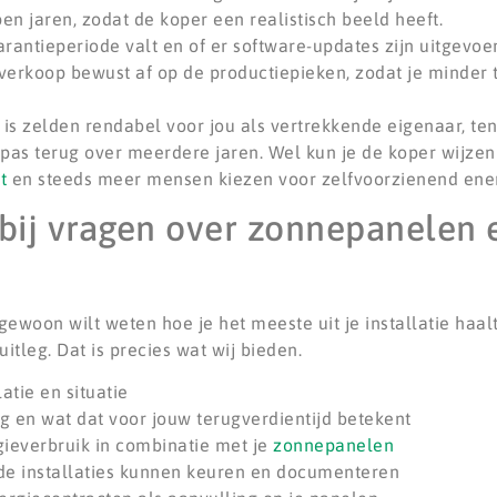
en jaren, zodat de koper een realistisch beeld heeft.
antieperiode valt en of er software-updates zijn uitgevoe
 verkoop bewust af op de productiepieken, zodat je minder 
 is zelden rendabel voor jou als vertrekkende eigenaar, ten
f pas terug over meerdere jaren. Wel kun je de koper wijzen
t
en steeds meer mensen kiezen voor zelfvoorzienend ene
bij vragen over zonnepanelen 
 gewoon wilt weten hoe je het meeste uit je installatie haal
itleg. Dat is precies wat wij bieden.
atie en situatie
g en wat dat voor jouw terugverdientijd betekent
gieverbruik in combinatie met je
zonnepanelen
nde installaties kunnen keuren en documenteren