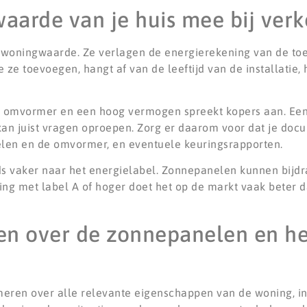
arde van je huis mee bij ver
woningwaarde. Ze verlagen de energierekening van de to
e toevoegen, hangt af van de leeftijd van de installatie, 
e omvormer en een hoog vermogen spreekt kopers aan. Een 
kan juist vragen oproepen. Zorg er daarom voor dat je docu
nelen en de omvormer, en eventuele keuringsrapporten.
eds vaker naar het energielabel. Zonnepanelen kunnen bijd
ing met label A of hoger doet het op de markt vaak beter 
en over de zonnepanelen en he
rmeren over alle relevante eigenschappen van de woning, in