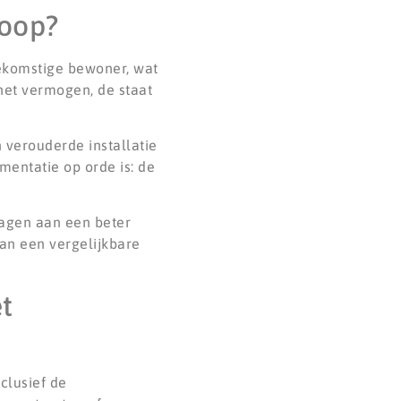
koop?
ekomstige bewoner, wat
het vermogen, de staat
verouderde installatie
mentatie op orde is: de
ragen aan een beter
dan een vergelijkbare
t
clusief de