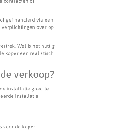
e contracten of
of gefinancierd via een
 verplichtingen over op
ertrek. Wel is het nuttig
e koper een realistisch
 de verkoop?
e installatie goed te
erde installatie
s voor de koper.