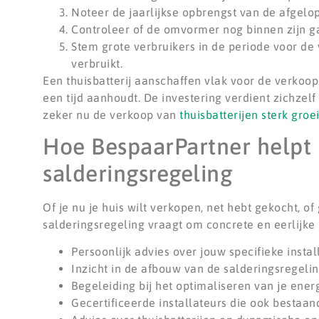
Noteer de jaarlijkse opbrengst van de afgelop
Controleer of de omvormer nog binnen zijn gar
Stem grote verbruikers in de periode voor de
verbruikt.
Een thuisbatterij aanschaffen vlak voor de verkoop
een tijd aanhoudt. De investering verdient zichzel
zeker nu de verkoop van
thuisbatterijen sterk groei
Hoe BespaarPartner helpt 
salderingsregeling
Of je nu je huis wilt verkopen, net hebt gekocht, of
salderingsregeling vraagt om concrete en eerlijke u
Persoonlijk advies over jouw specifieke install
Inzicht in de afbouw van de salderingsregelin
Begeleiding bij het optimaliseren van je ener
Gecertificeerde installateurs die ook bestaa