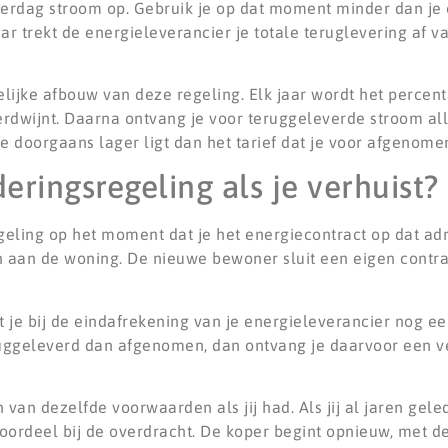
erdag stroom op. Gebruik je op dat moment minder dan je 
aar trekt de energieleverancier je totale teruglevering af v
lijke afbouw van deze regeling. Elk jaar wordt het percen
 verdwijnt. Daarna ontvang je voor teruggeleverde stroom a
e doorgaans lager ligt dan het tarief dat je voor afgenome
eringsregeling als je verhuist?
regeling op het moment dat je het energiecontract op dat ad
n aan de woning. De nieuwe bewoner sluit een eigen contrac
t je bij de eindafrekening van je energieleverancier nog ee
eruggeleverd dan afgenomen, dan ontvang je daarvoor een v
van dezelfde voorwaarden als jij had. Als jij al jaren gele
oordeel bij de overdracht. De koper begint opnieuw, met de