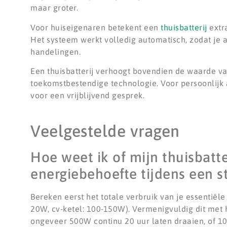
maar groter.
Voor huiseigenaren betekent een
thuisbatterij
extr
Het systeem werkt volledig automatisch, zodat je 
handelingen.
Een thuisbatterij verhoogt bovendien de waarde va
toekomstbestendige technologie. Voor persoonlijk 
voor een vrijblijvend gesprek.
Veelgestelde vragen
Hoe weet ik of mijn thuisbatte
energiebehoefte tijdens een s
Bereken eerst het totale verbruik van je essentiële
20W, cv-ketel: 100-150W). Vermenigvuldig dit met h
ongeveer 500W continu 20 uur laten draaien, of 