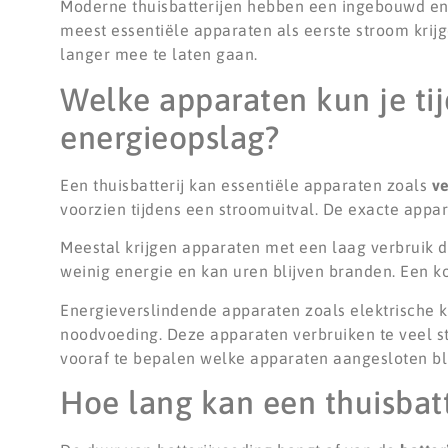
Moderne thuisbatterijen hebben een ingebouwd ene
meest essentiële apparaten als eerste stroom krij
langer mee te laten gaan.
Welke apparaten kun je ti
energieopslag?
Een thuisbatterij kan essentiële apparaten zoals
ve
voorzien tijdens een stroomuitval. De exacte appar
Meestal krijgen apparaten met een laag verbruik die
weinig energie en kan uren blijven branden. Een k
Energieverslindende apparaten zoals elektrische k
noodvoeding. Deze apparaten verbruiken te veel s
vooraf te bepalen welke apparaten aangesloten bli
Hoe lang kan een thuisbatt