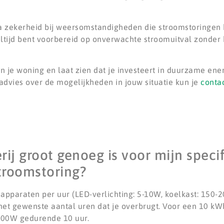
a zekerheid bij weersomstandigheden die stroomstoringen
altijd bent voorbereid op onverwachte stroomuitval zonde
n je woning en laat zien dat je investeert in duurzame ene
advies over de mogelijkheden in jouw situatie kun je
conta
rij groot genoeg is voor mijn speci
troomstoring?
 apparaten per uur (LED-verlichting: 5-10W, koelkast: 150-20
et gewenste aantal uren dat je overbrugt. Voor een 10 kWh
1000W gedurende 10 uur.