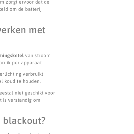
m zorgt ervoor dat de
eld om de batterij
 werken met
rmingsketel
van stroom
bruik per apparaat.
erlichting verbruikt
el koud te houden.
estal niet geschikt voor
 is verstandig om
n blackout?