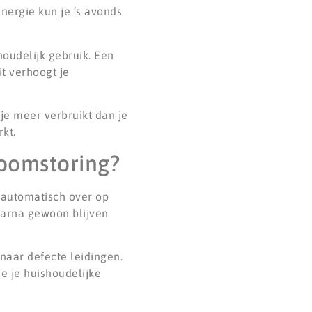
ergie kun je ’s avonds
oudelijk gebruik. Een
t verhoogt je
je meer verbruikt dan je
rkt.
roomstoring?
t automatisch over op
aarna gewoon blijven
naar defecte leidingen.
e je huishoudelijke