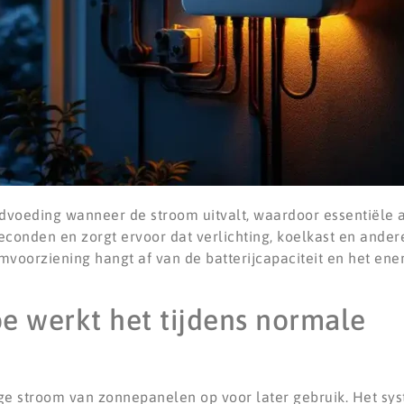
dvoeding wanneer de stroom uitvalt, waardoor essentiële a
conden en zorgt ervoor dat verlichting, koelkast en ander
mvoorziening hangt af van de batterijcapaciteit en het ene
oe werkt het tijdens normale
lige stroom van zonnepanelen op voor later gebruik. Het sy