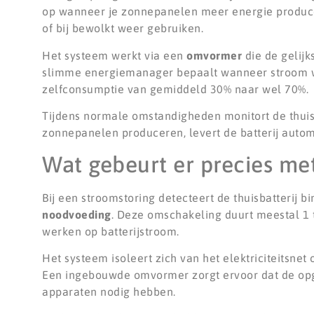
op wanneer je zonnepanelen meer energie producer
of bij bewolkt weer gebruiken.
Het systeem werkt via een
omvormer
die de gelij
slimme energiemanager bepaalt wanneer stroom wor
zelfconsumptie van gemiddeld 30% naar wel 70%.
Tijdens normale omstandigheden monitort de thuisb
zonnepanelen produceren, levert de batterij automat
Wat gebeurt er precies met
Bij een stroomstoring detecteert de thuisbatterij 
noodvoeding
. Deze omschakeling duurt meestal 1 
werken op batterijstroom.
Het systeem isoleert zich van het elektriciteitsne
Een ingebouwde omvormer zorgt ervoor dat de opge
apparaten nodig hebben.