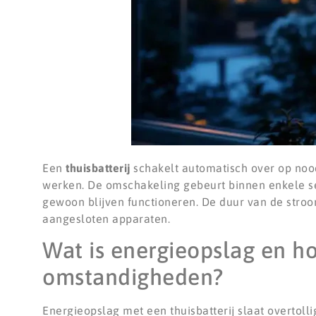
Een
thuisbatterij
schakelt automatisch over op noo
werken. De omschakeling gebeurt binnen enkele se
gewoon blijven functioneren. De duur van de stroo
aangesloten apparaten.
Wat is energieopslag en h
omstandigheden?
Energieopslag met een thuisbatterij slaat overtol