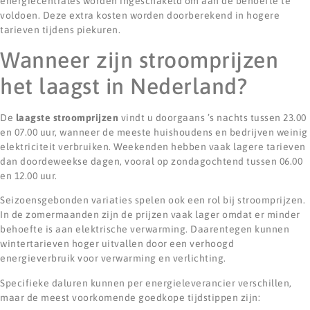
energiecentrales worden ingeschakeld om aan de behoefte te
voldoen. Deze extra kosten worden doorberekend in hogere
tarieven tijdens piekuren.
Wanneer zijn stroomprijzen
het laagst in Nederland?
De
laagste stroomprijzen
vindt u doorgaans ’s nachts tussen 23.00
en 07.00 uur, wanneer de meeste huishoudens en bedrijven weinig
elektriciteit verbruiken. Weekenden hebben vaak lagere tarieven
dan doordeweekse dagen, vooral op zondagochtend tussen 06.00
en 12.00 uur.
Seizoensgebonden variaties spelen ook een rol bij stroomprijzen.
In de zomermaanden zijn de prijzen vaak lager omdat er minder
behoefte is aan elektrische verwarming. Daarentegen kunnen
wintertarieven hoger uitvallen door een verhoogd
energieverbruik voor verwarming en verlichting.
Specifieke daluren kunnen per energieleverancier verschillen,
maar de meest voorkomende goedkope tijdstippen zijn: