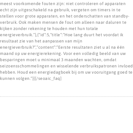
meest voorkomende fouten zijn: niet controleren of apparaten
echt zijn uitgeschakeld na gebruik, vergeten om timers in te
stellen voor grote apparaten, en het onderschatten van standby-
verbruik. Ook maken mensen de fout om alleen naar daluren te
kijken zonder rekening te houden met hun totale
energieverbruik.”},{“id”:5,”title”:”Hoe lang duurt het voordat ik
resultaat zie van het aanpassen van mijn
energieverbruik?”,”content”:”Eerste resultaten ziet u al na één
maand op uw energierekening. Voor een volledig beeld van uw
besparingen moet u minimaal 3 maanden wachten, omdat
seizoensschommelingen en wisselende verbruikspatronen invloed
hebben. Houd een energiedagboek bij om uw vooruitgang goed te
kunnen volgen.”}][/seoaic_faq]