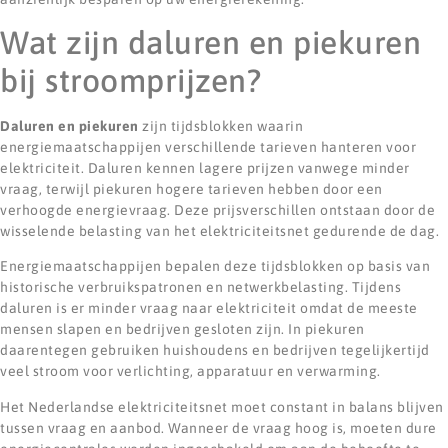
Wat zijn daluren en piekuren
bij stroomprijzen?
Daluren en piekuren
zijn tijdsblokken waarin
energiemaatschappijen verschillende tarieven hanteren voor
elektriciteit. Daluren kennen lagere prijzen vanwege minder
vraag, terwijl piekuren hogere tarieven hebben door een
verhoogde energievraag. Deze prijsverschillen ontstaan door de
wisselende belasting van het elektriciteitsnet gedurende de dag.
Energiemaatschappijen bepalen deze tijdsblokken op basis van
historische verbruikspatronen en netwerkbelasting. Tijdens
daluren is er minder vraag naar elektriciteit omdat de meeste
mensen slapen en bedrijven gesloten zijn. In piekuren
daarentegen gebruiken huishoudens en bedrijven tegelijkertijd
veel stroom voor verlichting, apparatuur en verwarming.
Het Nederlandse elektriciteitsnet moet constant in balans blijven
tussen vraag en aanbod. Wanneer de vraag hoog is, moeten dure