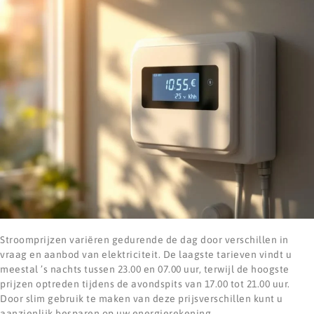
Stroomprijzen variëren gedurende de dag door verschillen in
vraag en aanbod van elektriciteit. De laagste tarieven vindt u
meestal ’s nachts tussen 23.00 en 07.00 uur, terwijl de hoogste
prijzen optreden tijdens de avondspits van 17.00 tot 21.00 uur.
Door slim gebruik te maken van deze prijsverschillen kunt u
aanzienlijk besparen op uw energierekening.