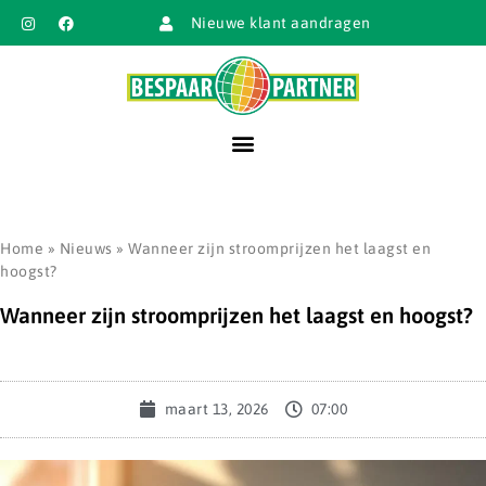
Nieuwe klant aandragen
Home
»
Nieuws
»
Wanneer zijn stroomprijzen het laagst en
hoogst?
Wanneer zijn stroomprijzen het laagst en hoogst?
maart 13, 2026
07:00