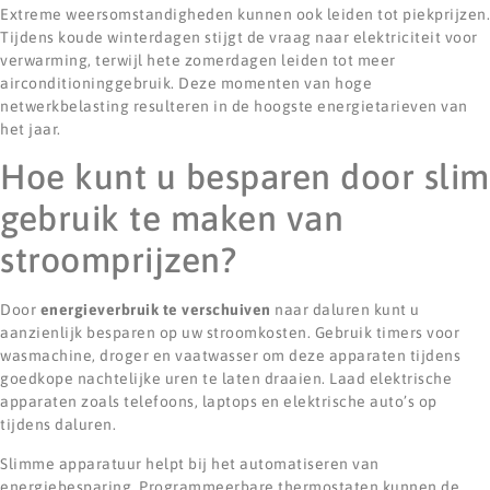
Extreme weersomstandigheden kunnen ook leiden tot piekprijzen.
Tijdens koude winterdagen stijgt de vraag naar elektriciteit voor
verwarming, terwijl hete zomerdagen leiden tot meer
airconditioninggebruik. Deze momenten van hoge
netwerkbelasting resulteren in de hoogste energietarieven van
het jaar.
Hoe kunt u besparen door slim
gebruik te maken van
stroomprijzen?
Door
energieverbruik te verschuiven
naar daluren kunt u
aanzienlijk besparen op uw stroomkosten. Gebruik timers voor
wasmachine, droger en vaatwasser om deze apparaten tijdens
goedkope nachtelijke uren te laten draaien. Laad elektrische
apparaten zoals telefoons, laptops en elektrische auto’s op
tijdens daluren.
Slimme apparatuur helpt bij het automatiseren van
energiebesparing. Programmeerbare thermostaten kunnen de