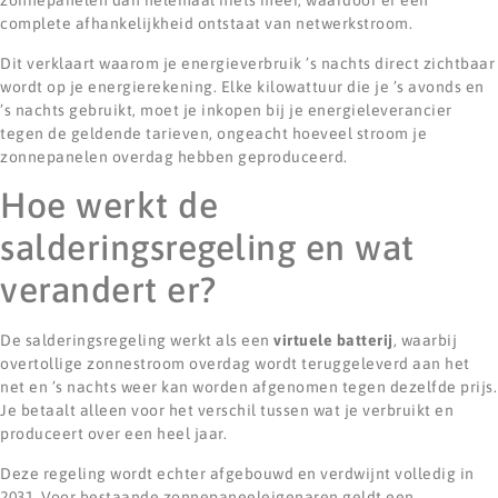
zonnepanelen dan helemaal niets meer, waardoor er een
complete afhankelijkheid ontstaat van netwerkstroom.
Dit verklaart waarom je energieverbruik ’s nachts direct zichtbaar
wordt op je energierekening. Elke kilowattuur die je ’s avonds en
’s nachts gebruikt, moet je inkopen bij je energieleverancier
tegen de geldende tarieven, ongeacht hoeveel stroom je
zonnepanelen overdag hebben geproduceerd.
Hoe werkt de
salderingsregeling en wat
verandert er?
De salderingsregeling werkt als een
virtuele batterij
, waarbij
overtollige zonnestroom overdag wordt teruggeleverd aan het
net en ’s nachts weer kan worden afgenomen tegen dezelfde prijs.
Je betaalt alleen voor het verschil tussen wat je verbruikt en
produceert over een heel jaar.
Deze regeling wordt echter afgebouwd en verdwijnt volledig in
2031. Voor bestaande zonnepaneeleigenaren geldt een