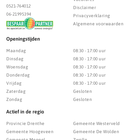
0521-764012
Disclaimer
06-21995394
Privacyverklaring
Algemene voorwaarden
Openingstijden
Maandag
08:30 - 17:00 uur
Dinsdag
08:30 - 17:00 uur
Woensdag
08:30 - 17:00 uur
Donderdag
08:30 - 17:00 uur
Vrijdag
08:30 - 17:00 uur
Zaterdag
Gesloten
Zondag
Gesloten
Actief in de regio
Provincie Drenthe
Gemeente Westerveld
Gemeente Hoogeveen
Gemeente De Wolden
Gemeente Meppel
Zwolle