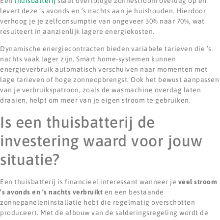
Een
thuisbatterij
slaat overtollige zonnestroom overdag op en
levert deze ’s avonds en ’s nachts aan je huishouden. Hierdoor
verhoog je je zelfconsumptie van ongeveer 30% naar 70%, wat
resulteert in aanzienlijk lagere energiekosten.
Dynamische energiecontracten bieden variabele tarieven die ’s
nachts vaak lager zijn. Smart home-systemen kunnen
energieverbruik automatisch verschuiven naar momenten met
lage tarieven of hoge zonneopbrengst. Ook het bewust aanpassen
van je verbruikspatroon, zoals de wasmachine overdag laten
draaien, helpt om meer van je eigen stroom te gebruiken.
Is een thuisbatterij de
investering waard voor jouw
situatie?
Een thuisbatterij is financieel interessant wanneer je
veel stroom
’s avonds en ’s nachts verbruikt
en een bestaande
zonnepaneleninstallatie hebt die regelmatig overschotten
produceert. Met de afbouw van de salderingsregeling wordt de