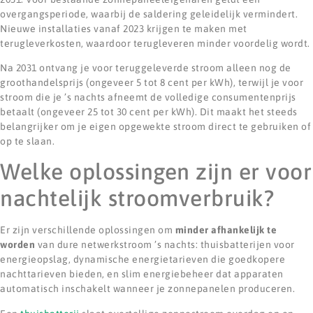
overgangsperiode, waarbij de saldering geleidelijk vermindert.
Nieuwe installaties vanaf 2023 krijgen te maken met
terugleverkosten, waardoor terugleveren minder voordelig wordt.
Na 2031 ontvang je voor teruggeleverde stroom alleen nog de
groothandelsprijs (ongeveer 5 tot 8 cent per kWh), terwijl je voor
stroom die je ’s nachts afneemt de volledige consumentenprijs
betaalt (ongeveer 25 tot 30 cent per kWh). Dit maakt het steeds
belangrijker om je eigen opgewekte stroom direct te gebruiken of
op te slaan.
Welke oplossingen zijn er voor
nachtelijk stroomverbruik?
Er zijn verschillende oplossingen om
minder afhankelijk te
worden
van dure netwerkstroom ’s nachts: thuisbatterijen voor
energieopslag, dynamische energietarieven die goedkopere
nachttarieven bieden, en slim energiebeheer dat apparaten
automatisch inschakelt wanneer je zonnepanelen produceren.