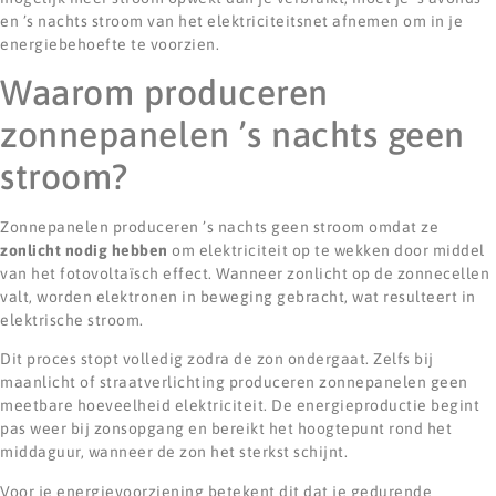
en ’s nachts stroom van het elektriciteitsnet afnemen om in je
energiebehoefte te voorzien.
Waarom produceren
zonnepanelen ’s nachts geen
stroom?
Zonnepanelen produceren ’s nachts geen stroom omdat ze
zonlicht nodig hebben
om elektriciteit op te wekken door middel
van het fotovoltaïsch effect. Wanneer zonlicht op de zonnecellen
valt, worden elektronen in beweging gebracht, wat resulteert in
elektrische stroom.
Dit proces stopt volledig zodra de zon ondergaat. Zelfs bij
maanlicht of straatverlichting produceren zonnepanelen geen
meetbare hoeveelheid elektriciteit. De energieproductie begint
pas weer bij zonsopgang en bereikt het hoogtepunt rond het
middaguur, wanneer de zon het sterkst schijnt.
Voor je energievoorziening betekent dit dat je gedurende