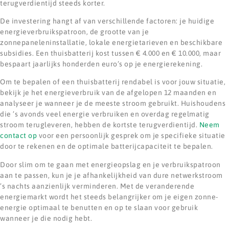
terugverdientijd steeds korter.
De investering hangt af van verschillende factoren: je huidige
energieverbruikspatroon, de grootte van je
zonnepaneleninstallatie, lokale energietarieven en beschikbare
subsidies. Een thuisbatterij kost tussen € 4.000 en € 10.000, maar
bespaart jaarlijks honderden euro’s op je energierekening.
Om te bepalen of een thuisbatterij rendabel is voor jouw situatie,
bekijk je het energieverbruik van de afgelopen 12 maanden en
analyseer je wanneer je de meeste stroom gebruikt. Huishoudens
die ’s avonds veel energie verbruiken en overdag regelmatig
stroom terugleveren, hebben de kortste terugverdientijd.
Neem
contact op
voor een persoonlijk gesprek om je specifieke situatie
door te rekenen en de optimale batterijcapaciteit te bepalen.
Door slim om te gaan met energieopslag en je verbruikspatroon
aan te passen, kun je je afhankelijkheid van dure netwerkstroom
’s nachts aanzienlijk verminderen. Met de veranderende
energiemarkt wordt het steeds belangrijker om je eigen zonne-
energie optimaal te benutten en op te slaan voor gebruik
wanneer je die nodig hebt.