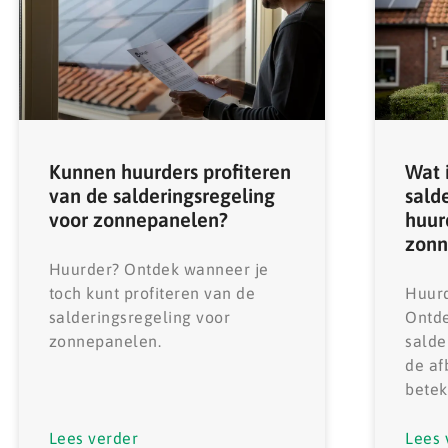
Kunnen huurders profiteren
Wat 
van de salderingsregeling
sald
voor zonnepanelen?
huur
zonn
Huurder? Ontdek wanneer je
toch kunt profiteren van de
Huur
salderingsregeling voor
Ontd
zonnepanelen.
salde
de af
betek
Lees verder
Lees 