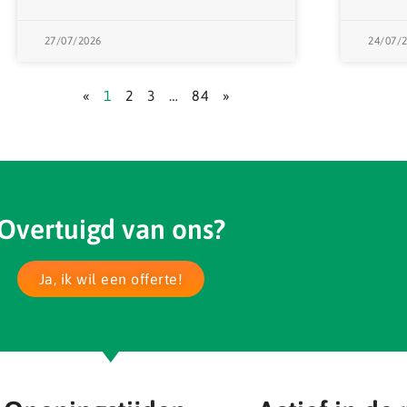
27/07/2026
24/07/
«
1
2
3
…
84
»
Overtuigd van ons?
Ja, ik wil een offerte!