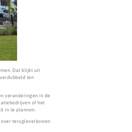
en. Dat blijkt uit
 verdubbeld ten
en veranderingen in de
atiebedrijven of het
k in te plannen.
 over terugleverkosten