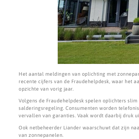
Het aantal meldingen van oplichting met zonnepanel
recente cijfers van de Fraudehelpdesk, waar het 
opzichte van vorig jaar.
Volgens de Fraudehelpdesk spelen oplichters slim
salderingsregeling. Consumenten worden telefonisc
vervallen van garanties. Vaak wordt daarbij druk u
Ook netbeheerder Liander waarschuwt dat zijn naam
van zonnepanelen.