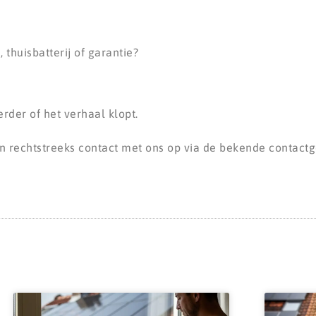
huisbatterij of garantie?
erder of het verhaal klopt.
an rechtstreeks contact met ons op via de bekende contac