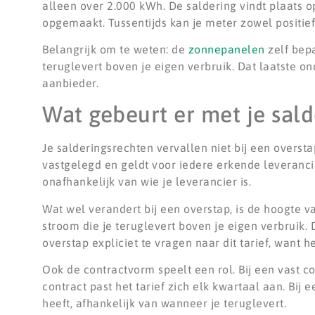
alleen over 2.000 kWh. De saldering vindt plaats o
opgemaakt. Tussentijds kan je meter zowel positief 
Belangrijk om te weten: de
zonnepanelen
zelf bepa
teruglevert boven je eigen verbruik. Dat laatste on
aanbieder.
Wat gebeurt er met je sald
Je salderingsrechten vervallen niet bij een oversta
vastgelegd en geldt voor iedere erkende leveranci
onafhankelijk van wie je leverancier is.
Wat wel verandert bij een overstap, is de hoogte va
stroom die je teruglevert boven je eigen verbruik. D
overstap expliciet te vragen naar dit tarief, want h
Ook de contractvorm speelt een rol. Bij een vast co
contract past het tarief zich elk kwartaal aan. Bij
heeft, afhankelijk van wanneer je teruglevert.