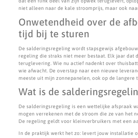
dat een flink deel van zijn opwek teruglevert, oplo
niet alleen naar de kale stroomprijs, maar ook na
Onwetendheid over de afb
tijd bij te sturen
De salderingsregeling wordt stapsgewijs afgebouwd. 
regeling die straks niet meer bestaat. Elk jaar dat
teruglevering. Wie nu actief nadenkt over thuisbatt
wie afwacht. De overstap naar een nieuwe leveranc
meeste uit mijn zonnepanelen, ook op de langere 
Wat is de salderingsregeli
De salderingsregeling is een wettelijke afspraak 
mogen verrekenen met de stroom die ze van het net
De regeling geldt voor kleinverbruikers met een a
In de praktijk werkt het zo: levert jouw installatie