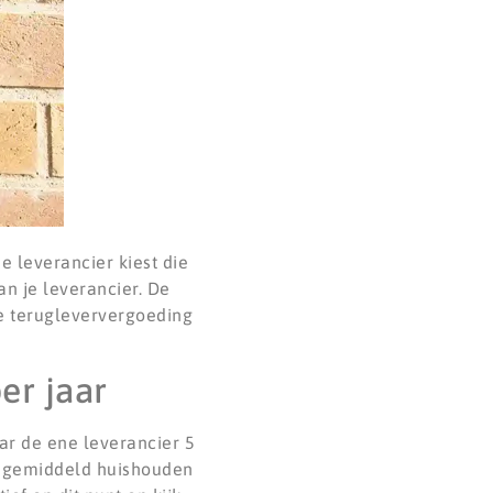
e leverancier kiest die
an je leverancier. De
de terugleververgoeding
er jaar
ar de ene leverancier 5
en gemiddeld huishouden