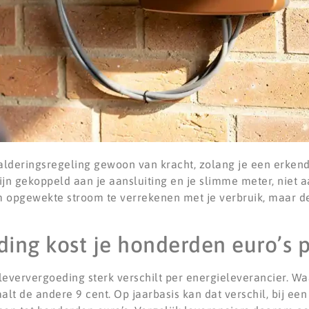
 salderingsregeling gewoon van kracht, zolang je een erkend
jn gekoppeld aan je aansluiting en je slimme meter, niet a
om opgewekte stroom te verrekenen met je verbruik, maar 
ing kost je honderden euro’s p
ververgoeding sterk verschilt per energieleverancier. Wa
alt de andere 9 cent. Op jaarbasis kan dat verschil, bij e