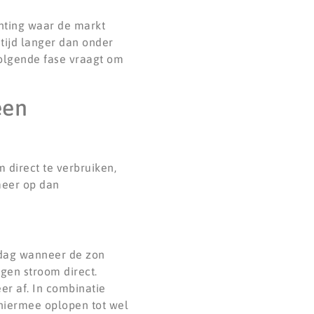
ichting waar de markt
tijd langer dan onder
volgende fase vraagt om
een
direct te verbruiken,
 meer op dan
rdag wanneer de zon
igen stroom direct.
er af. In combinatie
 hiermee oplopen tot wel