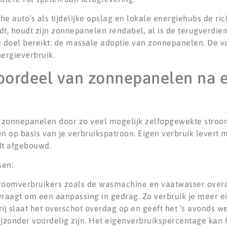
sche auto’s als tijdelijke opslag en lokale energiehubs de r
t, houdt zijn zonnepanelen rendabel, al is de terugverdien
r doel bereikt: de massale adoptie van zonnepanelen. De 
ergieverbruik.
voordeel van zonnepanelen na 
 zonnepanelen door zo veel mogelijk zelfopgewekte stroom 
en op basis van je verbruikspatroon. Eigen verbruik levert
dt afgebouwd.
sen:
troomverbruikers zoals de wasmachine en vaatwasser ove
r vraagt om een aanpassing in gedrag. Zo verbruik je meer e
ij slaat het overschot overdag op en geeft het ’s avonds we
jzonder voordelig zijn. Het eigenverbruikspercentage kan