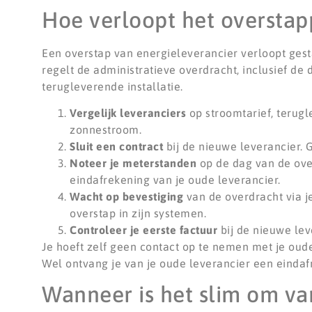
Hoe verloopt het overstap
Een overstap van energieleverancier verloopt gest
regelt de administratieve overdracht, inclusief de
terugleverende installatie.
Vergelijk leveranciers
op stroomtarief, terugl
zonnestroom.
Sluit een contract
bij de nieuwe leverancier. 
Noteer je meterstanden
op de dag van de over
eindafrekening van je oude leverancier.
Wacht op bevestiging
van de overdracht via j
overstap in zijn systemen.
Controleer je eerste factuur
bij de nieuwe lev
Je hoeft zelf geen contact op te nemen met je oude 
Wel ontvang je van je oude leverancier een eindaf
Wanneer is het slim om va