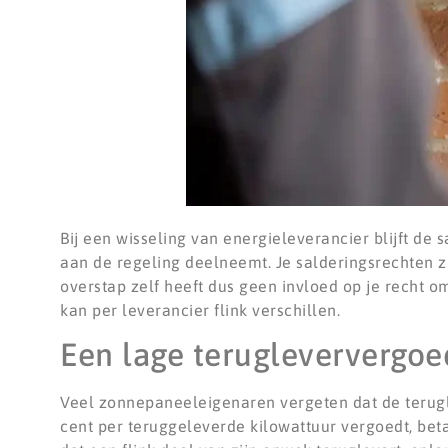
Bij een wisseling van energieleverancier blijft de
aan de regeling deelneemt. Je salderingsrechten zi
overstap zelf heeft dus geen invloed op je recht 
kan per leverancier flink verschillen.
Een lage terugleververgoed
Veel zonnepaneeleigenaren vergeten dat de terugle
cent per teruggeleverde kilowattuur vergoedt, beta