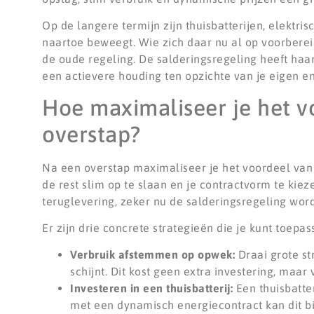
Op de langere termijn zijn thuisbatterijen, elektri
naartoe beweegt. Wie zich daar nu al op voorbereid
de oude regeling. De salderingsregeling heeft haa
een actievere houding ten opzichte van je eigen en
Hoe maximaliseer je het 
overstap?
Na een overstap maximaliseer je het voordeel van
de rest slim op te slaan en je contractvorm te kiez
teruglevering, zeker nu de salderingsregeling wor
Er zijn drie concrete strategieën die je kunt toepas
Verbruik afstemmen op opwek:
Draai grote s
schijnt. Dit kost geen extra investering, maa
Investeren in een thuisbatterij:
Een thuisbatter
met een dynamisch energiecontract kan dit bi