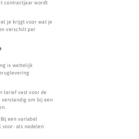
et contractjaar wordt
 je krijgt voor wat je
en verschilt per
?
g is wettelijk
teruglevering
 tarief vast voor de
s verstandig om bij een
en.
Bij een variabel
l voor- als nadelen