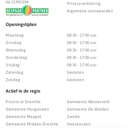
06-21995394
Privacyverklaring
Algemene voorwaarden
Openingstijden
Maandag
08:30 - 17:00 uur
Dinsdag
08:30 - 17:00 uur
Woensdag
08:30 - 17:00 uur
Donderdag
08:30 - 17:00 uur
Vrijdag
08:30 - 17:00 uur
Zaterdag
Gesloten
Zondag
Gesloten
Actief in de regio
Provincie Drenthe
Gemeente Westerveld
Gemeente Hoogeveen
Gemeente De Wolden
Gemeente Meppel
Zwolle
Gemeente Midden-Drenthe
Heerenveen