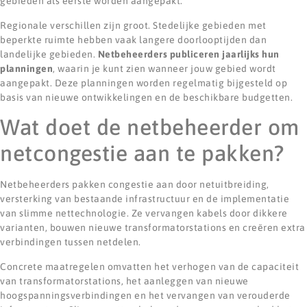
gebieden als eerste worden aangepakt.
Regionale verschillen zijn groot. Stedelijke gebieden met
beperkte ruimte hebben vaak langere doorlooptijden dan
landelijke gebieden.
Netbeheerders publiceren jaarlijks hun
planningen
, waarin je kunt zien wanneer jouw gebied wordt
aangepakt. Deze planningen worden regelmatig bijgesteld op
basis van nieuwe ontwikkelingen en de beschikbare budgetten.
Wat doet de netbeheerder om
netcongestie aan te pakken?
Netbeheerders pakken congestie aan door netuitbreiding,
versterking van bestaande infrastructuur en de implementatie
van slimme nettechnologie. Ze vervangen kabels door dikkere
varianten, bouwen nieuwe transformatorstations en creëren extra
verbindingen tussen netdelen.
Concrete maatregelen omvatten het verhogen van de capaciteit
van transformatorstations, het aanleggen van nieuwe
hoogspanningsverbindingen en het vervangen van verouderde