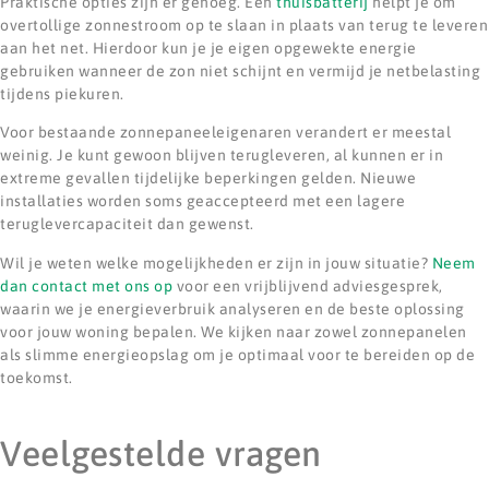
Praktische opties zijn er genoeg. Een
thuisbatterij
helpt je om
overtollige zonnestroom op te slaan in plaats van terug te leveren
aan het net. Hierdoor kun je je eigen opgewekte energie
gebruiken wanneer de zon niet schijnt en vermijd je netbelasting
tijdens piekuren.
Voor bestaande zonnepaneeleigenaren verandert er meestal
weinig. Je kunt gewoon blijven terugleveren, al kunnen er in
extreme gevallen tijdelijke beperkingen gelden. Nieuwe
installaties worden soms geaccepteerd met een lagere
teruglevercapaciteit dan gewenst.
Wil je weten welke mogelijkheden er zijn in jouw situatie?
Neem
dan contact met ons op
voor een vrijblijvend adviesgesprek,
waarin we je energieverbruik analyseren en de beste oplossing
voor jouw woning bepalen. We kijken naar zowel zonnepanelen
als slimme energieopslag om je optimaal voor te bereiden op de
toekomst.
Veelgestelde vragen