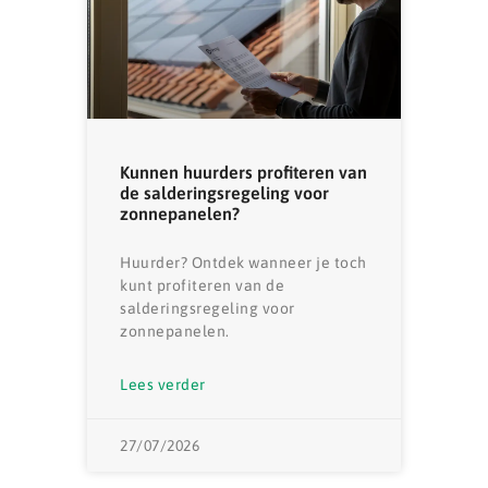
Kunnen huurders profiteren van
de salderingsregeling voor
zonnepanelen?
Huurder? Ontdek wanneer je toch
kunt profiteren van de
salderingsregeling voor
zonnepanelen.
Lees verder
27/07/2026