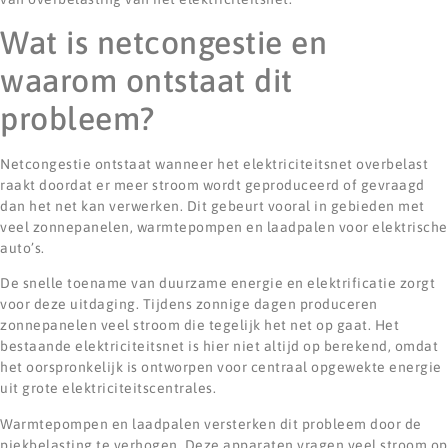
Wat is netcongestie en
waarom ontstaat dit
probleem?
Netcongestie ontstaat wanneer het elektriciteitsnet overbelast
raakt doordat er meer stroom wordt geproduceerd of gevraagd
dan het net kan verwerken. Dit gebeurt vooral in gebieden met
veel zonnepanelen, warmtepompen en laadpalen voor elektrische
auto’s.
De snelle toename van duurzame energie en elektrificatie zorgt
voor deze uitdaging. Tijdens zonnige dagen produceren
zonnepanelen veel stroom die tegelijk het net op gaat. Het
bestaande elektriciteitsnet is hier niet altijd op berekend, omdat
het oorspronkelijk is ontworpen voor centraal opgewekte energie
uit grote elektriciteitscentrales.
Warmtepompen en laadpalen versterken dit probleem door de
piekbelasting te verhogen. Deze apparaten vragen veel stroom op