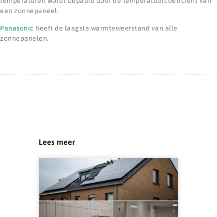
temperaturen wordt bepaald door de temperatuurcoëficient van
een zonnepaneel.
Panasonic
heeft de laagste warmteweerstand van alle
zonnepanelen.
Lees meer