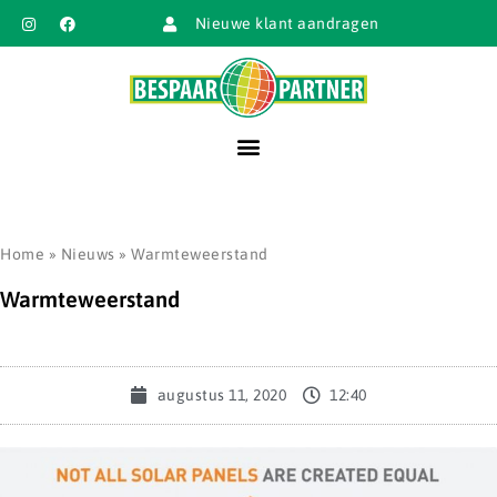
Nieuwe klant aandragen
Home
»
Nieuws
»
Warmteweerstand
Warmteweerstand
augustus 11, 2020
12:40