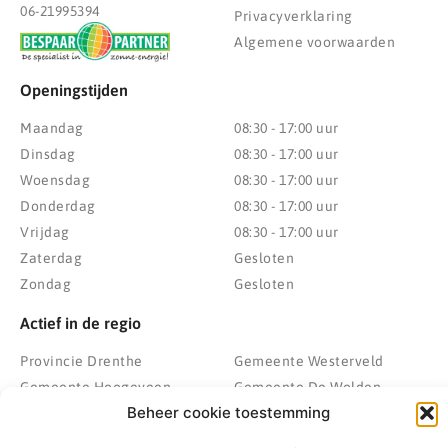
06-21995394
Privacyverklaring
Algemene voorwaarden
Openingstijden
Maandag
08:30 - 17:00 uur
Dinsdag
08:30 - 17:00 uur
Woensdag
08:30 - 17:00 uur
Donderdag
08:30 - 17:00 uur
Vrijdag
08:30 - 17:00 uur
Zaterdag
Gesloten
Zondag
Gesloten
Actief in de regio
Provincie Drenthe
Gemeente Westerveld
Gemeente Hoogeveen
Gemeente De Wolden
Beheer cookie toestemming
Gemeente Meppel
Zwolle
Gemeente Midden-Drenthe
Heerenveen