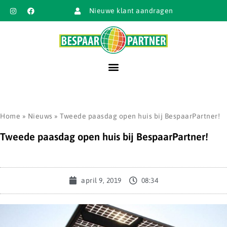
Nieuwe klant aandragen
Home
»
Nieuws
»
Tweede paasdag open huis bij BespaarPartner!
Tweede paasdag open huis bij BespaarPartner!
april 9, 2019
08:34