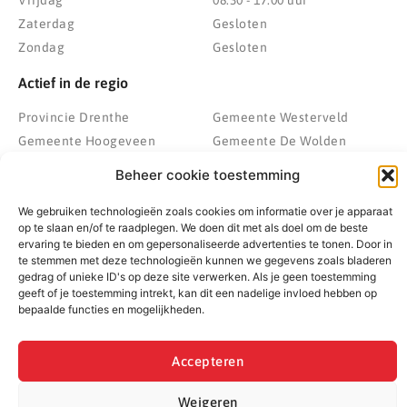
Zaterdag
Gesloten
Zondag
Gesloten
Actief in de regio
Provincie Drenthe
Gemeente Westerveld
Gemeente Hoogeveen
Gemeente De Wolden
Gemeente Meppel
Zwolle
Beheer cookie toestemming
Gemeente Midden-Drenthe
Heerenveen
Gemeente Noordenveld
Kampen
We gebruiken technologieën zoals cookies om informatie over je apparaat
op te slaan en/of te raadplegen. We doen dit met als doel om de beste
Gemeente Noordoostpolder
Emmeloord
ervaring te bieden en om gepersonaliseerde advertenties te tonen. Door in
Gemeente Steenwijkerland
Wolvega
te stemmen met deze technologieën kunnen we gegevens zoals bladeren
gedrag of unieke ID's op deze site verwerken. Als je geen toestemming
Gemeente Weststellingwerf
geeft of je toestemming intrekt, kan dit een nadelige invloed hebben op
bepaalde functies en mogelijkheden.
© 2022 - 2026 BespaarPartner | Alle rechten voorbehouden
Accepteren
Weigeren