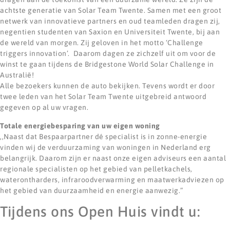
achtste generatie van Solar Team Twente. Samen met een groot
netwerk van innovatieve partners en oud teamleden dragen zij,
negentien studenten van Saxion en Universiteit Twente, bij aan
de wereld van morgen. Zij geloven in het motto ‘Challenge
triggers innovation’. Daarom dagen ze zichzelf uit om voor de
winst te gaan tijdens de Bridgestone World Solar Challenge in
Australië!
Alle bezoekers kunnen de auto bekijken. Tevens wordt er door
twee leden van het Solar Team Twente uitgebreid antwoord
gegeven op al uw vragen.
Totale energiebesparing van uw eigen woning
,,Naast dat Bespaarpartner dé specialist is in zonne-energie
vinden wij de verduurzaming van woningen in Nederland erg
belangrijk. Daarom zijn er naast onze eigen adviseurs een aantal
regionale specialisten op het gebied van pelletkachels,
waterontharders, infraroodverwarming en maatwerkadviezen op
het gebied van duurzaamheid en energie aanwezig.”
Tijdens ons Open Huis vindt u: