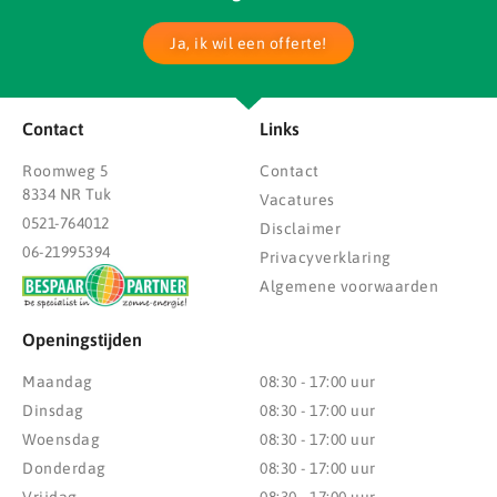
Ja, ik wil een offerte!
Contact
Links
Roomweg 5
Contact
8334 NR Tuk
Vacatures
0521-764012
Disclaimer
06-21995394
Privacyverklaring
Algemene voorwaarden
Openingstijden
Maandag
08:30 - 17:00 uur
Dinsdag
08:30 - 17:00 uur
Woensdag
08:30 - 17:00 uur
Donderdag
08:30 - 17:00 uur
Vrijdag
08:30 - 17:00 uur