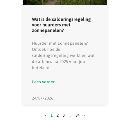
Wat is de salderingsregeling
voor huurders met
zonnepanelen?
Huurder met zonnepanelen?
Ontdek hoe de
salderingsregeling werkt én wat
de afbouw na 2025 voor jou
betekent.
Lees verder
24/07/2026
«
1
2
3
…
84
»