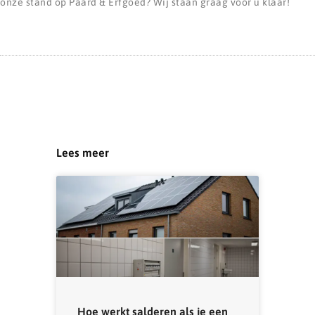
onze stand op Paard & Erfgoed? Wij staan graag voor u klaar!
Lees meer
Hoe werkt salderen als je een