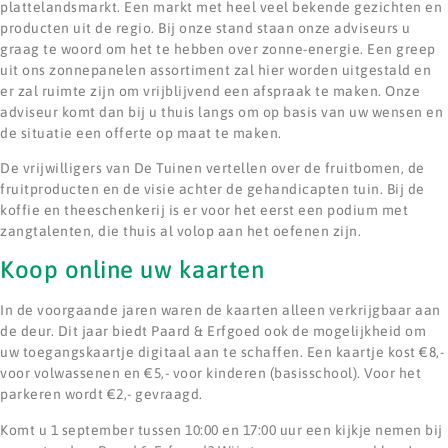
plattelandsmarkt. Een markt met heel veel bekende gezichten en
producten uit de regio. Bij onze stand staan onze adviseurs u
graag te woord om het te hebben over zonne-energie. Een greep
uit ons zonnepanelen assortiment zal hier worden uitgestald en
er zal ruimte zijn om vrijblijvend een afspraak te maken. Onze
adviseur komt dan bij u thuis langs om op basis van uw wensen en
de situatie een offerte op maat te maken.
De vrijwilligers van De Tuinen vertellen over de fruitbomen, de
fruitproducten en de visie achter de gehandicapten tuin. Bij de
koffie en theeschenkerij is er voor het eerst een podium met
zangtalenten, die thuis al volop aan het oefenen zijn.
Koop online uw kaarten
In de voorgaande jaren waren de kaarten alleen verkrijgbaar aan
de deur. Dit jaar biedt Paard & Erfgoed ook de mogelijkheid om
uw toegangskaartje digitaal aan te schaffen. Een kaartje kost €8,-
voor volwassenen en €5,- voor kinderen (basisschool). Voor het
parkeren wordt €2,- gevraagd.
Komt u 1 september tussen 10:00 en 17:00 uur een kijkje nemen bij