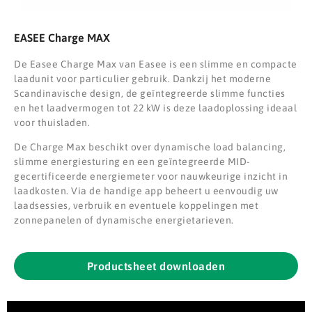
EASEE Charge MAX
De
Easee Charge Max
van
Easee
is een slimme en compacte
laadunit voor particulier gebruik. Dankzij het moderne
Scandinavische design, de geïntegreerde slimme functies
en het laadvermogen tot 22 kW is deze laadoplossing ideaal
voor thuisladen.
De Charge Max beschikt over dynamische load balancing,
slimme energiesturing en een geïntegreerde MID-
gecertificeerde energiemeter voor nauwkeurige inzicht in
laadkosten. Via de handige app beheert u eenvoudig uw
laadsessies, verbruik en eventuele koppelingen met
zonnepanelen of dynamische energietarieven.
Productsheet downloaden