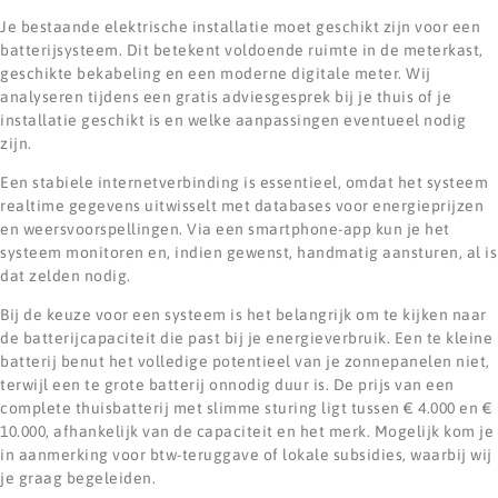
Je bestaande elektrische installatie moet geschikt zijn voor een
batterijsysteem. Dit betekent voldoende ruimte in de meterkast,
geschikte bekabeling en een moderne digitale meter. Wij
analyseren tijdens een gratis adviesgesprek bij je thuis of je
installatie geschikt is en welke aanpassingen eventueel nodig
zijn.
Een stabiele internetverbinding is essentieel, omdat het systeem
realtime gegevens uitwisselt met databases voor energieprijzen
en weersvoorspellingen. Via een smartphone-app kun je het
systeem monitoren en, indien gewenst, handmatig aansturen, al is
dat zelden nodig.
Bij de keuze voor een systeem is het belangrijk om te kijken naar
de batterijcapaciteit die past bij je energieverbruik. Een te kleine
batterij benut het volledige potentieel van je zonnepanelen niet,
terwijl een te grote batterij onnodig duur is. De prijs van een
complete thuisbatterij met slimme sturing ligt tussen € 4.000 en €
10.000, afhankelijk van de capaciteit en het merk. Mogelijk kom je
in aanmerking voor btw-teruggave of lokale subsidies, waarbij wij
je graag begeleiden.