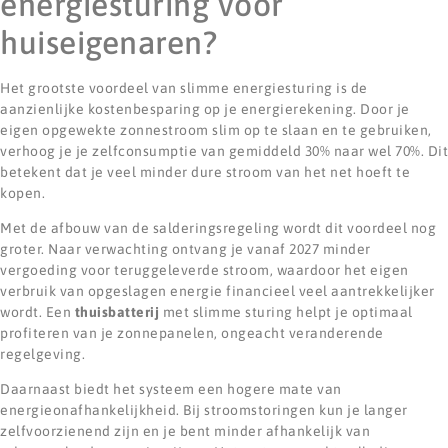
energiesturing voor
huiseigenaren?
Het grootste voordeel van slimme energiesturing is de
aanzienlijke kostenbesparing op je energierekening. Door je
eigen opgewekte zonnestroom slim op te slaan en te gebruiken,
verhoog je je zelfconsumptie van gemiddeld 30% naar wel 70%. Dit
betekent dat je veel minder dure stroom van het net hoeft te
kopen.
Met de afbouw van de salderingsregeling wordt dit voordeel nog
groter. Naar verwachting ontvang je vanaf 2027 minder
vergoeding voor teruggeleverde stroom, waardoor het eigen
verbruik van opgeslagen energie financieel veel aantrekkelijker
wordt. Een
thuisbatterij
met slimme sturing helpt je optimaal
profiteren van je zonnepanelen, ongeacht veranderende
regelgeving.
Daarnaast biedt het systeem een hogere mate van
energieonafhankelijkheid. Bij stroomstoringen kun je langer
zelfvoorzienend zijn en je bent minder afhankelijk van