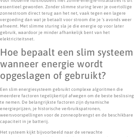
Voor moderne huishoudens met zonne-energie-installaties is dit
essentieel geworden. Zonder slimme sturing lever je overtollige
zonnestroom direct terug aan het net, vaak tegen een lagere
vergoeding dan wat je betaalt voor stroom die je ’s avonds weer
afneemt. Met slimme sturing sla je die energie op voor later
gebruik, waardoor je minder afhankelijk bent van het
elektriciteitsnet.
Hoe bepaalt een slim systeem
wanneer energie wordt
opgeslagen of gebruikt?
Een slim energiesysteem gebruikt complexe algoritmen die
meerdere factoren tegelijkertijd afwegen om de beste beslissing
te nemen. De belangrijkste factoren zijn dynamische
energieprijzen, je historische verbruikspatronen,
weersvoorspellingen voor de zonneopbrengst en de beschikbare
capaciteit in je batterij.
Het systeem kijkt bijvoorbeeld naar de verwachte