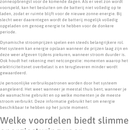
zonneopbrengst voor de komende dagen. Als er veel zon wordt
voorspeld, kan het besluiten om de batterij niet volledig op te
laden, zodat er ruimte blijft voor de nieuwe zonne-energie. Bij
slecht weer daarentegen wordt de batterij mogelijk volledig
opgeladen om genoeg energie te hebben voor de donkere
periode.
Dynamische stroomprijzen spelen een steeds belangrijkere rol.
Het systeem kan energie opslaan wanneer de prijzen laag zijn en
deze weer afgeven tijdens piekuren, wanneer stroom duurder is.
Ook houdt het rekening met netcongestie: momenten waarop het
elektriciteitsnet overbelast is en terugleveren minder wordt
gewaardeerd.
Je persoonlijke verbruikspatronen worden door het systeem
aangeleerd. Het weet wanneer je meestal thuis bent, wanneer je
de wasmachine gebruikt en op welke momenten je de meeste
stroom verbruikt. Deze informatie gebruikt het om energie
beschikbaar te hebben op het juiste moment.
Welke voordelen biedt slimme