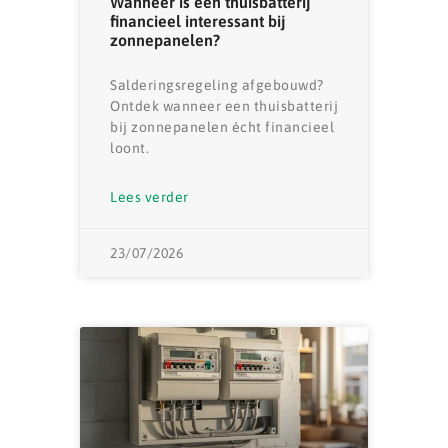
Wanneer is een thuisbatterij
financieel interessant bij
zonnepanelen?
Salderingsregeling afgebouwd?
Ontdek wanneer een thuisbatterij
bij zonnepanelen écht financieel
loont.
Lees verder
23/07/2026