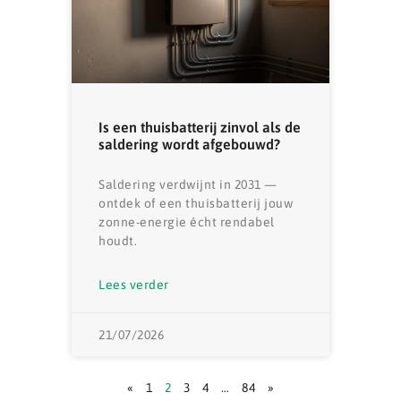
Is een thuisbatterij zinvol als de
saldering wordt afgebouwd?
Saldering verdwijnt in 2031 —
ontdek of een thuisbatterij jouw
zonne-energie écht rendabel
houdt.
Lees verder
21/07/2026
«
1
2
3
4
…
84
»