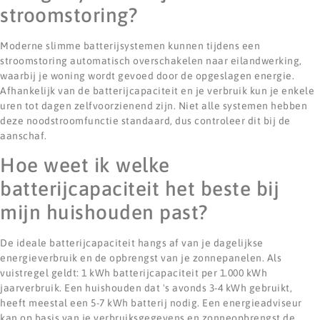
stroomstoring?
Moderne slimme batterijsystemen kunnen tijdens een
stroomstoring automatisch overschakelen naar eilandwerking,
waarbij je woning wordt gevoed door de opgeslagen energie.
Afhankelijk van de batterijcapaciteit en je verbruik kun je enkele
uren tot dagen zelfvoorzienend zijn. Niet alle systemen hebben
deze noodstroomfunctie standaard, dus controleer dit bij de
aanschaf.
Hoe weet ik welke
batterijcapaciteit het beste bij
mijn huishouden past?
De ideale batterijcapaciteit hangs af van je dagelijkse
energieverbruik en de opbrengst van je zonnepanelen. Als
vuistregel geldt: 1 kWh batterijcapaciteit per 1.000 kWh
jaarverbruik. Een huishouden dat 's avonds 3-4 kWh gebruikt,
heeft meestal een 5-7 kWh batterij nodig. Een energieadviseur
kan op basis van je verbruiksgegevens en zonneopbrengst de