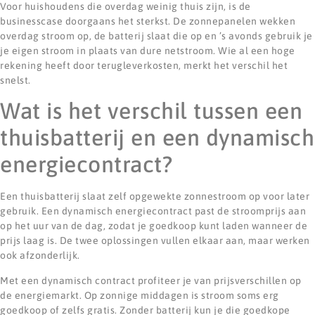
Voor huishoudens die overdag weinig thuis zijn, is de
businesscase doorgaans het sterkst. De zonnepanelen wekken
overdag stroom op, de batterij slaat die op en ’s avonds gebruik je
je eigen stroom in plaats van dure netstroom. Wie al een hoge
rekening heeft door terugleverkosten, merkt het verschil het
snelst.
Wat is het verschil tussen een
thuisbatterij en een dynamisch
energiecontract?
Een thuisbatterij slaat zelf opgewekte zonnestroom op voor later
gebruik. Een dynamisch energiecontract past de stroomprijs aan
op het uur van de dag, zodat je goedkoop kunt laden wanneer de
prijs laag is. De twee oplossingen vullen elkaar aan, maar werken
ook afzonderlijk.
Met een dynamisch contract profiteer je van prijsverschillen op
de energiemarkt. Op zonnige middagen is stroom soms erg
goedkoop of zelfs gratis. Zonder batterij kun je die goedkope