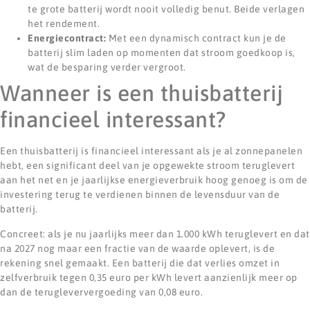
te grote batterij wordt nooit volledig benut. Beide verlagen
het rendement.
Energiecontract:
Met een dynamisch contract kun je de
batterij slim laden op momenten dat stroom goedkoop is,
wat de besparing verder vergroot.
Wanneer is een thuisbatterij
financieel interessant?
Een thuisbatterij is financieel interessant als je al zonnepanelen
hebt, een significant deel van je opgewekte stroom teruglevert
aan het net en je jaarlijkse energieverbruik hoog genoeg is om de
investering terug te verdienen binnen de levensduur van de
batterij.
Concreet: als je nu jaarlijks meer dan 1.000 kWh teruglevert en dat
na 2027 nog maar een fractie van de waarde oplevert, is de
rekening snel gemaakt. Een batterij die dat verlies omzet in
zelfverbruik tegen 0,35 euro per kWh levert aanzienlijk meer op
dan de terugleververgoeding van 0,08 euro.