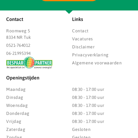
Contact
Links
Roomweg 5
Contact
8334 NR Tuk
Vacatures
0521-764012
Disclaimer
06-21995394
Privacyverklaring
Algemene voorwaarden
Openingstijden
Maandag
08:30 - 17:00 uur
Dinsdag
08:30 - 17:00 uur
Woensdag
08:30 - 17:00 uur
Donderdag
08:30 - 17:00 uur
Vrijdag
08:30 - 17:00 uur
Zaterdag
Gesloten
Zondag
Gesloten