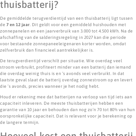
thuisbatterij?
De gemiddelde terugverdientijd van een thuisbatterij ligt tussen
de
7 en 12 jaar
. Dit geldt voor een gemiddeld huishouden met
zonnepanelen en een jaarverbruik van 3.000 tot 4.500 kWh. Na de
afschaffing van de salderingsregeling in 2027 kan die periode
voor bestaande zonnepaneeleigenaren korter worden, omdat
zelfverbruik dan financieel aantrekkelijker is.
De terugverdientijd verschilt per situatie. Wie overdag veel
stroom verbruikt, profiteert minder van een batterij dan iemand
die overdag weinig thuis is en ’s avonds veel verbruikt. In dat
laatste geval slaat de batterij overdag zonnestroom op en levert
die ’s avonds, precies wanneer je het nodig hebt.
Houd er rekening mee dat batterijen na verloop van tijd iets aan
capaciteit inleveren. De meeste thuisbatterijen hebben een
garantie van 10 jaar en behouden dan nog zo’n 70 tot 80% van hun
oorspronkelijke capaciteit. Dat is relevant voor je berekening op
de langere termijn.
Hoeveel kost een thuisbatterij