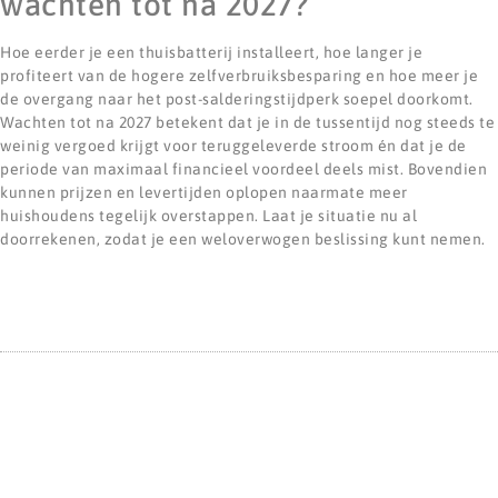
wachten tot na 2027?
Hoe eerder je een thuisbatterij installeert, hoe langer je
profiteert van de hogere zelfverbruiksbesparing en hoe meer je
de overgang naar het post-salderingstijdperk soepel doorkomt.
Wachten tot na 2027 betekent dat je in de tussentijd nog steeds te
weinig vergoed krijgt voor teruggeleverde stroom én dat je de
periode van maximaal financieel voordeel deels mist. Bovendien
kunnen prijzen en levertijden oplopen naarmate meer
huishoudens tegelijk overstappen. Laat je situatie nu al
doorrekenen, zodat je een weloverwogen beslissing kunt nemen.