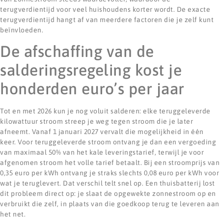
terugverdientijd voor veel huishoudens korter wordt. De exacte
terugverdientijd hangt af van meerdere factoren die je zelf kunt
beïnvloeden.
De afschaffing van de
salderingsregeling kost je
honderden euro’s per jaar
Tot en met 2026 kun je nog voluit salderen: elke teruggeleverde
kilowattuur stroom streep je weg tegen stroom die je later
afneemt. Vanaf 1 januari 2027 vervalt die mogelijkheid in één
keer. Voor teruggeleverde stroom ontvang je dan een vergoeding
van maximaal 50% van het kale leveringstarief, terwijl je voor
afgenomen stroom het volle tarief betaalt. Bij een stroomprijs van
0,35 euro per kWh ontvang je straks slechts 0,08 euro per kWh voor
wat je teruglevert. Dat verschil telt snel op. Een thuisbatterij lost
dit probleem direct op: je slaat de opgewekte zonnestroom op en
verbruikt die zelf, in plaats van die goedkoop terug te leveren aan
het net.