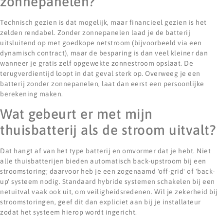
zonnepanelen?
Technisch gezien is dat mogelijk, maar financieel gezien is het
zelden rendabel. Zonder zonnepanelen laad je de batterij
uitsluitend op met goedkope netstroom (bijvoorbeeld via een
dynamisch contract), maar de besparing is dan veel kleiner dan
wanneer je gratis zelf opgewekte zonnestroom opslaat. De
terugverdientijd loopt in dat geval sterk op. Overweeg je een
batterij zonder zonnepanelen, laat dan eerst een persoonlijke
berekening maken.
Wat gebeurt er met mijn
thuisbatterij als de stroom uitvalt?
Dat hangt af van het type batterij en omvormer dat je hebt. Niet
alle thuisbatterijen bieden automatisch back-upstroom bij een
stroomstoring; daarvoor heb je een zogenaamd 'off-grid' of 'back-
up' systeem nodig. Standaard hybride systemen schakelen bij een
netuitval vaak ook uit, om veiligheidsredenen. Wil je zekerheid bij
stroomstoringen, geef dit dan expliciet aan bij je installateur
zodat het systeem hierop wordt ingericht.