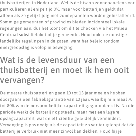
thuisbatterijen in Nederland. Wel is de btw op zonnepanelen voor
particulieren al enige tijd 0%, maar voor batterijen geldt dat
alleen als ze gelijktijdig met zonnepanelen worden geïnstalleerd.
Sommige gemeenten of provincies bieden incidenteel lokale
regelingen aan, dus het loont om dit te checken via het Milieu
Centraal subsidieloket of je gemeente. Houd ook toekomstige
landelijke regelingen in de gaten, want het beleid rondom
energieopslag is volop in beweging.
Wat is de levensduur van een
thuisbatterij en moet ik hem ooit
vervangen?
De meeste thuisbatterijen gaan 10 tot 15 jaar mee en hebben
doorgaans een fabrieksgarantie van 10 jaar, waarbij minimaal 70
tot 80% van de oorspronkelijke capaciteit gegarandeerd is. Na die
periode werkt de batterij nog steeds, maar met een lagere
opslagcapaciteit, wat de efficiëntie geleidelijk vermindert.
Vervanging is pas nodig als de capaciteit zo ver terugloopt dat de
batterij je verbruik niet meer zinvol kan dekken. Houd bij je