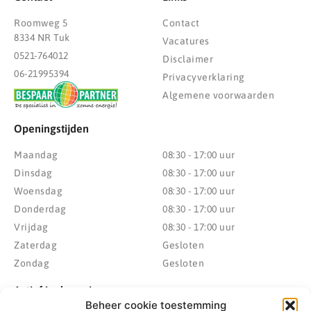
Roomweg 5
Contact
8334 NR Tuk
Vacatures
0521-764012
Disclaimer
06-21995394
Privacyverklaring
Algemene voorwaarden
Openingstijden
Maandag
08:30 - 17:00 uur
Dinsdag
08:30 - 17:00 uur
Woensdag
08:30 - 17:00 uur
Donderdag
08:30 - 17:00 uur
Vrijdag
08:30 - 17:00 uur
Zaterdag
Gesloten
Zondag
Gesloten
Actief in de regio
Beheer cookie toestemming